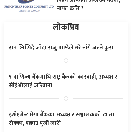
नाफा कति ?
लोकप्रिय
रात छिप्पिदै जाँदा राजु पाण्डेले गरे नांगै जल्ने कुरा
९ वाणिज्य बैंकमाथि राष्ट्र बैंकको कारबाही, अध्यक्ष र
सीईओलाई जरिवाना
इन्भेष्टमेन्ट मेगा बैंकका अध्यक्ष र सञ्चालकको खाता
रोक्का, पक्राउ पुर्जी जारी