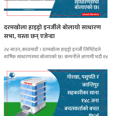
दरमखोला हाइड्रो इनर्जीले बोलायो साधारण
सभा, यस्ता छन् एजेन्डा
२४ साउन, काठमाडौं । दरमखोला हाइड्रो इनर्जी लिमिटेडले
वार्षिक साधारणसभा बोलाएको छ। कम्पनीले आगामी भदौ १४