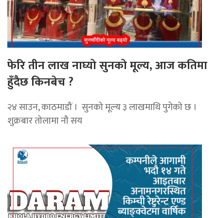
फेरि तीन लाख नाघ्यो सुनको मूल्य, आज कतिमा
हुँदैछ किनबेच ?
२४ साउन, काठमाडौं । सुनको मूल्य ३ लाखमाथि पुगेको छ ।
शुक्रबार तोलामा नौ सय