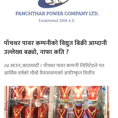
पाँचथर पावर कम्पनीको विद्युत बिक्री आम्दानी
उल्लेख्य बढ्यो, नाफा कति ?
२४ साउन, काठमाडाैं । पाँचथर पावर कम्पनी लिमिटेडले गत
आर्थिक वर्षको चौथो त्रैमाससम्मको अपरिष्कृत वित्तीय