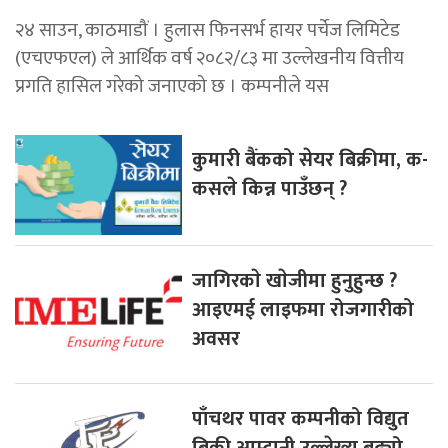
२४ साउन, काठमाडौं । हुलास फिनसर्भ हायर पर्चेज लिमिटेड
(एचएफएल) ले आर्थिक वर्ष २०८२/८३ मा उल्लेखनीय वित्तीय
प्रगति हासिल गरेको जनाएको छ । कम्पनीले यस
कुमारी बैंकको सेयर बिक्रीमा, क-
कसले किन्न पाउँछन् ?
जागिरकाे खाेजीमा हुनुहुन्छ ?
आइएमई लाइफमा रोजगारीको
अवसर
पाँचथर पावर कम्पनीको विद्युत
बिक्री आम्दानी उल्लेख्य बढ्यो,