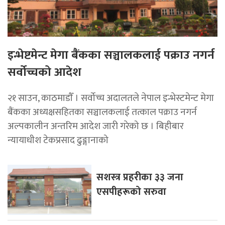
इन्भेष्टमेन्ट मेगा बैंकका सञ्चालकलाई पक्राउ नगर्न
सर्वोच्चको आदेश
२१ साउन, काठमाडाैँ । सर्वोच्च अदालतले नेपाल इन्भेस्टमेन्ट मेगा
बैंकका अध्यक्षसहितका सञ्चालकलाई तत्काल पक्राउ नगर्न
अल्पकालीन अन्तरिम आदेश जारी गरेको छ । बिहीबार
न्यायाधीश टेकप्रसाद ढुङ्गानाको
सशस्त्र प्रहरीका ३३ जना
एसपीहरूको सरुवा