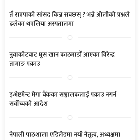
तँ राप्रपाको सांसद किन्न सक्छस् ? भन्ने ओलीको प्रश्नले
ढलेका थपलिया अस्पतालमा
नुवाकोटबाट घुस खान काठमाडौँ आएका विरेन्द्र
तामाङ पक्राउ
इन्भेष्टमेन्ट मेगा बैंकका सञ्चालकलाई पक्राउ नगर्न
सर्वोच्चको आदेश
नेपाली पाठशाला एडिलेडमा नयाँ नेतृत्व, अध्यक्षमा