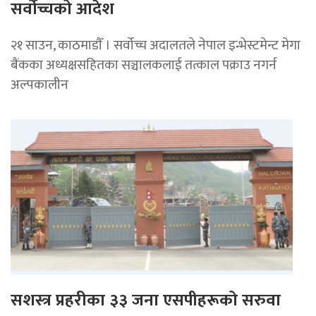
सर्वोच्चको आदेश
२१ साउन, काठमाडाैँ । सर्वोच्च अदालतले नेपाल इन्भेस्टमेन्ट मेगा
बैंकका अध्यक्षसहितका सञ्चालकलाई तत्काल पक्राउ नगर्न
अल्पकालीन
सशस्त्र प्रहरीका ३३ जना एसपीहरूको सरुवा