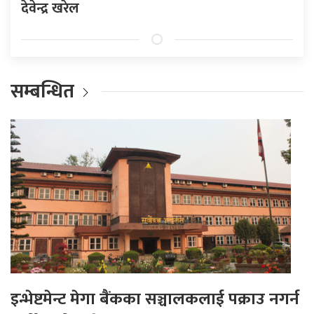
देवेन्द्र खरेल
सम्बन्धित
इन्भेष्टमेन्ट मेगा बैंकका सञ्चालकलाई पक्राउ नगर्न