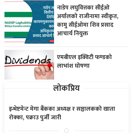
नाडेप लघुवित्तका सीईओ
अर्यालको राजीनामा स्वीकृत,
कामु सीईओमा शिव प्रसाद
आचार्य नियुक्त
एमबीएल इक्विटी फण्डको
लाभांश घोषणा
लोकप्रिय
इन्भेष्टमेन्ट मेगा बैंकका अध्यक्ष र सञ्चालकको खाता
रोक्का, पक्राउ पुर्जी जारी