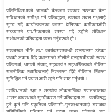
प्रतिनिधिसभाको आजको बैठकमा सरकार गठनका बेला
संविधानको समीक्षा गर्ने प्रतिबद्धता, त्यसका सबल पक्षलाई
सुदृढ गर्दै कार्यान्वयनका क्रममा देखिएका कमीकमजोरी
सच्च्याउने प्राथमिकताको स्मरण गर्दै उहाँले संविधान
संशोधनको प्रतिबद्धता व्यक्त गर्नुभएको हो ।
सरकारका नीति तथा कार्यक्रमसम्बन्धी छलफलमा उठेका
प्रश्नको जवाफ दिँदै प्रधानमन्त्री ओलीले दलहरुबीचको स्वस्थ
प्रतिस्पर्धा, आपसी संवाद, सहकार्य र सहअस्तित्वको नीतिमा
राजनीतिक स्थायित्वलाई निरन्तरता दिँदै नीतिगत स्थिरता
सुनिश्चित गर्ने प्रयास जारी रहने पनि स्पष्ट गर्नुभयो ।
“संविधानको रक्षा र सङ्घीय लोकतान्त्रिक गणतन्त्रात्मक
शासन व्यवस्थाको सुदृढीकरण गर्ने प्रतिबद्धता छ । यसविरुद्ध
हुने कुनै पनि प्रकृतिका प्रतिगामी–पुनरुत्थानवादी अराजक
गतिविधिको प्रतिवाद गर्ने दृढता व्यक्त गरिएको छ”,