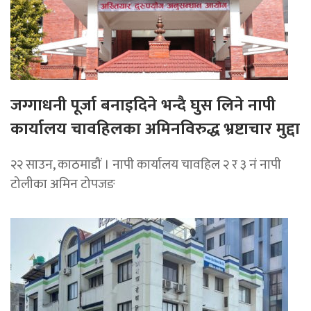
जग्गाधनी पूर्जा बनाइदिने भन्दै घुस लिने नापी
कार्यालय चावहिलका अमिनविरुद्ध भ्रष्टाचार मुद्दा
२२ साउन, काठमाडौं । नापी कार्यालय चावहिल २ र ३ नं नापी
टोलीका अमिन टोपजङ