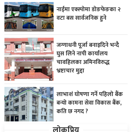
नाईमा एक्स्पोमा डोङफेङका २
वटा बस सार्वजनिक हुने
जग्गाधनी पूर्जा बनाइदिने भन्दै
घुस लिने नापी कार्यालय
चावहिलका अमिनविरुद्ध
भ्रष्टाचार मुद्दा
लाभाशं घोषणा गर्ने पहिलो बैंक
बन्यो कामना सेवा विकास बैंक,
कति छ नगद ?
लोकप्रिय