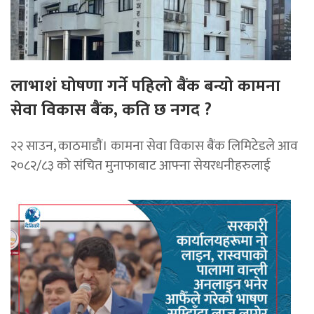
लाभाशं घोषणा गर्ने पहिलो बैंक बन्यो कामना
सेवा विकास बैंक, कति छ नगद ?
२२ साउन, काठमाडाैं। कामना सेवा विकास बैंक लिमिटेडले आव
२०८२/८३ को संचित मुनाफाबाट आफ्ना सेयरधनीहरुलाई