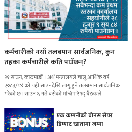
कर्मचारीको नयाँ तलबमान सार्वजनिक, कुन
तहका कर्मचारीले कति पाउँछन्?
२१ साउन, काठमाडाैं । अर्थ मन्त्रालयले चालु आर्थिक वर्ष
२०८३/८४ को यही साउनदेखि लागु हुने तलबमान सार्वजनिक
गरेको छ। साउन ६ गते बसेको मन्त्रिपरिषद् बैठकले
एक कम्पनीकाे बोनस सेयर
डिम्याट खातामा जम्मा