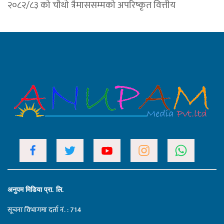
२०८२/८३ को चौथो त्रैमाससम्मको अपरिष्कृत वित्तीय
अनुपम मिडिया प्रा. लि.
सूचना विभागमा दर्ता नं. : 714