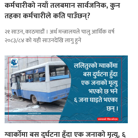
कर्मचारीको नयाँ तलबमान सार्वजनिक, कुन
तहका कर्मचारीले कति पाउँछन्?
२१ साउन, काठमाडाैं । अर्थ मन्त्रालयले चालु आर्थिक वर्ष
२०८३/८४ को यही साउनदेखि लागु हुने
ग्वार्कोमा बस दुर्घटना हुँदा एक जनाको मृत्यु, ६