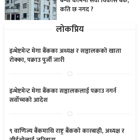
बन्यो कामना सेवा विकास बैंक,
कति छ नगद ?
लोकप्रिय
इन्भेष्टमेन्ट मेगा बैंकका अध्यक्ष र सञ्चालकको खाता
रोक्का, पक्राउ पुर्जी जारी
इन्भेष्टमेन्ट मेगा बैंकका सञ्चालकलाई पक्राउ नगर्न
सर्वोच्चको आदेश
९ वाणिज्य बैंकमाथि राष्ट्र बैंकको कारबाही, अध्यक्ष र
सीईओलाई जरिवाना