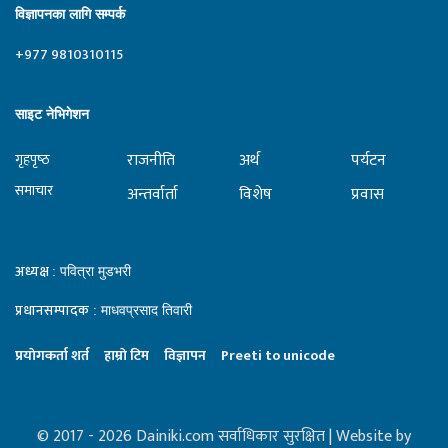
विज्ञापनका लागि सम्पर्क
+977 9810310115
साइट नेभिगेशन
राजनीति
अर्थ
पर्यटन
गृहपृष्‍ठ
समाचार
अन्तर्वार्ता
विशेष
प्रवास
अध्यक्ष
: पवित्रा मुडभरी
प्रधानसम्पादक
: माधवप्रसाद तिवारी
प्रयाेगकर्ता शर्त
हाम्राे टिम
विज्ञापन
Preeti to unicode
© 2017 - 2026 Dainiki.com सर्वाधिकार सुरक्षित | Website by