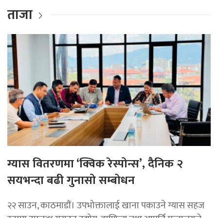
ताजा
ग्यास वितरणमा ‘क्विक रेस्पोन्स’, दैनिक २
सयभन्दा बढी गुनासो सम्बोधन
२२ साउन, काठमाडाैं। उपभोक्तालाई खाना पकाउने ग्यास सहज