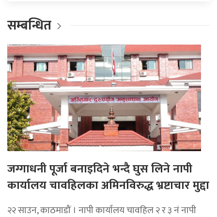
सम्बन्धित
जग्गाधनी पूर्जा बनाइदिने भन्दै घुस लिने नापी
कार्यालय चावहिलका अमिनविरुद्ध भ्रष्टाचार मुद्दा
२२ साउन, काठमाडौं । नापी कार्यालय चावहिल २ र ३ नं नापी