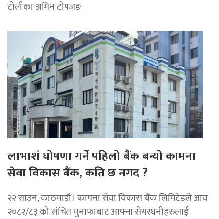
टोलीका अमिन टोपजङ
लाभाशं घोषणा गर्ने पहिलो बैंक बन्यो कामना
सेवा विकास बैंक, कति छ नगद ?
२२ साउन, काठमाडाैं। कामना सेवा विकास बैंक लिमिटेडले आव
२०८२/८३ को संचित मुनाफाबाट आफ्ना सेयरधनीहरुलाई