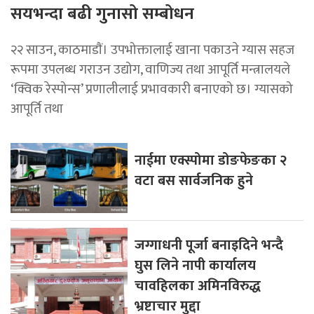
सयभन्दा बढी गुनासो सम्बोधन
२२ साउन, काठमाडाैं। उपभोक्तालाई खाना पकाउने ग्यास सहज
रूपमा उपलब्ध गराउन उद्योग, वाणिज्य तथा आपूर्ति मन्त्रालयले
‘क्विक रेस्पोन्स’ प्रणालीलाई प्रभावकारी बनाएको छ। ग्यासको
आपूर्ति तथा
नाईमा एक्स्पोमा डोङफेङका २
वटा बस सार्वजनिक हुने
जग्गाधनी पूर्जा बनाइदिने भन्दै
घुस लिने नापी कार्यालय
चावहिलका अमिनविरुद्ध
भ्रष्टाचार मुद्दा