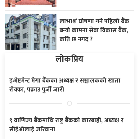
लाभाशं घोषणा गर्ने पहिलो बैंक
बन्यो कामना सेवा विकास बैंक,
कति छ नगद ?
लोकप्रिय
इन्भेष्टमेन्ट मेगा बैंकका अध्यक्ष र सञ्चालकको खाता
रोक्का, पक्राउ पुर्जी जारी
९ वाणिज्य बैंकमाथि राष्ट्र बैंकको कारबाही, अध्यक्ष र
सीईओलाई जरिवाना