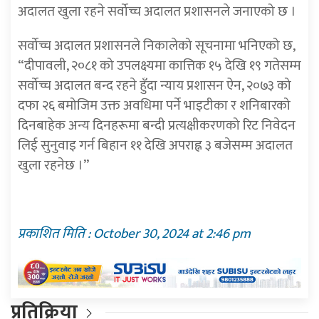
अदालत खुला रहने सर्वोच्च अदालत प्रशासनले जनाएको छ ।
सर्वोच्च अदालत प्रशासनले निकालेको सूचनामा भनिएको छ,
“दीपावली, २०८१ को उपलक्ष्यमा कात्तिक १५ देखि १९ गतेसम्म
सर्वोच्च अदालत बन्द रहने हुँदा न्याय प्रशासन ऐन, २०७३ को
दफा २६ बमोजिम उक्त अवधिमा पर्ने भाइटीका र शनिबारको
दिनबाहेक अन्य दिनहरूमा बन्दी प्रत्यक्षीकरणको रिट निवेदन
लिई सुनुवाइ गर्न बिहान ११ देखि अपराह्न ३ बजेसम्म अदालत
खुला रहनेछ ।”
प्रकाशित मिति : October 30, 2024 at 2:46 pm
प्रतिक्रिया