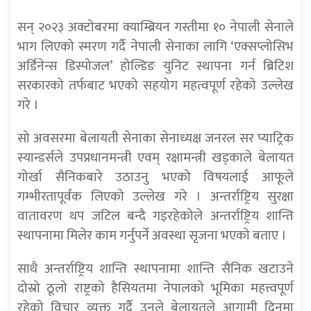
सन् २०२३ अक्टोबरमा क्याम्ब्रियन गस्तीमा १० नेपाली सेनाले
भाग लिएको स्मरण गर्दै नेपाली सेनाका लागि ‘एक्सप्लोसिभ
अर्डिनेन्स डिस्पोजल’ होल्डिङ युनिट स्थापना गर्न ब्रिटिश
सरकारको तर्फबाट भएको सहयोग महत्वपूर्ण रहेको उल्लेख
गरे ।
सो अवसरमा बेलायती सेनाका सेनाध्यक्ष जनरल सर प्याट्रिक
स्यान्डर्सले उपप्रधानमन्त्री एवम् रक्षामन्त्री खड्काले बेलायत
गोर्खा सैनिकबारे उठाउनु भएको विषयलाई आफूले
गम्भीरतापूर्वक लिएको उल्लेख गरे । अन्तर्राष्ट्रिय सुरक्षा
वातावरण थप जटिल बन्दै गइरहेकोले अन्तर्राष्ट्रिय शान्ति
स्थापनामा मिलेर काम गर्नुपर्ने अवस्था सृजना भएको बताए ।
साथै अन्तर्राष्ट्रिय शान्ति स्थापनामा शान्ति सैनिक खटाउने
दोस्रो ठूलो राष्ट्रको हैसियतमा नेपालको भूमिका महत्त्वपूर्ण
रहेको विचार व्यक्त गर्दै उनले बेलायतले आगामी दिनमा