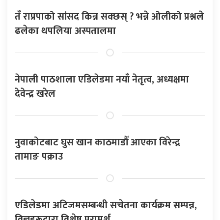
तँ राप्रपाको सांसद किन्न सक्छस् ? भन्ने ओलीको प्रश्नले
ढलेका थपलिया अस्पतालमा
नेपाली पाठशाला एडिलेडमा नयाँ नेतृत्व, अध्यक्षमा
देवेन्द्र खरेल
नुवाकोटबाट घुस खान काठमाडौँ आएका विरेन्द्र
तामाङ पक्राउ
एडिलेडमा अटिजमसम्बन्धी सचेतना कार्यक्रम सम्पन्न,
विज्ञहरूद्वारा विशेष परामर्श