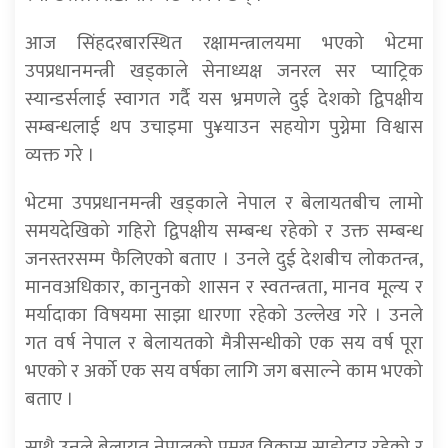
आज सिंहदरबारस्थित रक्षामन्त्रालयमा भएको भेटमा
उपप्रधानमन्त्री खड्काले सेनाध्यक्ष जनरल सर प्याट्रिक
स्यान्डर्सलाई स्वागत गर्दै यस भ्रमणले दुई देशको द्विपक्षीय
सम्बन्धलाई थप उचाइमा पु¥याउन सहयोग पुग्नेमा विश्वास
व्यक्त गरे ।
भेटमा उपप्रधानमन्त्री खड्काले नेपाल र बेलायतबीच लामो
समयदेखिको गहिरो द्विपक्षीय सम्बन्ध रहेको र उक्त सम्बन्ध
जनस्तरसम्म फैलिएको बताए । उनले दुई देशबीच लोकतन्त्र,
मानवअधिकार, कानुनको शासन र स्वतन्त्रता, मानव मूल्य र
मर्यादाका विषयमा साझा धारणा रहेको उल्लेख गरे । उनले
गत वर्ष नेपाल र बेलायतको मैत्रीसन्धीको एक सय वर्ष पूरा
भएको र अर्को एक सय वर्षका लागि जग बसाल्ने काम भएको
बताए ।
साथै उनले बेलायत नेपालको प्रमुख विकास साझेदार रहेको र