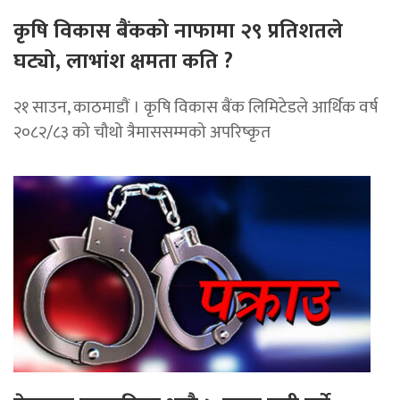
कृषि विकास बैंकको नाफामा २९ प्रतिशतले
घट्यो, लाभांश क्षमता कति ?
२१ साउन, काठमाडाैं । कृषि विकास बैंक लिमिटेडले आर्थिक वर्ष
२०८२/८३ को चौथो त्रैमाससम्मको अपरिष्कृत