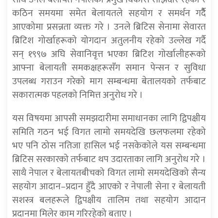
कठिन समयमा समेत बेलायतले सहयोग र समर्थन गर्दैै
आएकोमा प्रसन्नता व्यक्त गरे । उनले ब्रिटिस सेनामा सेवारत
ब्रिटिश गोर्खाहरूको योगदान अतुलनीय रहेको उल्लेख गर्दै
सन् १९९७ अघि सेवानिवृत्त भएका ब्रिटिश गोर्खालीहरूको
आफ्ना बेलायती समकक्षहरूसँग समान पेन्सन र सुविधा
उपलब्ध गराउन गरेको माग सम्बन्धमा बेतालयको तर्फबाट
सकारात्मक पहलको निमित्त अनुरोध गरे ।
यस विषयमा आपसी समझदारीमा समाधानका लागि द्विपक्षीय
समिति गठन भई विगत लामो समयदेखि छलफलमा रहेको
भए पनि ठोस नतिजा हासिल भई नसकेकोले यस सम्बन्धमा
ब्रिटिस सरकारको तर्फबाट थप उदारताका लागि अनुरोध गरे ।
साथै नेपाल र बेलायतबीचको विगत लामो समयदेखिको सैन्य
सहयोग आदान–प्रदान हुँदै आएको र नेपाली सेना र बेलायती
सशस्त्र बलहरूले द्विपक्षीय तालिम तथा सहयोग आदान
प्रदानमा मिलेर काम गरिरहेको बताए ।