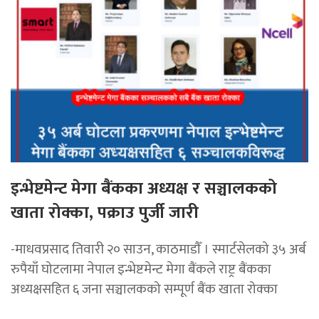
इन्भेष्टमेन्ट मेगा बैंकका अध्यक्ष र सञ्चालकको
खाता रोक्का, पक्राउ पुर्जी जारी
-माधवप्रसाद तिवारी २० साउन, काठमाडाैँ । स्मार्टसेलको ३५ अर्ब
रुपैयाँ घोटलामा नेपाल इन्भेष्टमेन्ट मेगा बैंकले राष्ट्र बैंकका
अध्यक्षसहित ६ जना सञ्चालकको सम्पूर्ण बैंक खाता रोक्का