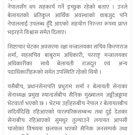
नेपालसँग थप सहकार्य गर्ने इच्छुक रहेको बताए । उनले
बेलायतको प्रतिकुल आर्थिक अवस्थाको वाबजुद पनि
नेपाललाई उपलब्ध हुँदै आएको सहयोग निरन्तर रूपमा प्राप्त
भइरहने विश्वास समेत दिलाए।
शिष्टाचार भेटका अवसरमा रक्षा मन्त्रालयका सचिव किरणराज
शर्मा, सहसचिव बाबुराम अधिकारी, परराष्ट्र मन्त्रालयका
अधिकारीका साथै बेलायती राजदूत एवं अन्य
पदाधिकारीहरूको समेत उपस्थिति रहेको थियो ।
यसैबीच, प्रधानसेनापति प्रभुराम शर्मा र बेलायती सेनाका
सेनाध्यक्ष प्रमुख स्यान्डर्सबीच सैनिक मुख्यालय जङ्गीअड्डामा
भेटवार्ता भएको छ । भेटमा उहाँहरुबीच नेपाल र बेलायतबीच
सदियौँदेखि रहिआएको पारस्परिकसम्बन्ध तथा दुई देशका
सेनाबीच रहिआएको सुमधुर तुल्याउने लगायत आपसी
चासोका विषयमा छलफल भएको सैनिक जनसम्पर्क तथा