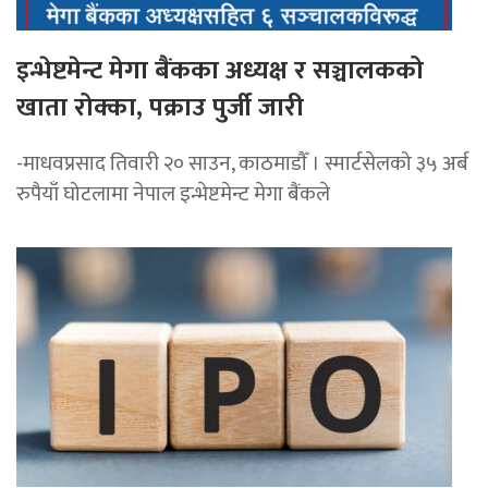
इन्भेष्टमेन्ट मेगा बैंकका अध्यक्ष र सञ्चालकको
खाता रोक्का, पक्राउ पुर्जी जारी
-माधवप्रसाद तिवारी २० साउन, काठमाडाैँ । स्मार्टसेलको ३५ अर्ब
रुपैयाँ घोटलामा नेपाल इन्भेष्टमेन्ट मेगा बैंकले