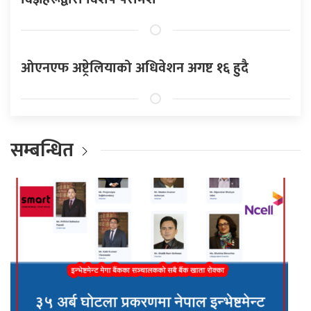
ओएनएफ अष्ट्रेलियाको अधिवेशन अगष्ट १६ हुदै
सम्बन्धित