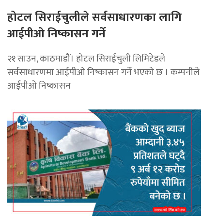
होटल सिराईचुलीले सर्वसाधारणका लागि
आईपीओ निष्कासन गर्ने
२१ साउन, काठमाडौं। होटल सिराईचुली लिमिटेडले
सर्वसाधारणमा आईपीओ निष्कासन गर्ने भएको छ । कम्पनीले
आईपीओ निष्कासन