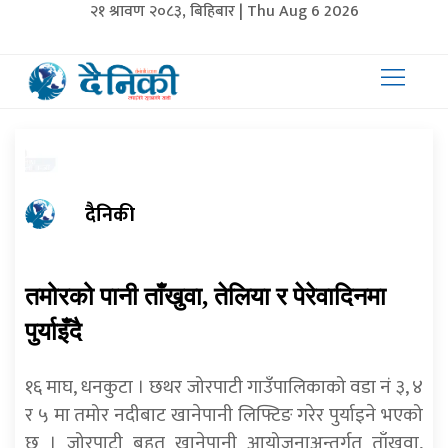
२१ श्रावण २०८३, बिहिबार | Thu Aug 6 2026
दैनिकी
तमोरको पानी ताँखुवा, तेलिया र पेरेवादिनमा
पुर्याइँदै
१६ माघ, धनकुटा । छथर जोरपाटी गाउँपालिकाको वडा नं ३, ४
र ५ मा तमोर नदीबाट खानेपानी लिफ्टिङ गरेर पुर्याइने भएको
छ । जोरपाटी बृहत् खानेपानी आयोजनाअन्तर्गत ताँखुवा,