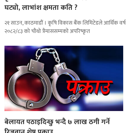
घट्यो, लाभांश क्षमता कति ?
२१ साउन, काठमाडाैं । कृषि विकास बैंक लिमिटेडले आर्थिक वर्ष
२०८२/८३ को चौथो त्रैमाससम्मको अपरिष्कृत
बेलायत पठाइदिन्छु भन्दै ७ लाख ठगी गर्ने
रिजवान शेष पक्राउ