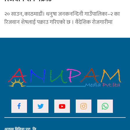
२० साउन, काठमाडौं। धनुषा जनकनन्दिनी गाउँपालिका–२ का
रिजवान शेषलाई पक्राउ गरिएको छ । वैदेशिक रोजगारीमा
अनुपम मिडिया प्रा. लि.