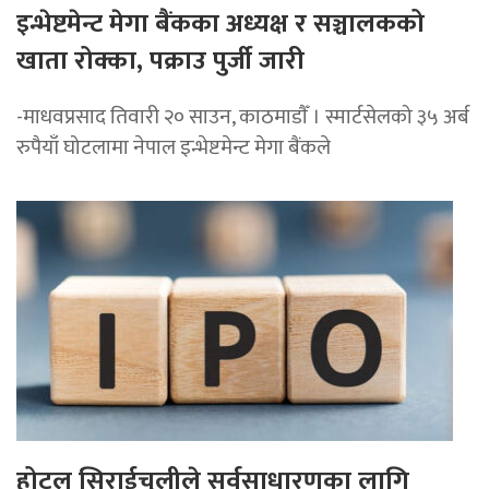
इन्भेष्टमेन्ट मेगा बैंकका अध्यक्ष र सञ्चालकको
खाता रोक्का, पक्राउ पुर्जी जारी
-माधवप्रसाद तिवारी २० साउन, काठमाडाैँ । स्मार्टसेलको ३५ अर्ब
रुपैयाँ घोटलामा नेपाल इन्भेष्टमेन्ट मेगा बैंकले
होटल सिराईचुलीले सर्वसाधारणका लागि