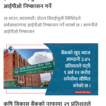
आईपीओ निष्कासन गर्ने
२१ साउन, काठमाडौं। होटल सिराईचुली लिमिटेडले
सर्वसाधारणमा आईपीओ निष्कासन गर्ने भएको छ । कम्पनीले
आईपीओ निष्कासन
कृषि विकास बैंकको नाफामा २९ प्रतिशतले