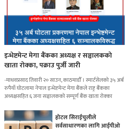
इन्भेष्टमेन्ट मेगा बैंकका अध्यक्ष र सञ्चालकको
खाता रोक्का, पक्राउ पुर्जी जारी
-माधवप्रसाद तिवारी २० साउन, काठमाडाैँ । स्मार्टसेलको ३५ अर्ब
रुपैयाँ घोटलामा नेपाल इन्भेष्टमेन्ट मेगा बैंकले राष्ट्र बैंकका
अध्यक्षसहित ६ जना सञ्चालकको सम्पूर्ण बैंक खाता रोक्का
होटल सिराईचुलीले
सर्वसाधारणका लागि आईपीओ