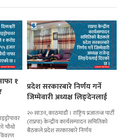
 नाफा १
प्रदेश सरकारबारे निर्णय गर्ने
र
जिम्मेवारी अध्यक्ष लिङ्देनलाई
२० साउन, काठमाडौं । राष्ट्रिय प्रजातन्त्र पार्टी
ाइड्रोपावर
(राप्रपा) केन्द्रीय कार्यसम्पादन समितिको
को चौथो
बैठकले प्रदेश सरकारबारे निर्णय
य विवरण