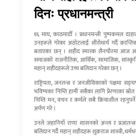
दिनः प्रधानमन्त्री
१६ माघ, काठमाडौँ । प्रधानमन्त्री पुष्पकमल द
उनहरूले गरेका अठोटलाई शीरोधार्य गर्दै क्रान्तिक
बताएका छन् । शहीद स्मारक लैनचौरमा आज आयोज
समाजको राजनीतिक, आर्थिक, सामाजिक, सांस्कृति
महान् शहीदहरूले उच्च बलिदान गरेका छन् ।
राष्ट्रियता, जनतन्त्र र जनजीविकाको पक्षमा सङ्घर
भविष्यका निम्ति हामी सबैका लागि प्रेरणाका स्रो
निम्ति मन, वचन र कर्मले सबै क्रियाशील रहनुपर्ने ज
अर्पण गरे ।
उनले जहानियाँ राणा शासनको अन्त्य र प्रजातन्
बलिदान गर्दै महान् शहीदहरू शुक्रराज शास्त्री, धर्