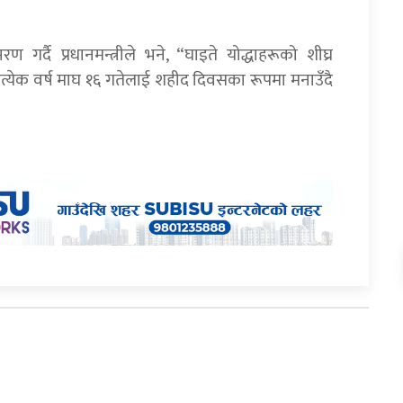
मरण गर्दै प्रधानमन्त्रीले भने, “घाइते योद्धाहरूको शीघ्र
्रत्येक वर्ष माघ १६ गतेलाई शहीद दिवसका रूपमा मनाउँदै