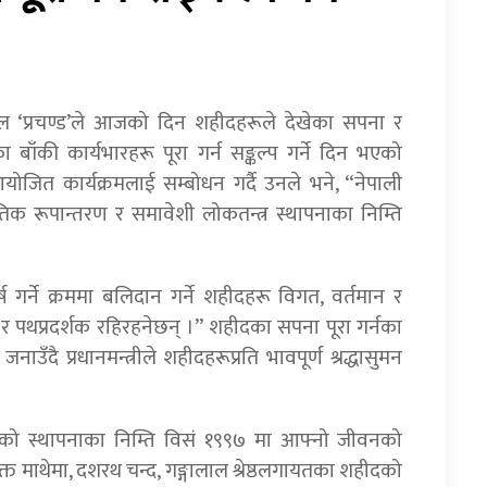
ाहाल ‘प्रचण्ड’ले आजको दिन शहीदहरूले देखेका सपना र
ा बाँकी कार्यभारहरू पूरा गर्न सङ्कल्प गर्ने दिन भएको
ित कार्यक्रमलाई सम्बोधन गर्दै उनले भने, “नेपाली
क रूपान्तरण र समावेशी लोकतन्त्र स्थापनाका निम्ति
्ष गर्ने क्रममा बलिदान गर्ने शहीदहरू विगत, वर्तमान र
त र पथप्रदर्शक रहिरहनेछन् ।” शहीदका सपना पूरा गर्नका
नाउँदै प्रधानमन्त्रीले शहीदहरूप्रति भावपूर्ण श्रद्धासुमन
त्रको स्थापनाका निम्ति विसं १९९७ मा आफ्नो जीवनको
मभक्त माथेमा, दशरथ चन्द, गङ्गालाल श्रेष्ठलगायतका शहीदको