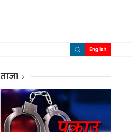
English
ताजा