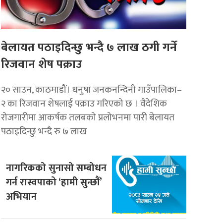
बेलायत पठाइदिन्छु भन्दै ७ लाख ठगी गर्ने
रिजवान शेष पक्राउ
२० साउन, काठमाडौं। धनुषा जनकनन्दिनी गाउँपालिका–
२ का रिजवान शेषलाई पक्राउ गरिएको छ । वैदेशिक
रोजगारीमा आकर्षक तलबको प्रलोभनमा पारी बेलायत
पठाइदिन्छु भन्दै रु ७ लाख
नागरिकको सुनासो सम्बोधन
गर्न रास्वपाको ‘हामी सुन्छौं’
अभियान