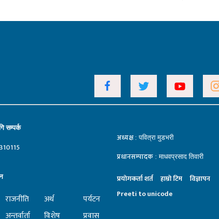
ि सम्पर्क
अध्यक्ष
: पवित्रा मुडभरी
310115
प्रधानसम्पादक
: माधवप्रसाद तिवारी
न
प्रयाेगकर्ता शर्त
हाम्राे टिम
विज्ञापन
Preeti to unicode
राजनीति
अर्थ
पर्यटन
अन्तर्वार्ता
विशेष
प्रवास