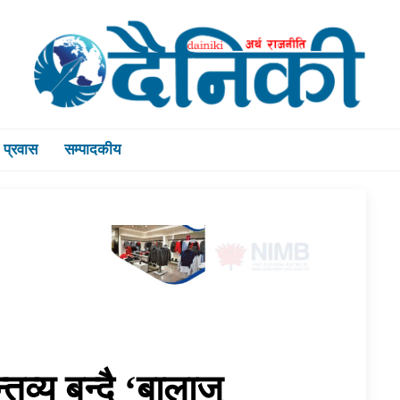
प्रवास
सम्पादकीय
्य बन्दै ‘बालाजु