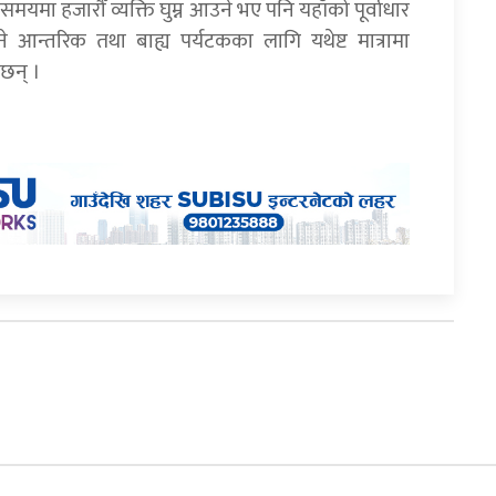
मयमा हजारौँ व्यक्ति घुम्न आउने भए पनि यहाँको पूर्वाधार
े आन्तरिक तथा बाह्य पर्यटकका लागि यथेष्ट मात्रामा
ँछन् ।