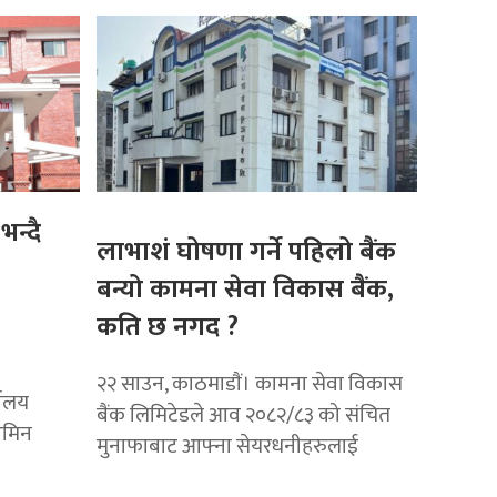
भन्दै
लाभाशं घोषणा गर्ने पहिलो बैंक
बन्यो कामना सेवा विकास बैंक,
कति छ नगद ?
२२ साउन, काठमाडाैं। कामना सेवा विकास
यालय
बैंक लिमिटेडले आव २०८२/८३ को संचित
अमिन
मुनाफाबाट आफ्ना सेयरधनीहरुलाई