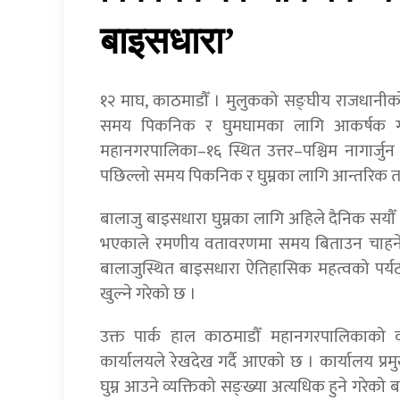
बाइसधारा’
१२ माघ, काठमाडौँ । मुलुकको सङ्घीय राजधानीक
समय पिकनिक र घुमघामका लागि आकर्षक गन्
महानगरपालिका–१६ स्थित उत्तर–पश्चिम नागार्जु
पछिल्लो समय पिकनिक र घुम्नका लागि आन्तरिक तथ
बालाजु बाइसधारा घुम्नका लागि अहिले दैनिक सयौँ व्य
भएकाले रमणीय वतावरणमा समय बिताउन चाहनेको 
बालाजुस्थित बाइसधारा ऐतिहासिक महत्वको पर्य
खुल्ने गरेको छ ।
उक्त पार्क हाल काठमाडौँ महानगरपालिकाको व
कार्यालयले रेखदेख गर्दै आएको छ । कार्यालय प्रमु
घुम्न आउने व्यक्तिको सङ्ख्या अत्यधिक हुने गरे