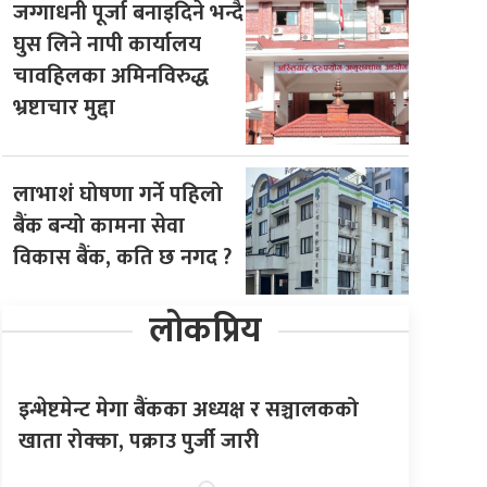
जग्गाधनी पूर्जा बनाइदिने भन्दै
घुस लिने नापी कार्यालय
चावहिलका अमिनविरुद्ध
भ्रष्टाचार मुद्दा
लाभाशं घोषणा गर्ने पहिलो
बैंक बन्यो कामना सेवा
विकास बैंक, कति छ नगद ?
लोकप्रिय
इन्भेष्टमेन्ट मेगा बैंकका अध्यक्ष र सञ्चालकको
खाता रोक्का, पक्राउ पुर्जी जारी