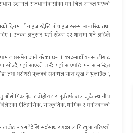
सधारा उद्यानले राजधानीवासीको मन जित्न सफल भएको
िदाको दिनमा तीन हजारदेखि पाँच हजारसम्म आन्तरिक तथा
ी दिए । उनका अनुसार यहाँ रहेका २२ धारामा भने अहिले
ाम ताप्नसमेत जाने गरेका छन् । काठमाडौँ वनस्थलीबाट
ातावरण खोज्दै यहाँ आएको भन्दै यहाँ आएपछि मन आनन्दित
डा तथा थरीथरी फूलको सुगन्धले सारा दुःख नै भुलाउँछ”,
द्योगिक क्षेत्र र बोहोराटार, पूर्वतर्फ बालाजुकै स्थानीय
फैलिएको ऐतिहासिक, सांस्कृतिक, धार्मिक र मनोरञ्जनको
 साल जेठ २७ गतेदेखि सर्वसाधारणका लागि खुला गरिएको