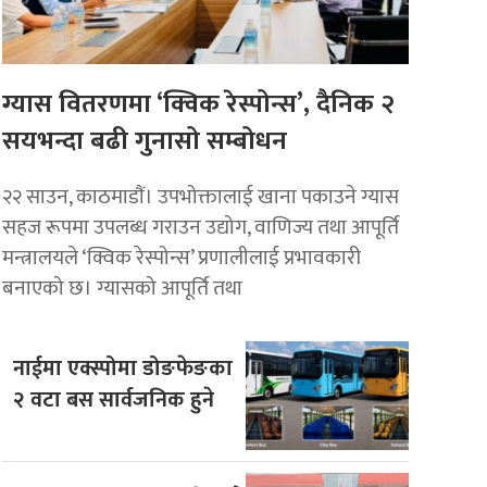
ग्यास वितरणमा ‘क्विक रेस्पोन्स’, दैनिक २
सयभन्दा बढी गुनासो सम्बोधन
२२ साउन, काठमाडाैं। उपभोक्तालाई खाना पकाउने ग्यास
सहज रूपमा उपलब्ध गराउन उद्योग, वाणिज्य तथा आपूर्ति
मन्त्रालयले ‘क्विक रेस्पोन्स’ प्रणालीलाई प्रभावकारी
बनाएको छ। ग्यासको आपूर्ति तथा
नाईमा एक्स्पोमा डोङफेङका
२ वटा बस सार्वजनिक हुने