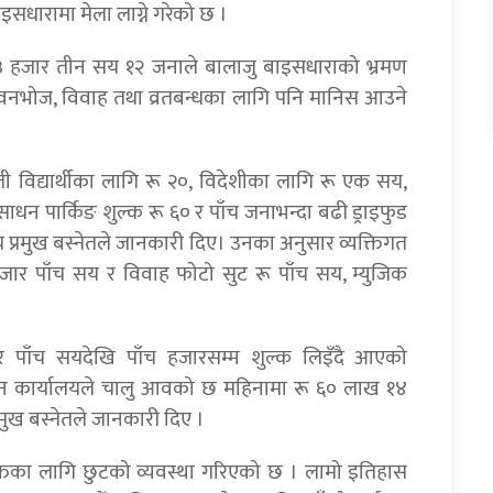
इसधारामा मेला लाग्ने गरेको छ ।
८३ हजार तीन सय १२ जनाले बालाजु बाइसधाराको भ्रमण
्र वनभोज, विवाह तथा व्रतबन्धका लागि पनि मानिस आउने
ाली विद्यार्थीका लागि रू २०, विदेशीका लागि रू एक सय,
धन पार्किङ शुल्क रू ६० र पाँच जनाभन्दा बढी ड्राइफुड
्रमुख बस्नेतले जानकारी दिए। उनका अनुसार व्यक्तिगत
ार पाँच सय र विवाह फोटो सुट रू पाँच सय, म्युजिक
पाँच सयदेखि पाँच हजारसम्म शुल्क लिइँदै आएको
यान कार्यालयले चालु आवको छ महिनामा रू ६० लाख १४
रमुख बस्नेतले जानकारी दिए ।
अशक्तका लागि छुटको व्यवस्था गरिएको छ । लामो इतिहास