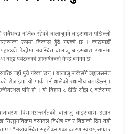
ो सबैभन्दा नजिक रहेको बालाजुको बाइसधारा पछिल्लो
तव्यका रुपमा विकास हुँदै गएको छ । काठमाडौँ
न पहाडको फेदीमा अवस्थित बालाजु बाइसधारा उद्यानमा
ा बाह्य पर्यटकको आकर्षकको केन्द्र बनेको छ ।
क्ति यहाँ पुग्ने गरेका छन् । बालाजु पार्कसँगै जङ्गलसमेत
रोजाइमा यो पार्क पर्न थालेको स्थानीय बताउँछन् ।
टकीयस्थल पनि हो । यो बिहान ८ देखि साँझ ६ बजेसम्म
ातावरण विभागअन्तर्गतको बालाजु बाइसधारा उद्यान
ख निरञ्जनविक्रम बस्नेतले विशेष पर्व र बिदाको दिन यहाँ
को बताए । “अव्यवस्थित सहरीकरणका कारण स्वच्छ, सफा र