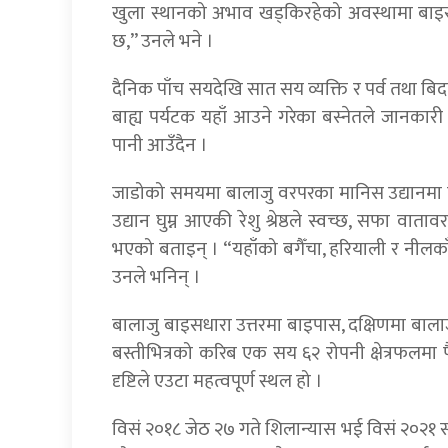
खुला स्थानको अभाव खड्किरहेको अवस्थामा बाइ
छ,” उनले भने ।
दैनिक पाँच सयदेखि सात सय व्यक्ति र पर्व तथा ब
बाह्य पर्यटक यहाँ आउने गरेका बस्नेतले जानकार
पानी आउँदैन ।
जाडोको समयमा बालाजु वरपरका मानिस उद्यानमा घ
उद्यान घुम्न आएकी रेशु श्रेष्ठले स्वच्छ, सफा व
भएको बताइन् । “यहाँको बगैँचा, हरियाली र नीलकाँ
उनले भनिन् ।
बालाजु बाइसधारा उत्तरमा बाइपास, दक्षिणमा बालाजु औ
बस्तीभित्रको करिब एक सय ६२ रोपनी क्षेत्रफलमा 
दृष्टिले एउटा महत्वपूर्ण स्थल हो ।
विसं २०१८ जेठ २७ गते शिलान्यास भई विसं २०२१