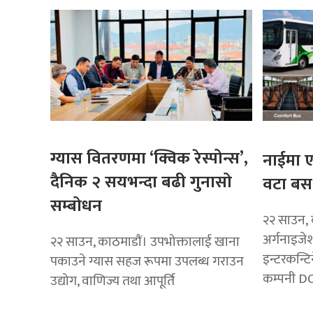
ग्यास वितरणमा ‘क्विक रेस्पोन्स’,
नाईमा ए
दैनिक २ सयभन्दा बढी गुनासो
वटा बस 
सम्बोधन
२२ साउन, 
अर्गनाइजे
२२ साउन, काठमाडाैं। उपभोक्तालाई खाना
इन्टरकन्टि
पकाउने ग्यास सहज रूपमा उपलब्ध गराउन
कम्पनी DO
उद्योग, वाणिज्य तथा आपूर्ति