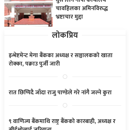
चावहिलका अमिनविरुद्ध
भ्रष्टाचार मुद्दा
लोकप्रिय
इन्भेष्टमेन्ट मेगा बैंकका अध्यक्ष र सञ्चालकको खाता
रोक्का, पक्राउ पुर्जी जारी
रात छिप्पिदै जाँदा राजु पाण्डेले गरे नांगै जल्ने कुरा
९ वाणिज्य बैंकमाथि राष्ट्र बैंकको कारबाही, अध्यक्ष र
सीईओलाई जरिवाना