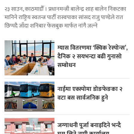
२३ साउन, काठमाडौँ । प्रधानमन्त्री बालेन्द्र शाह बालेन निकटका
मानिने राष्ट्रिय स्वतन्त्र पार्टी रास्वपाका सांसद राजु पाण्डेले रात
छिप्पदै जाँदा शनिबार फेसबुक मार्फत नांगै जल्ने
ग्यास वितरणमा ‘क्विक रेस्पोन्स’,
दैनिक २ सयभन्दा बढी गुनासो
सम्बोधन
नाईमा एक्स्पोमा डोङफेङका २
वटा बस सार्वजनिक हुने
जग्गाधनी पूर्जा बनाइदिने भन्दै
घुस लिने नापी कार्यालय