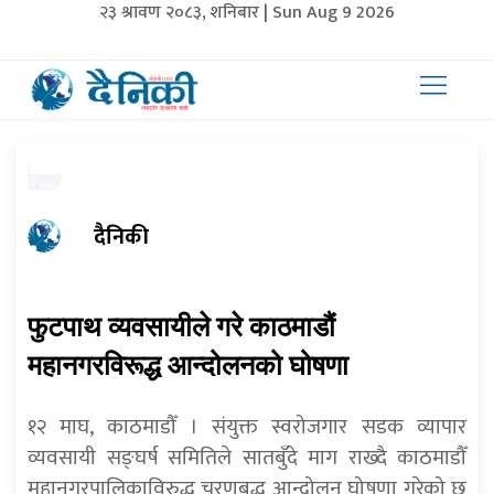
२३ श्रावण २०८३, शनिबार | Sun Aug 9 2026
दैनिकी
फुटपाथ व्यवसायीले गरे काठमाडौं
महानगरविरूद्ध आन्दोलनको घोषणा
१२ माघ, काठमाडौँ । संयुक्त स्वरोजगार सडक व्यापार
व्यवसायी सङ्घर्ष समितिले सातबुँदे माग राख्दै काठमाडौँ
महानगरपालिकाविरुद्ध चरणबद्ध आन्दोलन घोषणा गरेको छ