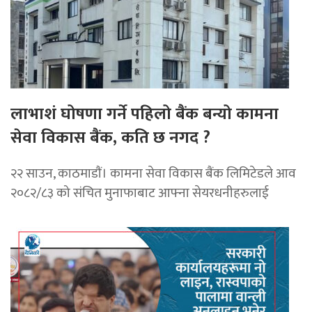
लाभाशं घोषणा गर्ने पहिलो बैंक बन्यो कामना
सेवा विकास बैंक, कति छ नगद ?
२२ साउन, काठमाडाैं। कामना सेवा विकास बैंक लिमिटेडले आव
२०८२/८३ को संचित मुनाफाबाट आफ्ना सेयरधनीहरुलाई