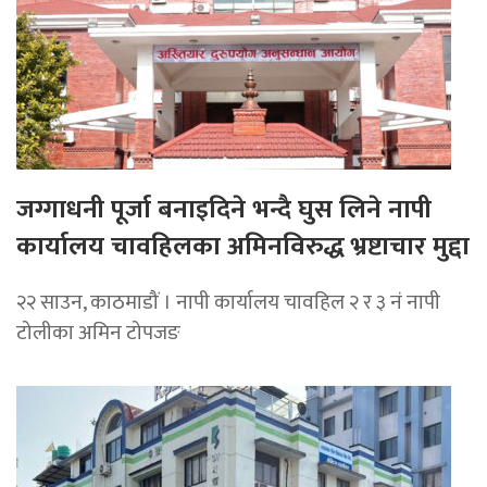
जग्गाधनी पूर्जा बनाइदिने भन्दै घुस लिने नापी
कार्यालय चावहिलका अमिनविरुद्ध भ्रष्टाचार मुद्दा
२२ साउन, काठमाडौं । नापी कार्यालय चावहिल २ र ३ नं नापी
टोलीका अमिन टोपजङ