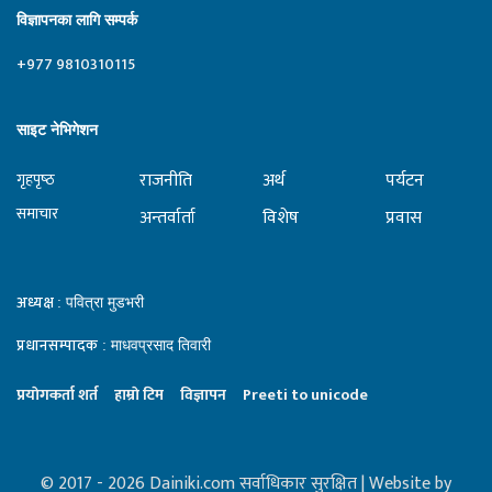
विज्ञापनका लागि सम्पर्क
+977 9810310115
साइट नेभिगेशन
राजनीति
अर्थ
पर्यटन
गृहपृष्‍ठ
समाचार
अन्तर्वार्ता
विशेष
प्रवास
अध्यक्ष
: पवित्रा मुडभरी
प्रधानसम्पादक
: माधवप्रसाद तिवारी
प्रयाेगकर्ता शर्त
हाम्राे टिम
विज्ञापन
Preeti to unicode
© 2017 - 2026 Dainiki.com सर्वाधिकार सुरक्षित | Website by