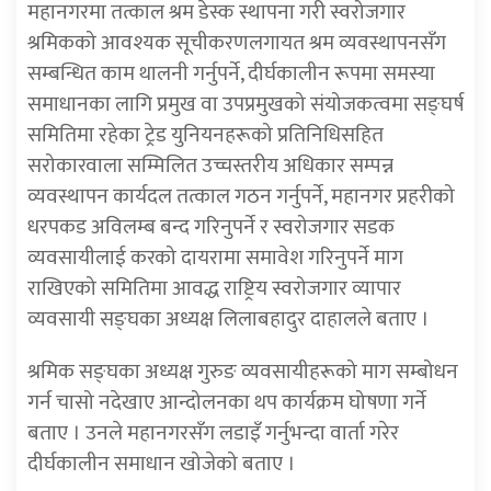
महानगरमा तत्काल श्रम डेस्क स्थापना गरी स्वरोजगार
श्रमिकको आवश्यक सूचीकरणलगायत श्रम व्यवस्थापनसँग
सम्बन्धित काम थालनी गर्नुपर्ने, दीर्घकालीन रूपमा समस्या
समाधानका लागि प्रमुख वा उपप्रमुखको संयोजकत्वमा सङ्घर्ष
समितिमा रहेका ट्रेड युनियनहरूको प्रतिनिधिसहित
सरोकारवाला सम्मिलित उच्चस्तरीय अधिकार सम्पन्न
व्यवस्थापन कार्यदल तत्काल गठन गर्नुपर्ने, महानगर प्रहरीको
धरपकड अविलम्ब बन्द गरिनुपर्ने र स्वरोजगार सडक
व्यवसायीलाई करको दायरामा समावेश गरिनुपर्ने माग
राखिएको समितिमा आवद्ध राष्ट्रिय स्वरोजगार व्यापार
व्यवसायी सङ्घका अध्यक्ष लिलाबहादुर दाहालले बताए ।
श्रमिक सङ्घका अध्यक्ष गुरुङ व्यवसायीहरूको माग सम्बोधन
गर्न चासो नदेखाए आन्दोलनका थप कार्यक्रम घोषणा गर्ने
बताए । उनले महानगरसँग लडाइँ गर्नुभन्दा वार्ता गरेर
दीर्घकालीन समाधान खोजेको बताए ।