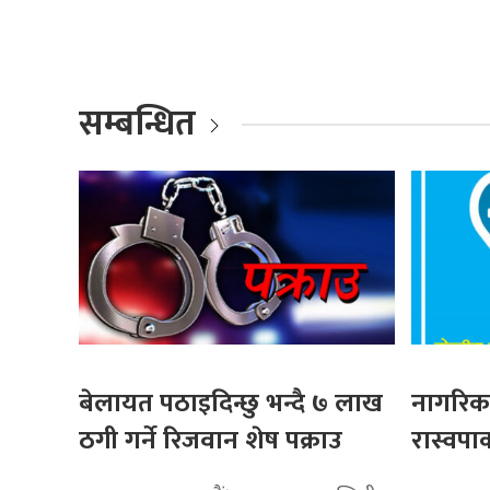
सम्बन्धित
बेलायत पठाइदिन्छु भन्दै ७ लाख
नागरिकक
ठगी गर्ने रिजवान शेष पक्राउ
रास्वपाक