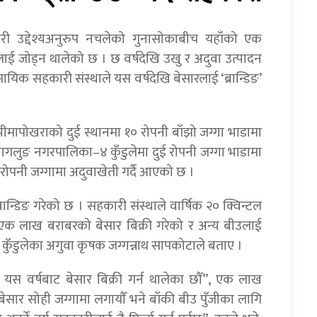
 उद्देश्यअनुरुप नचलेको गुनासोकाबीच यहाँको एक
 जोड्न थालेको छ । छ वर्षदेखि उखु र अदुवा उत्पादन
यिक सहकारी संस्थाले यस वर्षदेखि बेसारलाई ‘ब्रान्डिङ’
ापोखराको दुई स्थानमा १० रोपनी बाँझो जग्गा भाडामा
बागलुङ नगरपालिका–४ कुँडुलेमा दुई रोपनी जग्गा भाडामा
ई रोपनी जग्गामा अदुवाखेती गर्दै आएको छ ।
ान्डिङ गरेको छ । सहकारी संस्थाले वार्षिक २० क्विन्टल
ले एक लाख बराबरको बेसार बिक्री गरेको र अन्य बीउलाई
ुँडुलेका अगुवा कृषक जग्गन्नाथ सापकोटाले बताए ।
, यस वर्षबाट बेसार बिक्री गर्न थालेका छौँ”, एक लाख
य बेसार सोही जग्गामा लगायाैँ भने बाँकी बीउ पुँजीका लागि