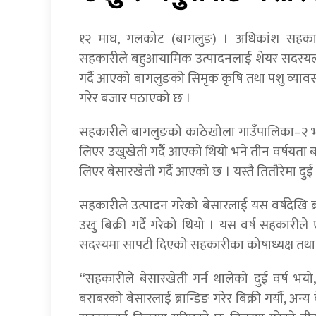
१२ माघ, गलकोट (बागलुङ) । अधिकांश सहकारी
सहकारीले बहुआयामिक उत्पादनलाई शेयर सदस्यलाई
गर्दै आएको बागलुङको सिमृक कृषि तथा पशु व्यावसा
गरेर बजार पठाएको छ ।
सहकारीले बागलुङको काठेखोला गाउँपालिका–२ भीम
लिएर उखुखेती गर्दै आएको थियो भने तीन वर्षयता 
लिएर बेसारखेती गर्दै आएको छ । यस्तै तितौरेमा दु
सहकारीले उत्पादन गरेको बेसारलाई यस वर्षदेखि ब्र
उखु बिक्री गर्दै गरेको थियो । यस वर्ष सहकारी
सदस्यमा सापटी दिएको सहकारीका कोषाध्यक्ष तथा क
“सहकारीले बेसारखेती गर्न थालेको दुई वर्ष भयो
बराबरको बेसारलाई ब्रान्डिङ गरेर बिक्री गर्यौ, अन्