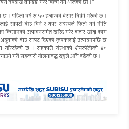
यस वर्षदेखि ब्रान्डिङ गरेर बिक्री गर्न थालेका छौँ ।”
ो छ । पहिलो वर्ष रु ५० हजारको बेसार बिक्री गरेको छ ।
ाई सापटी बीउ दिने र थपेर सदस्यले फिर्ता गर्ने नीति
का किसानको उत्पादनसमेत खरिद गरेर बजार खोज्ने काम
जी अदुवाको बीउ सापट दिएको कृषकलाई उत्पादनपछि छ
साहन गरिरहेको छ । सहकारी संस्थाको शेयरपुँजीको ४०
गाउने गरी सहकारी योजनाबद्ध ढङ्गले अघि बढेको छ ।