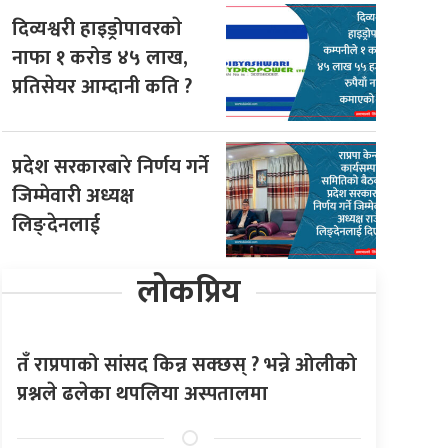
दिव्यश्वरी हाइड्रोपावरकाे
नाफा १ करोड ४५ लाख,
प्रतिसेयर आम्दानी कति ?
प्रदेश सरकारबारे निर्णय गर्ने
जिम्मेवारी अध्यक्ष
लिङ्देनलाई
लोकप्रिय
तँ राप्रपाको सांसद किन्न सक्छस् ? भन्ने ओलीको
प्रश्नले ढलेका थपलिया अस्पतालमा