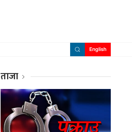
English
ताजा