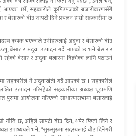
ो वर्ष सहकारीलाई नै फिर्ता गर्नु पर्दछ”, उनले भने,
गर्दै आएका छौँ, सहकारीले कृषिउपजको बजारीकरणसँगै
 र बेसारको बीउ सापटी दिने प्रचलन हाम्रो सहकारीमा छ
दस्य कृषक भएकाले उनीहरुलाई अदुवा र बेसारको बीउ
ु, बेसार र अदुवा उत्पादन गर्दै आएको छ भने बेसार र
 रहेको बेसार र अदुवा बजारमा बिक्रीका लागि पठाउने
मा सहकारीले नै अदुवाखेती गर्दै आएको छ । सहकारीले
लक्षित उत्पादन गरिरहेको सहकारीका अध्यक्ष चूडामणि
र गत पुसमा आयोजना गरिएको साधारणसभामा बेसारलाई
्रो नीति छ, अहिले सापटी बीउ दिने, थपेर फिर्ता लिने र
अध्यक्ष उपाध्ययले भने, “सुरुसुरुमा सदस्यलाई बीउ दिनेगरी