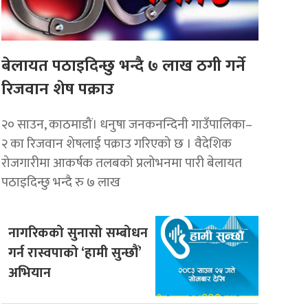
बेलायत पठाइदिन्छु भन्दै ७ लाख ठगी गर्ने
रिजवान शेष पक्राउ
२० साउन, काठमाडौं। धनुषा जनकनन्दिनी गाउँपालिका–
२ का रिजवान शेषलाई पक्राउ गरिएको छ । वैदेशिक
रोजगारीमा आकर्षक तलबको प्रलोभनमा पारी बेलायत
पठाइदिन्छु भन्दै रु ७ लाख
नागरिकको सुनासो सम्बोधन
गर्न रास्वपाको ‘हामी सुन्छौं’
अभियान