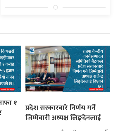
 नाफा १
प्रदेश सरकारबारे निर्णय गर्ने
र
जिम्मेवारी अध्यक्ष लिङ्देनलाई