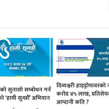
दिव्यश्वरी हाइड्रोपावरकाे
ो सुनासो सम्बोधन गर्न
करोड ४५ लाख, प्रतिसेय
ो ‘हामी सुन्छौं’ अभियान
आम्दानी कति ?