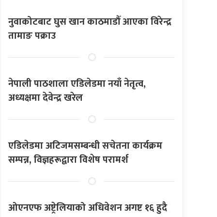
नुवाकोटबाट घुस खान काठमाडौँ आएका विरेन्द्र
तामाङ पक्राउ
नेपाली पाठशाला एडिलेडमा नयाँ नेतृत्व,
अध्यक्षमा देवेन्द्र खरेल
एडिलेडमा अटिजमसम्बन्धी सचेतना कार्यक्रम
सम्पन्न, विज्ञहरूद्वारा विशेष परामर्श
ओएनएफ अष्ट्रेलियाको अधिवेशन अगष्ट १६ हुदै