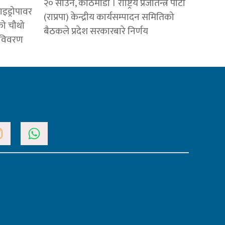
२० साउन, काठमाडौं । राष्ट्रिय प्रजातन्त्र पार्टी
ाइड्रोपावर
(राप्रपा) केन्द्रीय कार्यसम्पादन समितिको
को चौथो
बैठकले प्रदेश सरकारबारे निर्णय
य विवरण