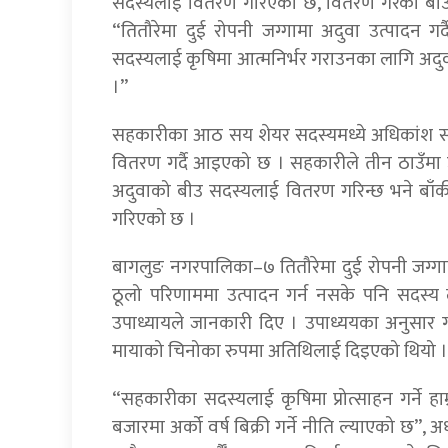
सदस्यलाई वितरण गरिएको छ, वितरण गरेको बीउ अर्क
“तितौरेमा दुई रोपनी जग्गामा अदुवा उत्पादन 
सदस्यलाई कृषिमा आत्मनिर्भर गराउनका लागि अदुवा
।”
सहकारीका आठ सय शेयर सदस्यमध्ये अधिकांश स
वितरण गर्दै आइएको छ । सहकारीले तीन ठाउँमा उख
अदुवाको बीउ सदस्यलाई वितरण गरिन्छ भने बाँकी
गरिएको छ ।
बागलुङ नगरपालिका–७ तितौरेमा दुई रोपनी जग्गा
ठूलो परिणाममा उत्पादन गर्न नसके पनि सदस्य 
उपाध्यायले जानकारी दिए । उपाध्ययका अनुसा
मायाको चिनोका रुपमा अतिथिलाई दिइएको थियो ।
“सहकारीका सदस्यलाई कृषिमा प्रोत्साहन गर्ने हाम
बजारमा अर्को वर्ष बिक्री गर्ने नीति ल्याएको छ”, 