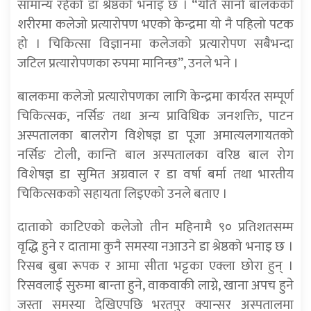
सामान्य रहेको डा श्रेष्ठको भनाइ छ । “यति सानो बालकको
शरीरमा कलेजो प्रत्यारोपण भएको केन्द्रमा यो नै पहिलो पटक
हो । चिकित्सा विज्ञानमा कलेजको प्रत्यारोपण सबैभन्दा
जटिल प्रत्यारोपणका रुपमा मानिन्छ”, उनले भने ।
बालकमा कलेजो प्रत्यारोपणका लागि केन्द्रमा कार्यरत सम्पूर्ण
चिकित्सक, नर्सिङ तथा अन्य प्राविधिक जनशक्ति, पाटन
अस्पतालका बालरोग विशेषज्ञ डा पूजा अमात्यलगायतको
नर्सिङ टोली, कान्ति बाल अस्पतालका वरिष्ठ बाल रोग
विशेषज्ञ डा सुमित अग्रवाल र डा वर्षा बर्मा तथा भारतीय
चिकित्सकको सहायता लिइएको उनले बताए ।
दाताको काटिएको कलेजो तीन महिनामै ९० प्रतिशतसम्म
वृद्धि हुने र दातामा कुनै समस्या नआउने डा श्रेष्ठको भनाइ छ ।
रिसब बुबा रूपक र आमा सीता भट्टका एक्ला छोरा हुन् ।
रिसवलाई सुरुमा बान्ता हुने, वाकवाकी लाग्ने, खाना अपच हुने
जस्ता समस्या देखिएपछि भरतपुर क्यान्सर अस्पतालमा