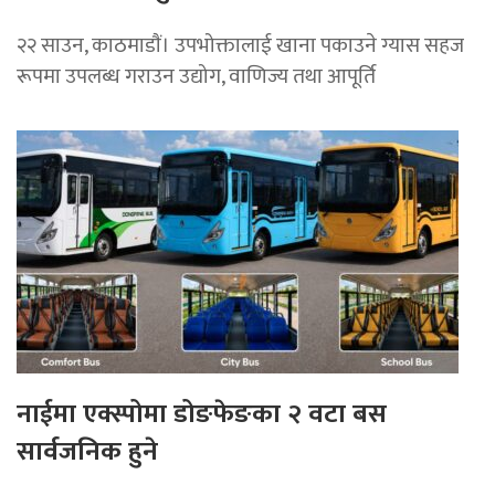
२२ साउन, काठमाडाैं। उपभोक्तालाई खाना पकाउने ग्यास सहज
रूपमा उपलब्ध गराउन उद्योग, वाणिज्य तथा आपूर्ति
नाईमा एक्स्पोमा डोङफेङका २ वटा बस
सार्वजनिक हुने