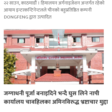
२२ साउन, काठमाडाैं । हिमालयन अर्गनाइजेशन अन्तर्गत रहेको
आयाम इन्टरकन्टिनेन्टलले चीनको बहुप्रतिष्ठित कम्पनी
DONGFENG द्वारा उत्पादित
जग्गाधनी पूर्जा बनाइदिने भन्दै घुस लिने नापी
कार्यालय चावहिलका अमिनविरुद्ध भ्रष्टाचार मुद्दा