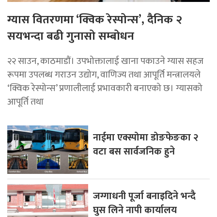
ग्यास वितरणमा ‘क्विक रेस्पोन्स’, दैनिक २
सयभन्दा बढी गुनासो सम्बोधन
२२ साउन, काठमाडाैं। उपभोक्तालाई खाना पकाउने ग्यास सहज
रूपमा उपलब्ध गराउन उद्योग, वाणिज्य तथा आपूर्ति मन्त्रालयले
‘क्विक रेस्पोन्स’ प्रणालीलाई प्रभावकारी बनाएको छ। ग्यासको
आपूर्ति तथा
नाईमा एक्स्पोमा डोङफेङका २
वटा बस सार्वजनिक हुने
जग्गाधनी पूर्जा बनाइदिने भन्दै
घुस लिने नापी कार्यालय