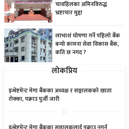
चावहिलका अमिनविरुद्ध
भ्रष्टाचार मुद्दा
लाभाशं घोषणा गर्ने पहिलो बैंक
बन्यो कामना सेवा विकास बैंक,
कति छ नगद ?
लोकप्रिय
इन्भेष्टमेन्ट मेगा बैंकका अध्यक्ष र सञ्चालकको खाता
रोक्का, पक्राउ पुर्जी जारी
इन्भेष्टमेन्ट मेगा बैंकका सञ्चालकलाई पक्राउ नगर्न