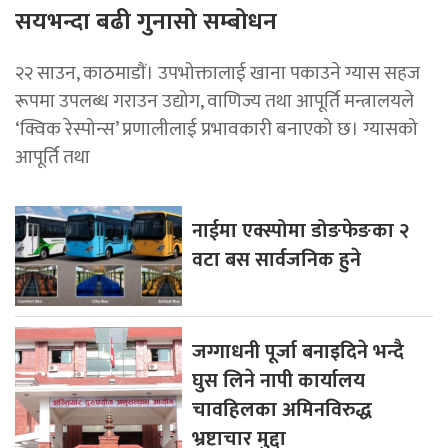
सयभन्दा बढी गुनासो सम्बोधन
२२ साउन, काठमाडाैं। उपभोक्तालाई खाना पकाउने ग्यास सहज
रूपमा उपलब्ध गराउन उद्योग, वाणिज्य तथा आपूर्ति मन्त्रालयले
‘क्विक रेस्पोन्स’ प्रणालीलाई प्रभावकारी बनाएको छ। ग्यासको
आपूर्ति तथा
नाईमा एक्स्पोमा डोङफेङका २
वटा बस सार्वजनिक हुने
जग्गाधनी पूर्जा बनाइदिने भन्दै
घुस लिने नापी कार्यालय
चावहिलका अमिनविरुद्ध
भ्रष्टाचार मुद्दा