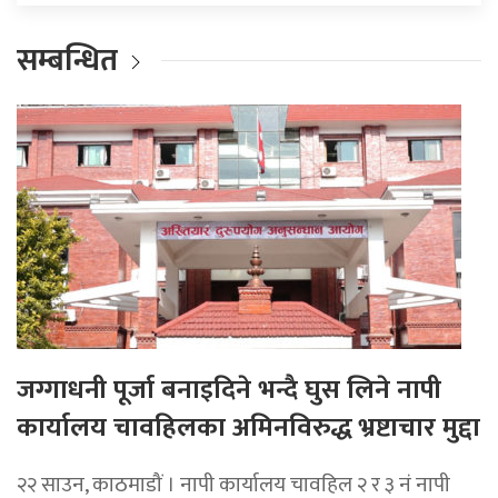
सम्बन्धित
जग्गाधनी पूर्जा बनाइदिने भन्दै घुस लिने नापी
कार्यालय चावहिलका अमिनविरुद्ध भ्रष्टाचार मुद्दा
२२ साउन, काठमाडौं । नापी कार्यालय चावहिल २ र ३ नं नापी