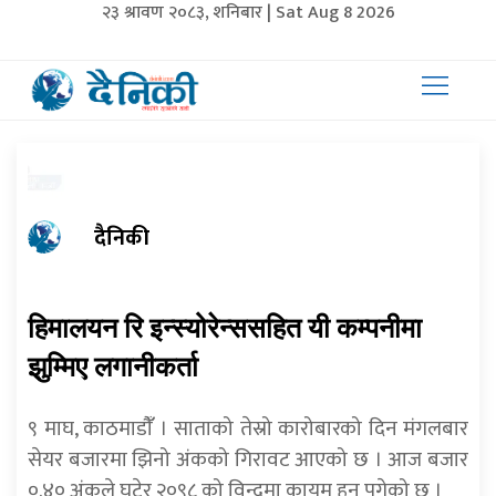
२३ श्रावण २०८३, शनिबार | Sat Aug 8 2026
दैनिकी
हिमालयन रि इन्स्योरेन्ससहित यी कम्पनीमा
झुम्मिए लगानीकर्ता
९ माघ, काठमाडौंँ । साताको तेस्रो कारोबारको दिन मंगलबार
सेयर बजारमा झिनो अंकको गिरावट आएको छ । आज बजार
०.४० अंकले घटेर २०९८ को विन्दुमा कायम हुन पुगेको छ ।