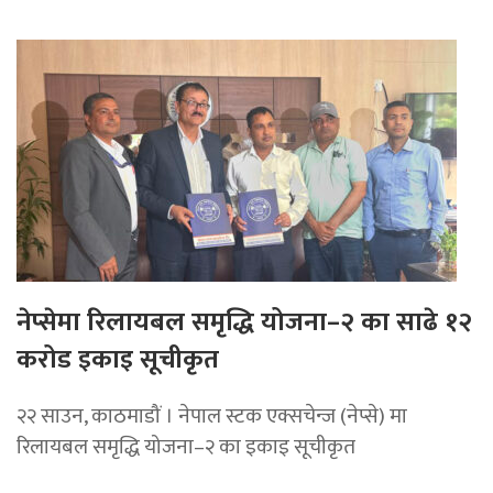
नेप्सेमा रिलायबल समृद्धि योजना–२ का साढे १२
करोड इकाइ सूचीकृत
२२ साउन, काठमाडौं । नेपाल स्टक एक्सचेन्ज (नेप्से) मा
रिलायबल समृद्धि योजना–२ का इकाइ सूचीकृत