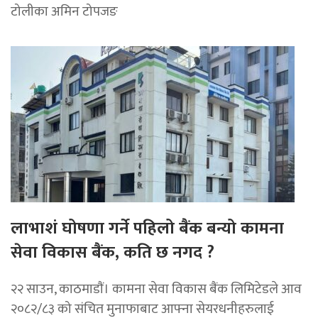
टोलीका अमिन टोपजङ
लाभाशं घोषणा गर्ने पहिलो बैंक बन्यो कामना
सेवा विकास बैंक, कति छ नगद ?
२२ साउन, काठमाडाैं। कामना सेवा विकास बैंक लिमिटेडले आव
२०८२/८३ को संचित मुनाफाबाट आफ्ना सेयरधनीहरुलाई