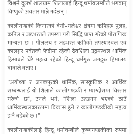
विश्वमै दुलर्भ शालग्राम शिलालाई हिन्दू धर्मावलम्बीले भगवान्
विष्णुको अवतार मान्ने गर्दछन् ।
कालीगण्डकी किनारको बेनी–गलेश्वर क्षेत्रमा ऋषिहरू पुलह,
कपिल र जडभरतले तपस्या गरी सिद्धि प्राप्त गरेको पौराणिक
मान्यता छ । पौलत्स्य र जडभरत ऋषिको तपस्यास्थल एवं
कालञ्जर पर्वतको फेदीमा रहेको देवशिला उद्गमस्थल धार्मिक
हिसाबले धेरै महत्व रहेको हिन्दू धर्मगुरु जगद्गुरु हिमालय
बाबाले बताए ।
“अयोध्या र जनकपुरको धार्मिक, सांस्कृतिक र आर्थिक
सम्बन्धलाई यो शिलाले कालीगण्डकी र म्याग्दीसम्म विस्तार
गरेको छ”, उनले भने, “शिला उत्खनन भएको ठाउँ
धार्मिकस्थलकारुपमा विकास हुने र कालीगण्डकीको महत्व
झनै बढेको छ ।”
कालीगण्डकीलाई हिन्दू धर्मावम्बीले कृष्णगण्डकीका रुपमा