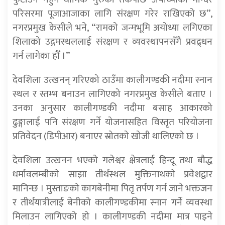
परिसरमा पूजाआजाका लागि संरक्षण गरेर राखिएको छ”,
नगरप्रमुख केसीले भने, “रामको जन्मभूमि अयोध्या लगिएका
शिलाको उद्गमस्थललाई संरक्षण र व्यवस्थापनसँगै प्रवद्र्धन
गर्न लागेका हौँ ।”
देवशिला उत्खनन् गरिएको ठाउँमा कालीगण्डकी नदीमा स्नान
स्थल र स्तम्भ बनाउन लागिएको नगरप्रमुख केसीले बताए ।
उनका अनुसार कालीगण्डकी नदीमा बसाह आकारको
ढुङ्गालाई पनि संरक्षण गर्ने योजनासहित विस्तृत परियोजना
प्रतिवेदन (डिपीआर) बनाएर स्रोतको खोजी थालिएको छ ।
देवशिला उत्खनन भएको गलेश्वर क्षेत्रलाई हिन्दू तथा बौद्ध
धर्मावलम्बीको साझा तीर्थस्थल मुक्तिनाथको प्रवेशद्वार
मानिन्छ । मुस्ताङको कागबेनीमा पितृ तर्पण गर्न जाने भक्तजन
र तीर्थयात्रीलाई बेनीको कालीगण्डकीमा स्नान गर्ने व्यवस्था
मिलाउन लागिएको हो । कालीगण्डकी नदीमा मात्र पाइने