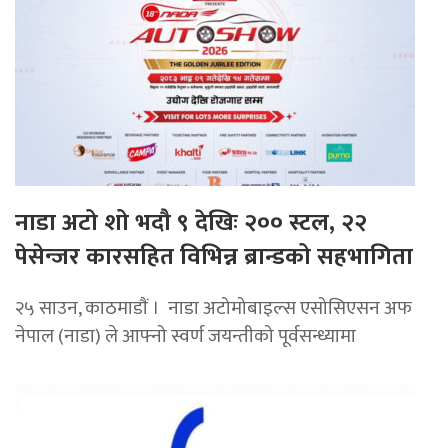
नाडा अटो शो भदौ ९ देखिः २०० स्टल, २२
पेसेन्जर कारसहित विभिन्न ब्रान्डको सहभागिता
२५ साउन, काठमाडाैं । नाडा अटोमोबाइल्स एसोसिएसन अफ
नेपाल (नाडा) ले आफ्नो स्वर्ण जयन्तीको पूर्वसन्ध्यामा