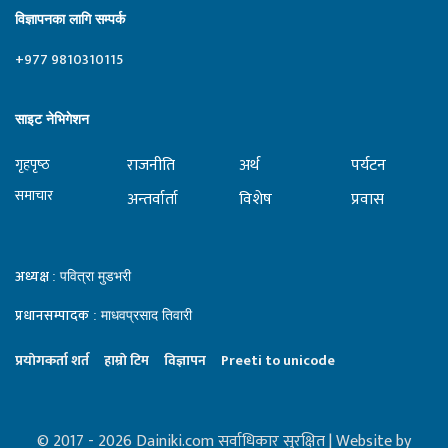
विज्ञापनका लागि सम्पर्क
+977 9810310115
साइट नेभिगेशन
राजनीति
अर्थ
पर्यटन
गृहपृष्‍ठ
समाचार
अन्तर्वार्ता
विशेष
प्रवास
अध्यक्ष
: पवित्रा मुडभरी
प्रधानसम्पादक
: माधवप्रसाद तिवारी
प्रयाेगकर्ता शर्त
हाम्राे टिम
विज्ञापन
Preeti to unicode
© 2017 - 2026 Dainiki.com सर्वाधिकार सुरक्षित | Website by