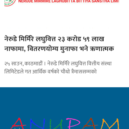
नेरुडे मिर्मिरे लघुवित्त २३ करोड ५९ लाख
नाफामा, वितरणयोग्य मुनाफा भने ऋणात्मक
२५ साउन, काठमाडौं । नेरुडे मिर्मिरे लघुवित्त वित्तीय संस्था
लिमिटेडले गत आर्थिक वर्षको चौथो त्रैमाससम्मको