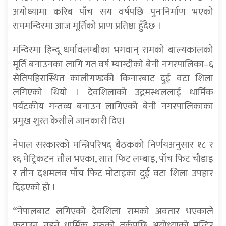
अयोध्यामा करिब पाँच सय वर्षपछि पुनःनिर्माण भएको
राममन्दिरमा आज मूर्तिको प्राण प्रतिष्ठा हुँदैछ ।
मन्दिरमा हिन्दू धर्मावलम्बीका भगवान् रामको बाल्यकालको
मूर्ति बनाउनका लागि गत वर्ष म्याग्दीको बेनी नगरपालिका–६
सेतिपहिरास्थित कालीगण्डकी किनारबाट दुई वटा शिला
लगिएको थियो । देवशिलाको उद्गमस्थललाई धार्मिक
पर्यटकीय गन्तव्य बनाउन लागिएको बेनी नगरपालिकाका
प्रमुख शुरत केसीले जानकारी दिए।
नेपाल सरकारको मन्त्रिपरिषद् बैठकको निर्णयअनुसार १८ र
१६ मेट्रिकटन तौल भएका, सात फिट लम्बाइ, पाँच फिट चौडाइ
र तीन दशमलव पाँच फिट मोटाइका दुई वटा शिला उपहार
दिइएको हो ।
“नेपालबाट लगिएको देवशिला रामको अवतार भएकाले
फुटाउन नहुने धार्मिक गुरुको तर्कपछि अयोध्याको मन्दिर