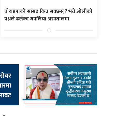
तँ राप्रपाको सांसद किन्न सक्छस् ? भन्ने ओलीको
प्रश्नले ढलेका थपलिया अस्पतालमा