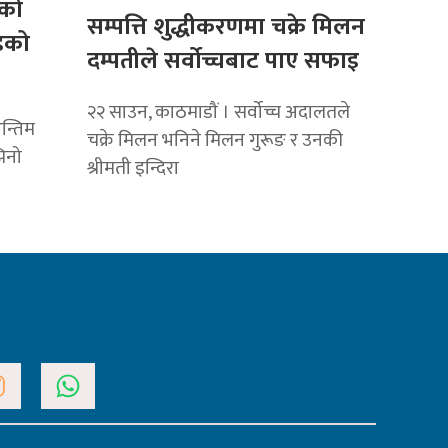
कको
सम्पत्ति शुद्धीकरणमा चक्रे मिलन
डको
दम्पतीले सर्वोच्चबाट पाए सफाइ
२२ साउन, काठमाडौं । सर्वोच्च अदालतले
न्तिम
चक्रे मिलन भनिने मिलन गुरूङ र उनकी
िनो
श्रीमती इन्दिरा