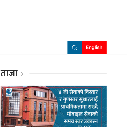
English
ताजा