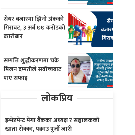
सेयर बजारमा झिनो अंकको
गिरावट, ३ अर्ब ७७ करोडको
कारोबार
सम्पत्ति शुद्धीकरणमा चक्रे
मिलन दम्पतीले सर्वोच्चबाट
पाए सफाइ
लोकप्रिय
इन्भेष्टमेन्ट मेगा बैंकका अध्यक्ष र सञ्चालकको
खाता रोक्का, पक्राउ पुर्जी जारी