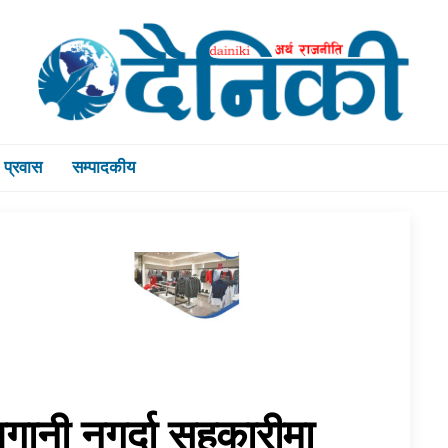
प्रवास
सम्पादकीय
लगानी नगर्दा सहकारीमा