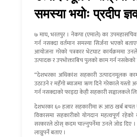
समस्या भयोः प्रदीप ज्ञ
७ माघ, भरतपुर । नेकपा (एमाले) का उपमहासचिव प्
गर्न नसक्दा वर्तमान समस्या सिर्जना भएको बत
आयोजना गरेको पत्रकार भेटघाट कार्यक्रममा उन
उत्पादक र उपभोक्ताबिच पुलको काम गर्न नसकेको
“देशभरका अधिकांश सहकारी उत्पादनमूलक कामम
उठाउने र महँगो ब्याजमा ऋण दिने गरेकाले यस्त
गर्न नसक्दाको फाइदा केही सहकारी सञ्चालकले ल
देशभरका ६० हजार सहकारीमा रू आठ खर्ब बचत रहे
विकासमा सहकारीको योगदान महत्वपूर्ण रहेक
सरकारले ठोस् कदम चाल्नुपर्नेमा उनले जोड दिए । उ
लाग्नुपर्ने बताए ।