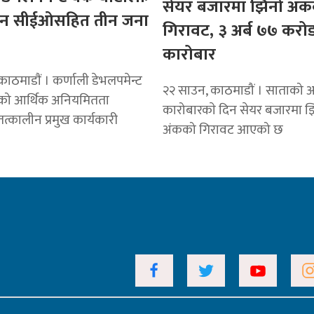
सेयर बजारमा झिनो अं
ीन सीईओसहित तीन जना
गिरावट, ३ अर्ब ७७ करो
कारोबार
ाठमाडाैं । कर्णाली डेभलपमेन्ट
२२ साउन, काठमाडौं । साताको अ
एको आर्थिक अनियमितता
कारोबारकाे दिन सेयर बजारमा झ
त्कालीन प्रमुख कार्यकारी
अंकको गिरावट आएको छ