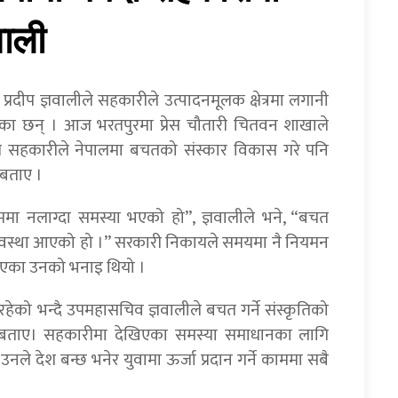
वाली
रदीप ज्ञवालीले सहकारीले उत्पादनमूलक क्षेत्रमा लगानी
ाएका छन् । आज भरतपुरमा प्रेस चौतारी चितवन शाखाले
ले सहकारीले नेपालमा बचतको संस्कार विकास गरे पनि
 बताए ।
ा नलाग्दा समस्या भएको हो”, ज्ञवालीले भने, “बचत
ो अवस्था आएको हो ।” सरकारी निकायले समयमा नै नियमन
िएका उनको भनाइ थियो ।
को भन्दै उपमहासचिव ज्ञवालीले बचत गर्ने संस्कृतिको
ो बताए। सहकारीमा देखिएका समस्या समाधानका लागि
नले देश बन्छ भनेर युवामा ऊर्जा प्रदान गर्ने काममा सबै