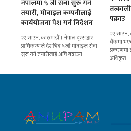
नेपालमा ५ जी सेवा सुरु गर्ने
तत्काल
तयारी, मोबाइल कम्पनीलाई
पक्राउ
कार्ययोजना पेश गर्न निर्देशन
२२ साउन, क
२२ साउन, काठमाडाैं । नेपाल दूरसञ्चार
बैंकमा भ
प्राधिकरणले देशभित्र ५जी मोबाइल सेवा
प्रकरणमा त
सुरु गर्ने तयारीलाई अघि बढाउन
अधिकृत