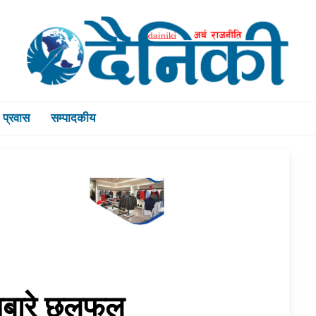
प्रवास
सम्पादकीय
ऐनबारे छलफल