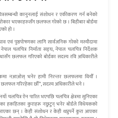
ित्रसम्बन्धी कानुनलाई संशोधन र एकीकरण गर्न बनेको
ा सरोकार भएकाहरुसँग छलफल गरेको छ । बिहीबार बोर्डमा
एको हो ।
ाव एवं पृष्ठपोषणका लागि सार्वजनिक गरेको मस्यौदामा
नेपाल चलचित्र निर्माता सङ्घ, नेपाल चलचित्र निर्देशक
्थासँग छलफल गरिएको बोर्डका सदस्य रवि अधिकारीले
विधेयकमा नआओस् भनेर हामी निरन्तर छलफलमा थियौँ ।
नेर छलफल गरिरहेका छौँ”, सदस्य अधिकारीले भने ।
याँ चलचित्र ऐन पारित भएपछि चलचित्र क्षेत्रमा सुनिएका
षेत्रका हकहितका कुराहरू नछुटुन् भनेर बोर्डले विधेयकको
आएका छन् । केही संशोधन र केही थप्नुपर्ने कुरा आएका