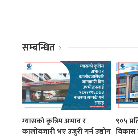
सम्बन्धित
ग्यासको कृत्रिम अभाव र
९०५ प्र
कालोबजारी भए उजुरी गर्न उद्योग
विकास ब