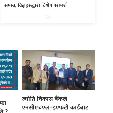
सम्पन्न, विज्ञहरूद्वारा विशेष परामर्श
ज्योति विकास बैंकले
ाफा
एनसीएचएल–इएफटी कार्डबाट
ति ?