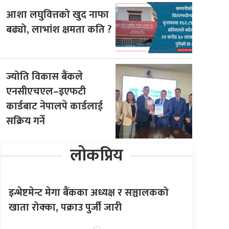
आशा लघुवित्तको खुद नाफा
बढ्यो, लाभांश क्षमता कति ?
ज्योति विकास बैंकले
एनसीएचएल–इएफटी
कार्डबाट नेपालपे कार्डलाई
सक्रिय गर्ने
लोकप्रिय
इन्भेष्टमेन्ट मेगा बैंकका अध्यक्ष र सञ्चालकको
खाता रोक्का, पक्राउ पुर्जी जारी