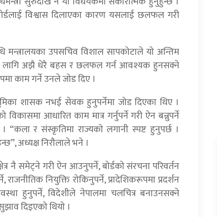
धिमन्त्री सुरुदेखि नै यो विधेयकमा सकारात्मक हुनुहुन्छ ।
ेर बोर्डलाई विश्वास दिलाएका कारण यसलाई छलफल गरी
विधि मन्त्रालयका उपसचिव विशाल सापकोटाले यो अन्तिम
 लागि अझै धेरै बहस र छलफल गर्न आवश्यक हुनसक्ने
ूपमा काम गर्ने उनले जोड दिए ।
भूमिका शासक नभई सेवक हुनुपर्नेमा जोड दिएका थिए ।
 विकासमा आधारित काम मात्र गर्नुपर्ने गरी ऐन बन्नुपर्ने
“कला र संस्कृतिमा राज्यको लगानी स्पष्ट हुनुपर्छ ।
”, अध्यक्ष निरौलाले भने ।
षेत्र नै समेट्ने गरी ऐन आउनुपर्ने, बोर्डको संरचना परिवर्तन
र्ने, राजनीतिक नियुक्ति रोकिनुपर्ने, प्रादेशिकरूपमा प्रदर्शन
स्था हुनुपर्ने, विदेशीले नेपालमा चलचित्र बनाउनसक्ने
 सुझाव दिइएको थियो ।