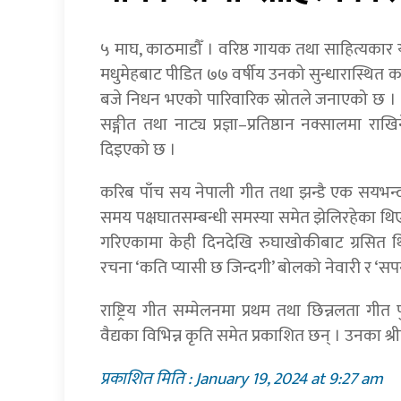
५ माघ, काठमाडौँ । वरिष्ठ गायक तथा साहित्यका
मधुमेहबाट पीडित ७७ वर्षीय उनको सुन्धारास्थित क
बजे निधन भएको पारिवारिक स्रोतले जनाएको छ । उन
सङ्गीत तथा नाट्य प्रज्ञा–प्रतिष्ठान नक्सालमा रा
दिइएको छ ।
करिब पाँच सय नेपाली गीत तथा झन्डै एक सयभन्
समय पक्षघातसम्बन्धी समस्या समेत झेलिरहेका थिए
गरिएकामा केही दिनदेखि रुघाखोकीबाट ग्रसित 
रचना ‘कति प्यासी छ जिन्दगी’ बोलको नेवारी र ‘सप
राष्ट्रिय गीत सम्मेलनमा प्रथम तथा छिन्नलता गीत पु
वैद्यका विभिन्न कृति समेत प्रकाशित छन् । उनका श्
प्रकाशित मिति : January 19, 2024 at 9:27 am