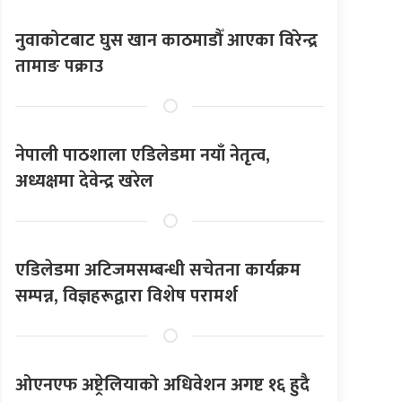
नुवाकोटबाट घुस खान काठमाडौँ आएका विरेन्द्र
तामाङ पक्राउ
नेपाली पाठशाला एडिलेडमा नयाँ नेतृत्व,
अध्यक्षमा देवेन्द्र खरेल
एडिलेडमा अटिजमसम्बन्धी सचेतना कार्यक्रम
सम्पन्न, विज्ञहरूद्वारा विशेष परामर्श
ओएनएफ अष्ट्रेलियाको अधिवेशन अगष्ट १६ हुदै