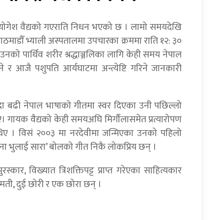
र योगेश वैद्यको गएराति निधन भएको छ । लामो समयदेखि
ाठमाडौँ भ्याली अस्पतालमा उपचारका क्रममा राति १२: ३०
को पार्थिव शरीर श्रद्धाञ्जलिका लागि केही समय नेपाल
खिने र आजै पशुपति आर्यघाटमा अन्त्येष्टि गरिने जानकारी
दा बढी नेपाल भाषाको गीतमा स्वर दिएका उनी पछिल्लो
। गायक वैद्यको केही समयअघि मिर्गौलासमेत प्रत्यारोपण
थिए । विसं २००३ मा नरदेवीमा जन्मिएका उनको पहिलो
ना भुलाई सारा’ बोलको गीत निकै लोकप्रिय छन् ।
रस्कार, विख्यात त्रिशक्तिपट्ट प्राप्त गरेएका साहित्यकार
रीमती, दुई छोरी र एक छोरा छन् ।