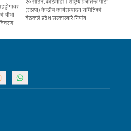
२० साउन, काठमाडौं । राष्ट्रिय प्रजातन्त्र पार्टी
ाइड्रोपावर
(राप्रपा) केन्द्रीय कार्यसम्पादन समितिको
को चौथो
बैठकले प्रदेश सरकारबारे निर्णय
य विवरण