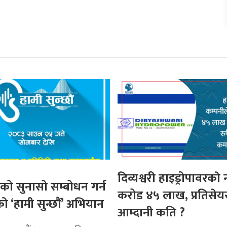
दिव्यश्वरी हाइड्रोपावरकाे
ो सुनासो सम्बोधन गर्न
करोड ४५ लाख, प्रतिसेय
ो ‘हामी सुन्छौं’ अभियान
आम्दानी कति ?