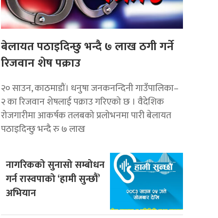
बेलायत पठाइदिन्छु भन्दै ७ लाख ठगी गर्ने
रिजवान शेष पक्राउ
२० साउन, काठमाडौं। धनुषा जनकनन्दिनी गाउँपालिका–
२ का रिजवान शेषलाई पक्राउ गरिएको छ । वैदेशिक
रोजगारीमा आकर्षक तलबको प्रलोभनमा पारी बेलायत
पठाइदिन्छु भन्दै रु ७ लाख
नागरिकको सुनासो सम्बोधन
गर्न रास्वपाको ‘हामी सुन्छौं’
अभियान