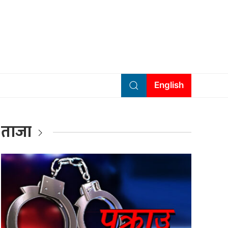
English
ताजा