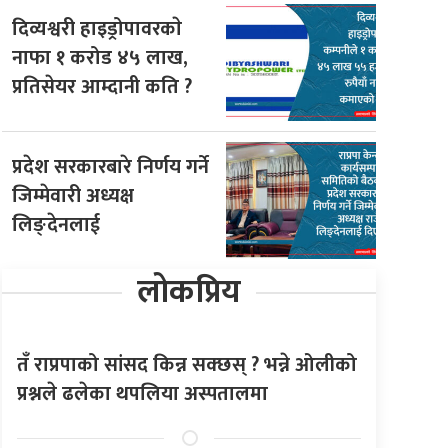
दिव्यश्वरी हाइड्रोपावरकाे
नाफा १ करोड ४५ लाख,
प्रतिसेयर आम्दानी कति ?
प्रदेश सरकारबारे निर्णय गर्ने
जिम्मेवारी अध्यक्ष
लिङ्देनलाई
लोकप्रिय
तँ राप्रपाको सांसद किन्न सक्छस् ? भन्ने ओलीको
प्रश्नले ढलेका थपलिया अस्पतालमा