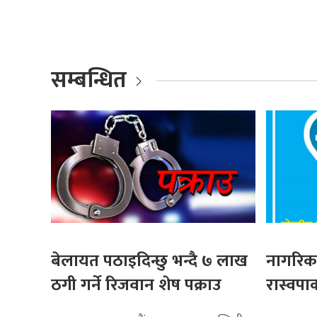
सम्बन्धित
बेलायत पठाइदिन्छु भन्दै ७ लाख
नागरिकक
ठगी गर्ने रिजवान शेष पक्राउ
रास्वपाक