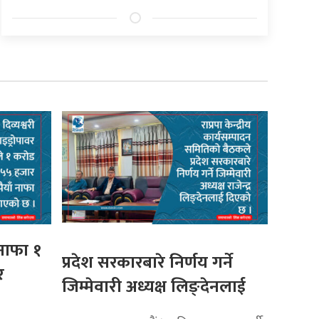
 नाफा १
प्रदेश सरकारबारे निर्णय गर्ने
र
जिम्मेवारी अध्यक्ष लिङ्देनलाई