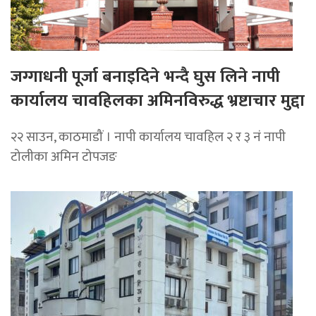
जग्गाधनी पूर्जा बनाइदिने भन्दै घुस लिने नापी
कार्यालय चावहिलका अमिनविरुद्ध भ्रष्टाचार मुद्दा
२२ साउन, काठमाडौं । नापी कार्यालय चावहिल २ र ३ नं नापी
टोलीका अमिन टोपजङ