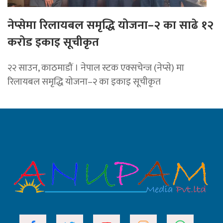
नेप्सेमा रिलायबल समृद्धि योजना–२ का साढे १२
करोड इकाइ सूचीकृत
२२ साउन, काठमाडौं । नेपाल स्टक एक्सचेन्ज (नेप्से) मा
रिलायबल समृद्धि योजना–२ का इकाइ सूचीकृत