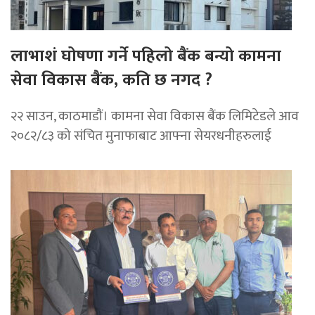
लाभाशं घोषणा गर्ने पहिलो बैंक बन्यो कामना
सेवा विकास बैंक, कति छ नगद ?
२२ साउन, काठमाडाैं। कामना सेवा विकास बैंक लिमिटेडले आव
२०८२/८३ को संचित मुनाफाबाट आफ्ना सेयरधनीहरुलाई