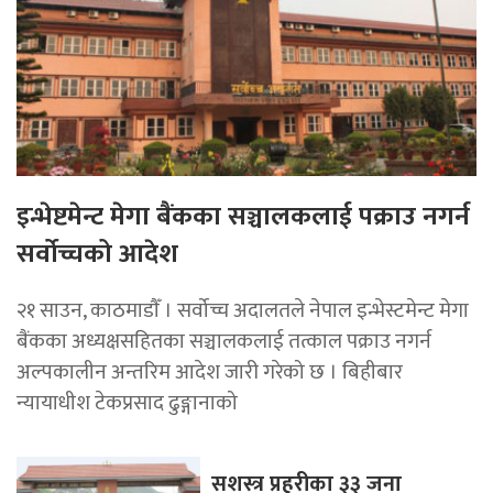
इन्भेष्टमेन्ट मेगा बैंकका सञ्चालकलाई पक्राउ नगर्न
सर्वोच्चको आदेश
२१ साउन, काठमाडाैँ । सर्वोच्च अदालतले नेपाल इन्भेस्टमेन्ट मेगा
बैंकका अध्यक्षसहितका सञ्चालकलाई तत्काल पक्राउ नगर्न
अल्पकालीन अन्तरिम आदेश जारी गरेको छ । बिहीबार
न्यायाधीश टेकप्रसाद ढुङ्गानाको
सशस्त्र प्रहरीका ३३ जना