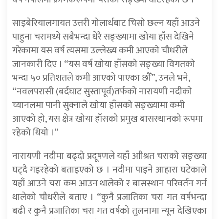
साइबेरियालगायत उत्तरी गोलार्धबाट चिसो छल्न यहाँ आउने
पाहुना चरामध्ये सबैभन्दा धेरै सङ्ख्यामा खोया हाँस देखिने
गरेकामा यस वर्ष त्यसमा उल्लेख्य कमी आएको चौधरीले
जानकारी दिए । “यस वर्ष खोया हाँसको सङ्ख्या विगतको
भन्दा ५० प्रतिशतले कमी आएको पाएका छौँ”, उनले भने,
“नवलपरासी (बर्दघाट सुस्तापूर्व)तर्फको नारायणी नदीको
च्यानलमा पानी सुक्नाले खोया हाँसको सङ्ख्यामा कमी
आएको हो, यस क्षेत्र खोया हाँसको प्रमुख बासस्थानको रूपमा
रहेको थियो ।”
नारायणी नदीमा बढ्दो प्रदूषणले यहाँ आीश्रत चराको सङ्ख्या
घट्दै गइरहेको बताइएको छ । नदीमा पाइने आहारा घटेकाले
यहाँ आउने चरा कम आउन थालेको र बासस्थान परिवर्तन गर्न
थालेको चौधरीले बताए । “कुनै प्रजातिका चरा गत वर्षभन्दा
बढी र कुनै प्रजातिका चरा गत वर्षको तुलनामा न्यून देखिएका