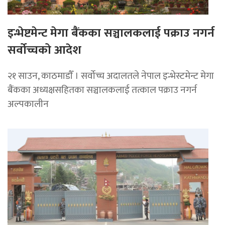
इन्भेष्टमेन्ट मेगा बैंकका सञ्चालकलाई पक्राउ नगर्न
सर्वोच्चको आदेश
२१ साउन, काठमाडाैँ । सर्वोच्च अदालतले नेपाल इन्भेस्टमेन्ट मेगा
बैंकका अध्यक्षसहितका सञ्चालकलाई तत्काल पक्राउ नगर्न
अल्पकालीन