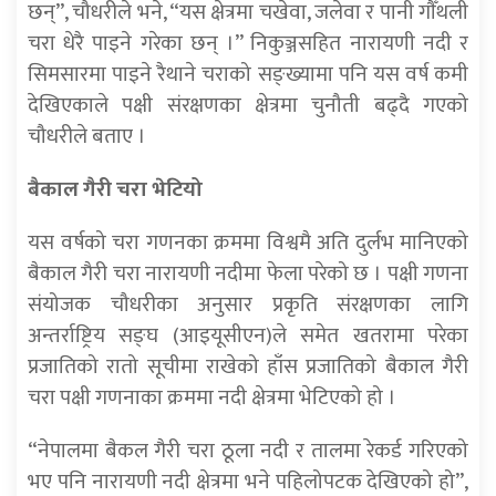
छन्”, चौधरीले भने, “यस क्षेत्रमा चखेवा, जलेवा र पानी गाैँथली
चरा धेरै पाइने गरेका छन् ।” निकुञ्जसहित नारायणी नदी र
सिमसारमा पाइने रैथाने चराको सङ्ख्यामा पनि यस वर्ष कमी
देखिएकाले पक्षी संरक्षणका क्षेत्रमा चुनौती बढ्दै गएको
चौधरीले बताए ।
बैकाल गैरी चरा भेटियो
यस वर्षको चरा गणनका क्रममा विश्वमै अति दुर्लभ मानिएको
बैकाल गैरी चरा नारायणी नदीमा फेला परेको छ । पक्षी गणना
संयोजक चौधरीका अनुसार प्रकृति संरक्षणका लागि
अन्तर्राष्ट्रिय सङ्घ (आइयूसीएन)ले समेत खतरामा परेका
प्रजातिको रातो सूचीमा राखेको हाँस प्रजातिको बैकाल गैरी
चरा पक्षी गणनाका क्रममा नदी क्षेत्रमा भेटिएको हो ।
“नेपालमा बैकल गैरी चरा ठूला नदी र तालमा रेकर्ड गरिएको
भए पनि नारायणी नदी क्षेत्रमा भने पहिलोपटक देखिएको हो”,