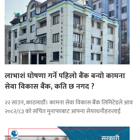
लाभाशं घोषणा गर्ने पहिलो बैंक बन्यो कामना
सेवा विकास बैंक, कति छ नगद ?
२२ साउन, काठमाडाैं। कामना सेवा विकास बैंक लिमिटेडले आव
२०८२/८३ को संचित मुनाफाबाट आफ्ना सेयरधनीहरुलाई