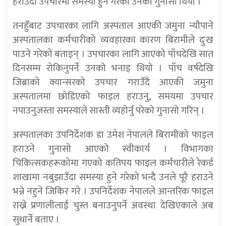
हराउँदा उपचारमा समस्या हुने गरेको उनको गुनासो थियो ।
तनहुँबाट उपचारका लागि अस्पताल आएकी जमुना न्यौपाने
अस्पतालका कर्मचारीको व्यवहारका कारण बिरामीले दुःख
पाउने गरेको बताइन् । उपचारका लागि आएको पाँचदेखि सात
दिनसम्म रोकिनुपर्ने उनको भनाइ थियो । पाँच वर्षदेखि
जिब्राको क्यान्सरको उपचार गराउँदै आएकी जमुना
अस्पतालमा छोडिएको फाइल हराउनु, समयमा उपचार
नपाउनुजस्ता समस्याले सास्ती व्यहोर्नु परेको गुनासो गरिन् ।
अस्पतालका उपनिर्देशक डा उमेश नेपालले बिरामीको फाइल
हराउने गुनासो आएको स्वीकार्य । विभागका
चिकित्सकहरूकोमा गएको कतिपय फाइल कर्मचारीले रेकर्ड
शाखामा नबुझाउँदा समस्या हुने गरेको भन्दै उनले पूरै हराउने
भन्ने नहुने जिकिर गरे । उपनिर्देशक नेपालले आन्तरिक फाइल
राख्ने प्रणालीलाई चुस्त बनाउनुपर्ने अवस्था देखिएकाले अब
सुधार्ने बताए ।