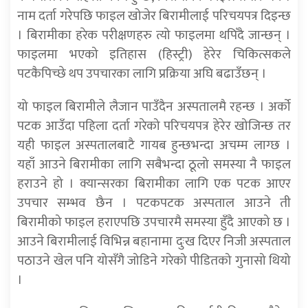
नाम दर्ता गरेपछि फाइल खोजेर बिरामीलाई परिचयपत्र दिइन्छ
। बिरामीका हरेक परीक्षणहरु त्यो फाइलमा थपिँदै जान्छन् ।
फाइलमा भएको इतिहास (हिस्ट्री) हेरेर चिकित्सकले
पटकैपिच्छे थप उपचारका लागि प्रक्रिया अघि बढाउँछन् ।
यो फाइल बिरामीले लैजान पाउँदैन अस्पतालमै रहन्छ । अर्काे
पटक आउँदा पहिला दर्ता गरेको परिचयपत्र हेरेर खोजिन्छ तर
यही फाइल अस्पतालबाटै गायब हुन्छभन्दा अचम्म लाग्छ ।
यहाँ आउने बिरामीका लागि सबैभन्दा ठूलो समस्या नै फाइल
हराउने हो । क्यान्सरका बिरामीका लागि एक पटक आएर
उपचार सम्भव छैन । पटकपटक अस्पताल आउने ती
बिरामीको फाइल हराएपछि उपचारमै समस्या हुँदै आएको छ ।
आउने बिरामीलाई विभिन्न बहानामा दुःख दिएर निजी अस्पताल
पठाउने खेल पनि योसँगै जोडिने गरेको पीडितको गुनासो थियो
।