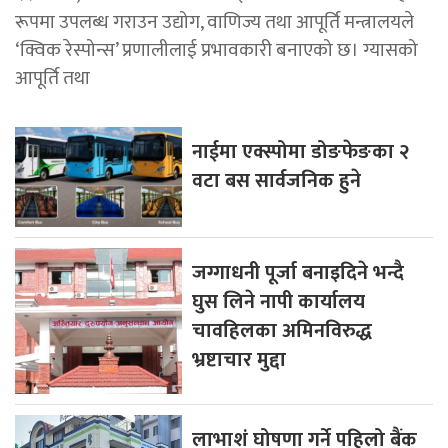
रूपमा उपलब्ध गराउन उद्योग, वाणिज्य तथा आपूर्ति मन्त्रालयले
‘क्विक रेस्पोन्स’ प्रणालीलाई प्रभावकारी बनाएको छ। ग्यासको
आपूर्ति तथा
नाईमा एक्स्पोमा डोङफेङका २
वटा बस सार्वजनिक हुने
जग्गाधनी पूर्जा बनाइदिने भन्दै
घुस लिने नापी कार्यालय
चावहिलका अमिनविरुद्ध
भ्रष्टाचार मुद्दा
लाभाशं घोषणा गर्ने पहिलो बैंक