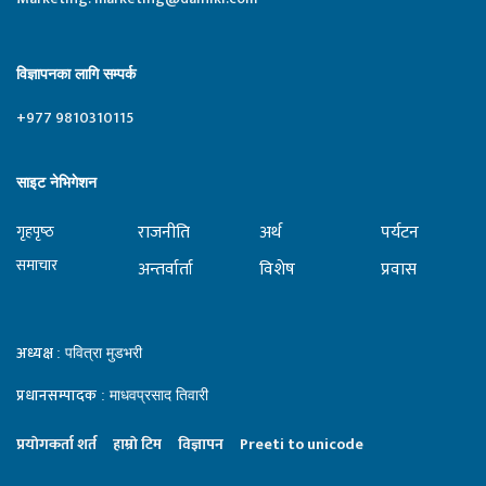
विज्ञापनका लागि सम्पर्क
+977 9810310115
साइट नेभिगेशन
राजनीति
अर्थ
पर्यटन
गृहपृष्‍ठ
समाचार
अन्तर्वार्ता
विशेष
प्रवास
अध्यक्ष
: पवित्रा मुडभरी
प्रधानसम्पादक
: माधवप्रसाद तिवारी
प्रयाेगकर्ता शर्त
हाम्राे टिम
विज्ञापन
Preeti to unicode