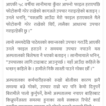
आएकी ५८ वर्षीया सानीमाया कुँवर आफ्नो फाइल हराएपछि
फोटोकपी गरेर राखेको कागजले उपचार गराइरहेको बताइन् ।
उनले भननि्, “यसअघि आउँदा मेरो फाइल हराएकाले मैले
फोटोकपी गरेर राखेको थिएँ, त्यसैका आधारमा उपचार
गराइरहेकी छु ।”
लामो समयदेखि पाठेघरको क्यान्सरको उपचार गराउँदै आएकी
उनले फाइल हराउने र समयमा उपचार नपाउने यस
अस्पतालको बिशेषता नै भएको बताइन् । सानीमायाले भनिन्,
“उपचारका लागि टाढाबाट आउनुपर्छ । यहाँ आउँदा कहिले के
भन्छन् कहिले के । हामीले निकै सास्ती पाउने गरेका छौँ ।”
अस्पतालका कर्मचारीहरुको रुखो बोलीका कारण झनै
समस्या बन्ने गरेको, उपचार राम्रो भए पनि केमो दिनुपर्ने
बिरामीले पालो कुर्नुपर्ने, केमो अस्पतालमा नपाएर बाहिरबाट
किन्नुपर्नेजस्ता समस्या हुनाका साथै सक्कल रिपोर्ट कार्ड