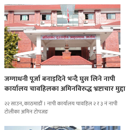
जग्गाधनी पूर्जा बनाइदिने भन्दै घुस लिने नापी
कार्यालय चावहिलका अमिनविरुद्ध भ्रष्टाचार मुद्दा
२२ साउन, काठमाडौं । नापी कार्यालय चावहिल २ र ३ नं नापी
टोलीका अमिन टोपजङ