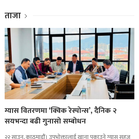
ताजा
ग्यास वितरणमा ‘क्विक रेस्पोन्स’, दैनिक २
सयभन्दा बढी गुनासो सम्बोधन
२२ साउन, काठमाडाैं। उपभोक्तालाई खाना पकाउने ग्यास सहज