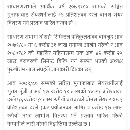
साधारणसभाले आर्थिक वर्ष २०७९र८० सम्मको सञ्चित
मुनाफाबाट सेयरधनीलाई १५ प्रतिशतका दरले बोनश सेयर
वितरण गर्ने प्रस्ताव पारित गरेको हो ।
साधारण सभामा घोराही सिमेन्टले प्रतिकुलताका बाबजुद आव
२०७९/८० मा ६ करोड ३१ लाख मुनाफा आर्जन गरेको र आव
२०८०र८१ को मङ्सिर महिनासम्म एक अर्ब ४२ करोड २५
लाख बराबरको सिमेन्ट बिक्रि गर्न सफल भएको अध्यक्ष
पुरुषोत्तम लाल संघईले जानकारी दिएका छन् ।
आव २०७९/८० सम्मको सञ्चित मुनाफाबाट सेयरधनीलाई
चुक्ता पूँजी ३ अर्ब ९७ करोड १९ लाखको १४.२५ प्रतिशतका
दरले ५६ करोड ५९ लाख रुपैयाँ बराबरको वोनस सेयर र ०.७५
प्रतिशतका दरले (कर प्रयोजनका लागि) २ करोड ९७ लाख
रुपैयाँ नगद लाभांश वितरण गर्ने प्रस्ताव पारित गरेको
कम्पनीले जारी गरेको विज्ञप्तिमा उल्लेख छ ।