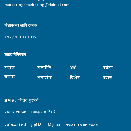
Marketing:
marketing@dainiki.com
विज्ञापनका लागि सम्पर्क
+977 9810310115
साइट नेभिगेशन
राजनीति
अर्थ
पर्यटन
गृहपृष्‍ठ
समाचार
अन्तर्वार्ता
विशेष
प्रवास
अध्यक्ष
: पवित्रा मुडभरी
प्रधानसम्पादक
: माधवप्रसाद तिवारी
प्रयाेगकर्ता शर्त
हाम्राे टिम
विज्ञापन
Preeti to unicode