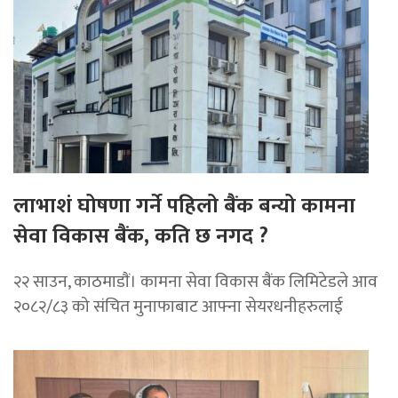
लाभाशं घोषणा गर्ने पहिलो बैंक बन्यो कामना
सेवा विकास बैंक, कति छ नगद ?
२२ साउन, काठमाडाैं। कामना सेवा विकास बैंक लिमिटेडले आव
२०८२/८३ को संचित मुनाफाबाट आफ्ना सेयरधनीहरुलाई