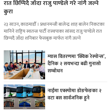
रात छिप्पिदै जाँदा राजु पाण्डेले गरे नांगै जल्ने
कुरा
२३ साउन, काठमाडौँ । प्रधानमन्त्री बालेन्द्र शाह बालेन निकटका
मानिने राष्ट्रिय स्वतन्त्र पार्टी रास्वपाका सांसद राजु पाण्डेले रात
छिप्पदै जाँदा शनिबार फेसबुक मार्फत नांगै जल्ने
ग्यास वितरणमा ‘क्विक रेस्पोन्स’,
दैनिक २ सयभन्दा बढी गुनासो
सम्बोधन
नाईमा एक्स्पोमा डोङफेङका २
वटा बस सार्वजनिक हुने