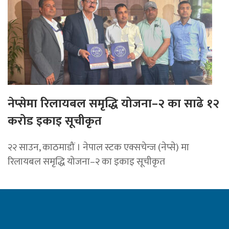
नेप्सेमा रिलायबल समृद्धि योजना–२ का साढे १२
करोड इकाइ सूचीकृत
२२ साउन, काठमाडौं । नेपाल स्टक एक्सचेन्ज (नेप्से) मा
रिलायबल समृद्धि योजना–२ का इकाइ सूचीकृत