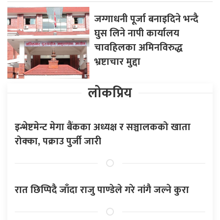
जग्गाधनी पूर्जा बनाइदिने भन्दै
घुस लिने नापी कार्यालय
चावहिलका अमिनविरुद्ध
भ्रष्टाचार मुद्दा
लोकप्रिय
इन्भेष्टमेन्ट मेगा बैंकका अध्यक्ष र सञ्चालकको खाता
रोक्का, पक्राउ पुर्जी जारी
रात छिप्पिदै जाँदा राजु पाण्डेले गरे नांगै जल्ने कुरा