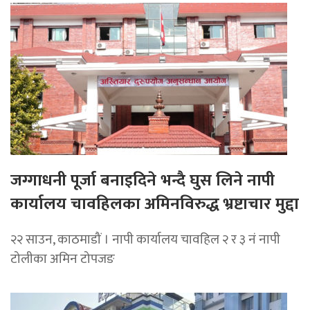
जग्गाधनी पूर्जा बनाइदिने भन्दै घुस लिने नापी
कार्यालय चावहिलका अमिनविरुद्ध भ्रष्टाचार मुद्दा
२२ साउन, काठमाडौं । नापी कार्यालय चावहिल २ र ३ नं नापी
टोलीका अमिन टोपजङ