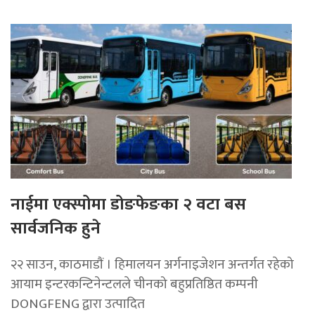
नाईमा एक्स्पोमा डोङफेङका २ वटा बस
सार्वजनिक हुने
२२ साउन, काठमाडाैं । हिमालयन अर्गनाइजेशन अन्तर्गत रहेको
आयाम इन्टरकन्टिनेन्टलले चीनको बहुप्रतिष्ठित कम्पनी
DONGFENG द्वारा उत्पादित