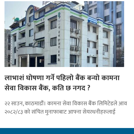
लाभाशं घोषणा गर्ने पहिलो बैंक बन्यो कामना
सेवा विकास बैंक, कति छ नगद ?
२२ साउन, काठमाडाैं। कामना सेवा विकास बैंक लिमिटेडले आव
२०८२/८३ को संचित मुनाफाबाट आफ्ना सेयरधनीहरुलाई