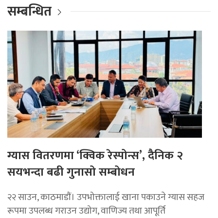
सम्बन्धित
ग्यास वितरणमा ‘क्विक रेस्पोन्स’, दैनिक २
सयभन्दा बढी गुनासो सम्बोधन
२२ साउन, काठमाडाैं। उपभोक्तालाई खाना पकाउने ग्यास सहज
रूपमा उपलब्ध गराउन उद्योग, वाणिज्य तथा आपूर्ति