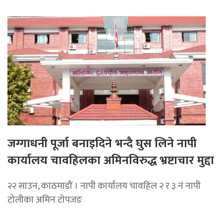
जग्गाधनी पूर्जा बनाइदिने भन्दै घुस लिने नापी
कार्यालय चावहिलका अमिनविरुद्ध भ्रष्टाचार मुद्दा
२२ साउन, काठमाडौं । नापी कार्यालय चावहिल २ र ३ नं नापी
टोलीका अमिन टोपजङ