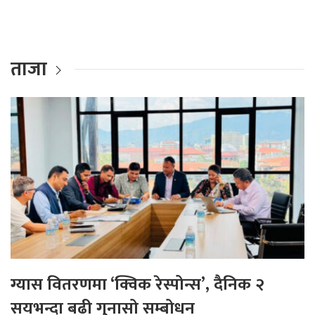
ताजा
ग्यास वितरणमा ‘क्विक रेस्पोन्स’, दैनिक २
सयभन्दा बढी गुनासो सम्बोधन