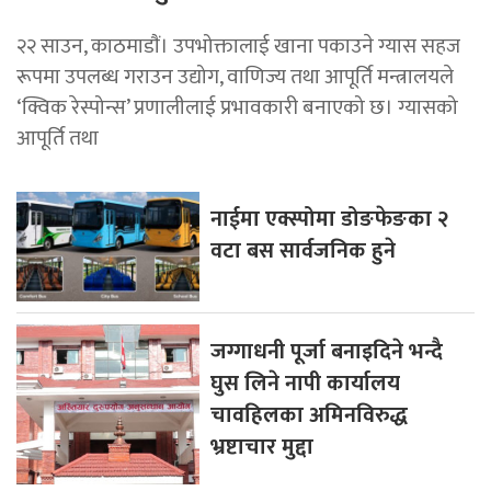
२२ साउन, काठमाडाैं। उपभोक्तालाई खाना पकाउने ग्यास सहज
रूपमा उपलब्ध गराउन उद्योग, वाणिज्य तथा आपूर्ति मन्त्रालयले
‘क्विक रेस्पोन्स’ प्रणालीलाई प्रभावकारी बनाएको छ। ग्यासको
आपूर्ति तथा
नाईमा एक्स्पोमा डोङफेङका २
वटा बस सार्वजनिक हुने
जग्गाधनी पूर्जा बनाइदिने भन्दै
घुस लिने नापी कार्यालय
चावहिलका अमिनविरुद्ध
भ्रष्टाचार मुद्दा