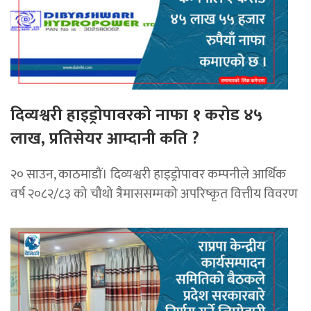
दिव्यश्वरी हाइड्रोपावरकाे नाफा १ करोड ४५
लाख, प्रतिसेयर आम्दानी कति ?
२० साउन, काठमाडौं। दिव्यश्वरी हाइड्रोपावर कम्पनीले आर्थिक
वर्ष २०८२/८३ को चौथो त्रैमाससम्मको अपरिष्कृत वित्तीय विवरण