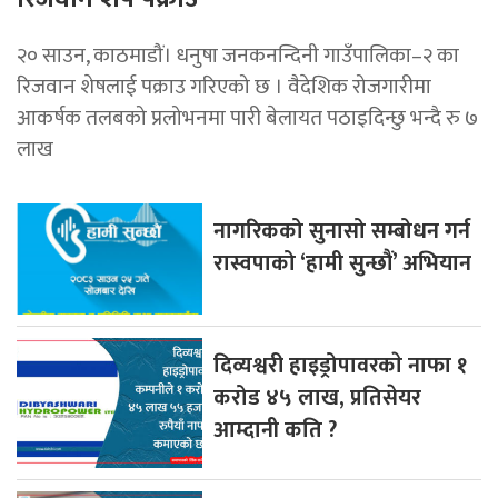
२० साउन, काठमाडौं। धनुषा जनकनन्दिनी गाउँपालिका–२ का
रिजवान शेषलाई पक्राउ गरिएको छ । वैदेशिक रोजगारीमा
आकर्षक तलबको प्रलोभनमा पारी बेलायत पठाइदिन्छु भन्दै रु ७
लाख
नागरिकको सुनासो सम्बोधन गर्न
रास्वपाको ‘हामी सुन्छौं’ अभियान
दिव्यश्वरी हाइड्रोपावरकाे नाफा १
करोड ४५ लाख, प्रतिसेयर
आम्दानी कति ?