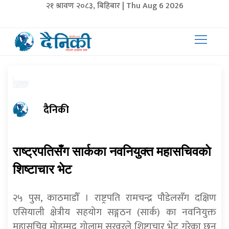
२१ श्रावण २०८३, बिहिबार | Thu Aug 6 2026
दैनिकी
राष्ट्रपतिसँग सार्कका नवनियुक्त महासचिवकाे
शिष्टाचार भेट
२५ पुस, काठमाडौँ । राष्ट्रपति रामचन्द्र पौडेलसँग दक्षिण
एसियाली क्षेत्रीय सहयोग सङ्गठन (सार्क) का नवनियुक्त
महासचिव मोहम्मद गोलाम सरवरले शिष्टाचार भेट गरेका छन्