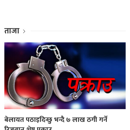
ताजा
बेलायत पठाइदिन्छु भन्दै ७ लाख ठगी गर्ने
रिजवान शेष पक्राउ