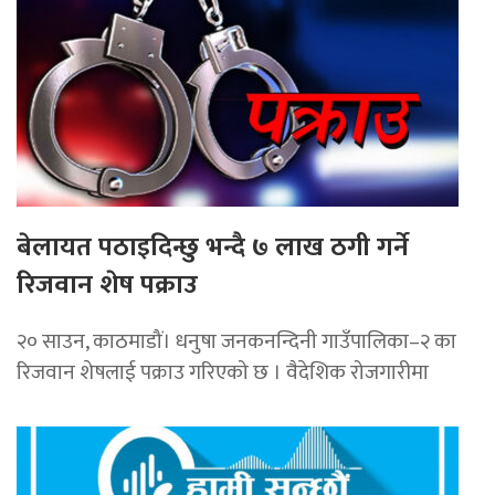
बेलायत पठाइदिन्छु भन्दै ७ लाख ठगी गर्ने
रिजवान शेष पक्राउ
२० साउन, काठमाडौं। धनुषा जनकनन्दिनी गाउँपालिका–२ का
रिजवान शेषलाई पक्राउ गरिएको छ । वैदेशिक रोजगारीमा