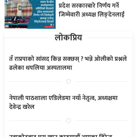
प्रदेश सरकारबारे निर्णय गर्ने
जिम्मेवारी अध्यक्ष लिङ्देनलाई
लोकप्रिय
तँ राप्रपाको सांसद किन्न सक्छस् ? भन्ने ओलीको प्रश्नले
ढलेका थपलिया अस्पतालमा
नेपाली पाठशाला एडिलेडमा नयाँ नेतृत्व, अध्यक्षमा
देवेन्द्र खरेल