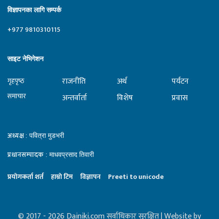
विज्ञापनका लागि सम्पर्क
+977 9810310115
साइट नेभिगेशन
राजनीति
अर्थ
पर्यटन
गृहपृष्‍ठ
समाचार
अन्तर्वार्ता
विशेष
प्रवास
अध्यक्ष
: पवित्रा मुडभरी
प्रधानसम्पादक
: माधवप्रसाद तिवारी
प्रयाेगकर्ता शर्त
हाम्राे टिम
विज्ञापन
Preeti to unicode
© 2017 - 2026 Dainiki.com सर्वाधिकार सुरक्षित | Website by