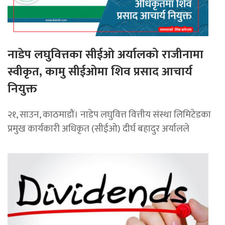
नाडेप लघुवित्तका सीईओ अर्यालको राजीनामा
स्वीकृत, कामु सीईओमा शिव प्रसाद आचार्य
नियुक्त
२१, साउन, काठमाडौं। नाडेप लघुवित्त वित्तीय संस्था लिमिटेडका
प्रमुख कार्यकारी अधिकृत (सीईओ) दीर्घ बहादुर अर्यालले