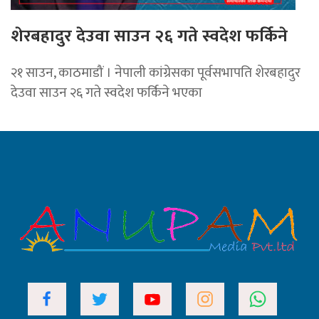
शेरबहादुर देउवा साउन २६ गते स्वदेश फर्किने
२१ साउन, काठमाडौं । नेपाली कांग्रेसका पूर्वसभापति शेरबहादुर
देउवा साउन २६ गते स्वदेश फर्किने भएका