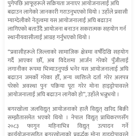
पुगेपछि आफूहरूले सक्रियता जनाएर आयोजनालाई अघि
बढाउन लागेको जानकारी गराउनुभएको थियो । उहाँले प्रवासी
म्याग्देलीको नेतृत्वमा यस आयोजनालाई अघि बढाउन
लागिएको बताउँदै आयोजना बनाउन सकरात्मक सहयोग गर्न
स्थानीयवासीलाई आग्रह गर्नुभएको थियो ।
“प्रवासीहरूले जिल्लाको सामाजिक क्षेत्रमा वर्षौँदेखि सहयोग
गर्दै आएका छौँ, अब विदेशमा आर्जन गरेको पुँजीलाई
लगानीका रूपमा भित्र्याउनुपर्छ भनेर यस आयोजनालाई अघि
बढाउन जमर्को गरेका हौँ, अन्य व्यक्तिले दर्ता गरेर अलपत्र
परेको अवस्था पुनः पक्रिया पूरा गरेर मोना हाइड्रोपावरले
आयोजनालाई अघि बढाउन लागेको हो”, उहाँले भन्नुभयो ।
बगरखोला जलविद्युत् आयोजनाको हालै विद्युत् खरिद बिक्री
सम्झौतासमेत भएको थियो । नेपाल विद्युत् प्राधिकरणसँग
२०८३ फागुन महिनाभित्र विद्युत् उत्पादन गर्ने
कार्ययोजनासहित बगरखोलाको प्रवर्द्धक मोना हाइड्रोपावरले