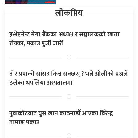
लोकप्रिय
इन्भेष्टमेन्ट मेगा बैंकका अध्यक्ष र सञ्चालकको खाता
रोक्का, पक्राउ पुर्जी जारी
तँ राप्रपाको सांसद किन्न सक्छस् ? भन्ने ओलीको प्रश्नले
ढलेका थपलिया अस्पतालमा
नुवाकोटबाट घुस खान काठमाडौँ आएका विरेन्द्र
तामाङ पक्राउ