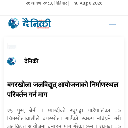
२१ श्रावण २०८३, बिहिबार | Thu Aug 6 2026
दैनिकी
बगरखोला जलविद्युत् आयोजनाको निर्माणस्थल
परिवर्तन गर्न माग
२५ पुस, बेनी । म्याग्दीको रघुगङ्गा गाउँपालिका –७
चिमखोलावासीले बगरखोला गाउँको स्वरुप नबिग्रने गरी
जलविद्युत् आयोजना बनाउन माग गरेका छन् । रघुगङ्गा –७