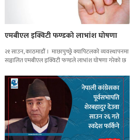
एमबीएल इक्विटी फण्डको लाभांश घोषणा
२१ साउन, काठमाडाैं । माछापुच्छ्र्रे क्यापिटलको व्यवस्थापनमा
सञ्चालित एमबीएल इक्विटी फण्डले लाभांश घोषणा गरेको छ