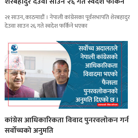
शेरबहादुर देउवा साउन २६ गते स्वदेश फर्किने
२१ साउन, काठमाडौं । नेपाली कांग्रेसका पूर्वसभापति शेरबहादुर
देउवा साउन २६ गते स्वदेश फर्किने भएका
कांग्रेस आधिकारिकता विवाद पुनरवलोकन गर्न
सर्वोच्चको अनुमति