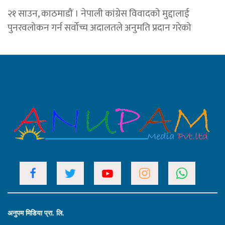
२१ साउन, काठमाडौं । नेपाली कांग्रेस विवादको मुद्दालाई
पुनरवलोकन गर्न सर्वोच्च अदालतले अनुमति प्रदान गरेको
अनुपम मिडिया प्रा. लि.