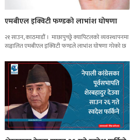
एमबीएल इक्विटी फण्डको लाभांश घोषणा
२१ साउन, काठमाडाैं । माछापुच्छ्र्रे क्यापिटलको व्यवस्थापनमा
सञ्चालित एमबीएल इक्विटी फण्डले लाभांश घोषणा गरेको छ