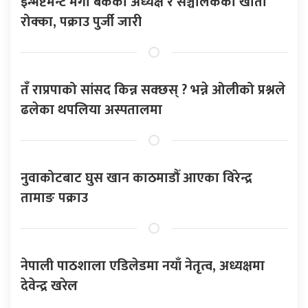
इन्भेष्टमेन्ट मेगा बैंकका अध्यक्ष र सञ्चालकको खाता
रोक्का, पक्राउ पुर्जी जारी
तँ राप्रपाको सांसद किन्न सक्छस् ? भन्ने ओलीको प्रश्नले
ढलेका थपलिया अस्पतालमा
नुवाकोटबाट घुस खान काठमाडौँ आएका विरेन्द्र
तामाङ पक्राउ
नेपाली पाठशाला एडिलेडमा नयाँ नेतृत्व, अध्यक्षमा
देवेन्द्र खरेल