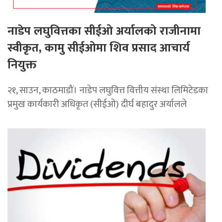
नाडेप लघुवित्तका सीईओ अर्यालको राजीनामा
स्वीकृत, कामु सीईओमा शिव प्रसाद आचार्य
नियुक्त
२१, साउन, काठमाडौं। नाडेप लघुवित्त वित्तीय संस्था लिमिटेडका
प्रमुख कार्यकारी अधिकृत (सीईओ) दीर्घ बहादुर अर्यालले