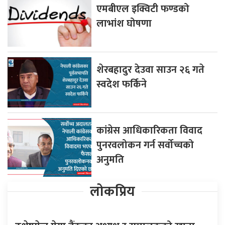
एमबीएल इक्विटी फण्डको
लाभांश घोषणा
शेरबहादुर देउवा साउन २६ गते
स्वदेश फर्किने
कांग्रेस आधिकारिकता विवाद
पुनरवलोकन गर्न सर्वोच्चको
अनुमति
लोकप्रिय