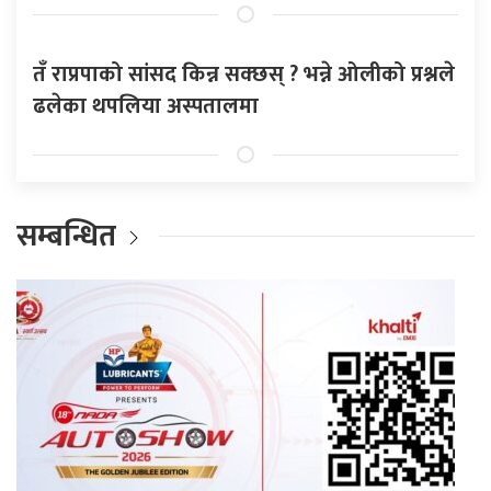
तँ राप्रपाको सांसद किन्न सक्छस् ? भन्ने ओलीको प्रश्नले
ढलेका थपलिया अस्पतालमा
सम्बन्धित