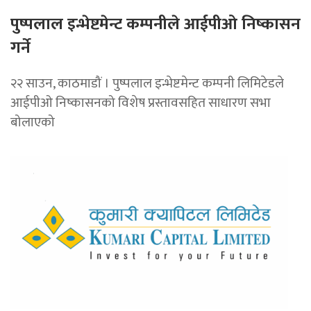
पुष्पलाल इन्भेष्टमेन्ट कम्पनीले आईपीओ निष्कासन
गर्ने
२२ साउन, काठमाडौं । पुष्पलाल इन्भेष्टमेन्ट कम्पनी लिमिटेडले
आईपीओ निष्कासनको विशेष प्रस्तावसहित साधारण सभा
बोलाएको