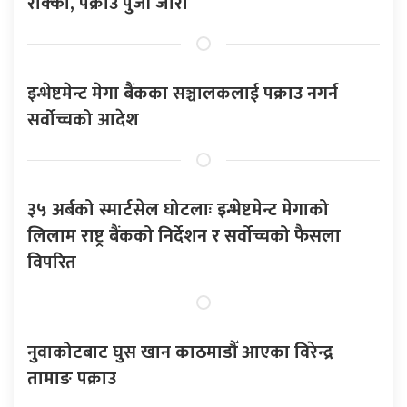
रोक्का, पक्राउ पुर्जी जारी
इन्भेष्टमेन्ट मेगा बैंकका सञ्चालकलाई पक्राउ नगर्न
सर्वोच्चको आदेश
३५ अर्बको स्मार्टसेल घोटलाः इन्भेष्टमेन्ट मेगाको
लिलाम राष्ट्र बैंकको निर्देशन र सर्वोच्चको फैसला
विपरित
नुवाकोटबाट घुस खान काठमाडौँ आएका विरेन्द्र
तामाङ पक्राउ