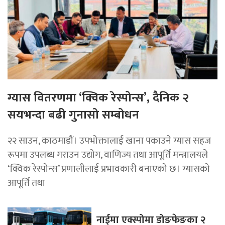
ग्यास वितरणमा ‘क्विक रेस्पोन्स’, दैनिक २
सयभन्दा बढी गुनासो सम्बोधन
२२ साउन, काठमाडाैं। उपभोक्तालाई खाना पकाउने ग्यास सहज
रूपमा उपलब्ध गराउन उद्योग, वाणिज्य तथा आपूर्ति मन्त्रालयले
‘क्विक रेस्पोन्स’ प्रणालीलाई प्रभावकारी बनाएको छ। ग्यासको
आपूर्ति तथा
नाईमा एक्स्पोमा डोङफेङका २