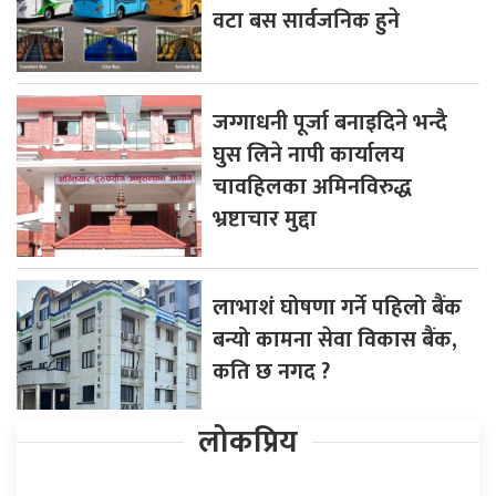
वटा बस सार्वजनिक हुने
जग्गाधनी पूर्जा बनाइदिने भन्दै
घुस लिने नापी कार्यालय
चावहिलका अमिनविरुद्ध
भ्रष्टाचार मुद्दा
लाभाशं घोषणा गर्ने पहिलो बैंक
बन्यो कामना सेवा विकास बैंक,
कति छ नगद ?
लोकप्रिय