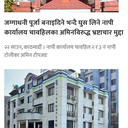
जग्गाधनी पूर्जा बनाइदिने भन्दै घुस लिने नापी
कार्यालय चावहिलका अमिनविरुद्ध भ्रष्टाचार मुद्दा
२२ साउन, काठमाडौं । नापी कार्यालय चावहिल २ र ३ नं नापी
टोलीका अमिन टोपजङ