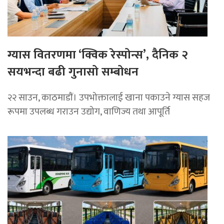
ग्यास वितरणमा ‘क्विक रेस्पोन्स’, दैनिक २
सयभन्दा बढी गुनासो सम्बोधन
२२ साउन, काठमाडाैं। उपभोक्तालाई खाना पकाउने ग्यास सहज
रूपमा उपलब्ध गराउन उद्योग, वाणिज्य तथा आपूर्ति