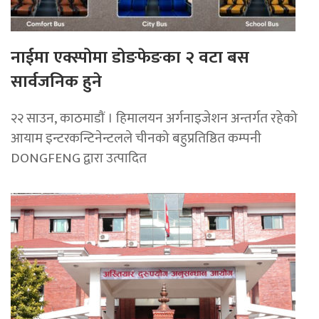
नाईमा एक्स्पोमा डोङफेङका २ वटा बस
सार्वजनिक हुने
२२ साउन, काठमाडाैं । हिमालयन अर्गनाइजेशन अन्तर्गत रहेको
आयाम इन्टरकन्टिनेन्टलले चीनको बहुप्रतिष्ठित कम्पनी
DONGFENG द्वारा उत्पादित