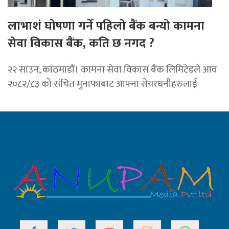
लाभाशं घोषणा गर्ने पहिलो बैंक बन्यो कामना
सेवा विकास बैंक, कति छ नगद ?
२२ साउन, काठमाडाैं। कामना सेवा विकास बैंक लिमिटेडले आव
२०८२/८३ को संचित मुनाफाबाट आफ्ना सेयरधनीहरुलाई