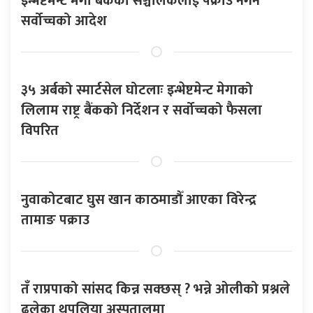
इन्भेष्टमेन्ट मेगा बैंकका सञ्चालकलाई पक्राउ नगर्न
सर्वोच्चको आदेश
३५ अर्बको स्मार्टसेल घोटलाः इन्भेष्टमेन्ट मेगाको
लिलाम राष्ट्र बैंकको निर्देशन र सर्वोच्चको फैसला
विपरित
नुवाकोटबाट घुस खान काठमाडौँ आएका विरेन्द्र
तामाङ पक्राउ
तँ राप्रपाको सांसद किन्न सक्छस् ? भन्ने ओलीको प्रश्नले
ढलेका थपलिया अस्पतालमा