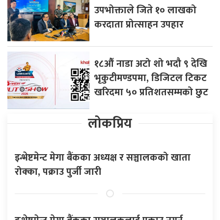
उपभोक्ताले जिते १० लाखको
करदाता प्रोत्साहन उपहार
१८औँ नाडा अटो शो भदौ ९ देखि
भृकुटीमण्डपमा, डिजिटल टिकट
खरिदमा ५० प्रतिशतसम्मको छुट
लोकप्रिय
इन्भेष्टमेन्ट मेगा बैंकका अध्यक्ष र सञ्चालकको खाता
रोक्का, पक्राउ पुर्जी जारी