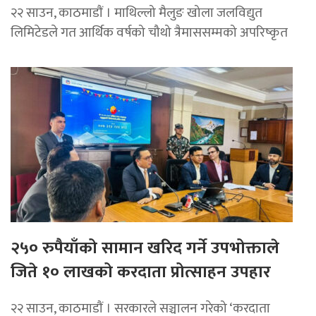
२२ साउन, काठमाडाैं । माथिल्लो मैलुङ खोला जलविद्युत
लिमिटेडले गत आर्थिक वर्षको चौथो त्रैमाससम्मको अपरिष्कृत
२५० रुपैयाँको सामान खरिद गर्ने उपभोक्ताले
जिते १० लाखको करदाता प्रोत्साहन उपहार
२२ साउन, काठमाडाैं । सरकारले सञ्चालन गरेको ‘करदाता