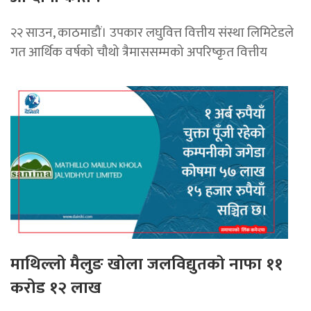
२२ साउन, काठमाडौं। उपकार लघुवित्त वित्तीय संस्था लिमिटेडले
गत आर्थिक वर्षको चौथो त्रैमाससम्मको अपरिष्कृत वित्तीय
माथिल्लो मैलुङ खोला जलविद्युतकाे नाफा ११
करोड १२ लाख