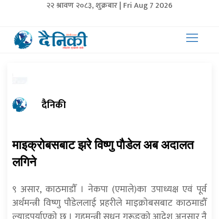
२२ श्रावण २०८३, शुक्रबार | Fri Aug 7 2026
दैनिकी
माइक्रोबसबाट झरे विष्णु पाैडेल अब अदालत
लगिने
९ असार, काठमाडाैँ । नेकपा (एमाले)का उपाध्यक्ष एवं पूर्व
अर्थमन्त्री विष्णु पौडेललाई प्रहरीले माइक्रोबसबाट काठमाडौँ
ल्याइपुर्याएको छ । गृहमन्त्री सुधन गुरूङको आदेश अनुसार नै