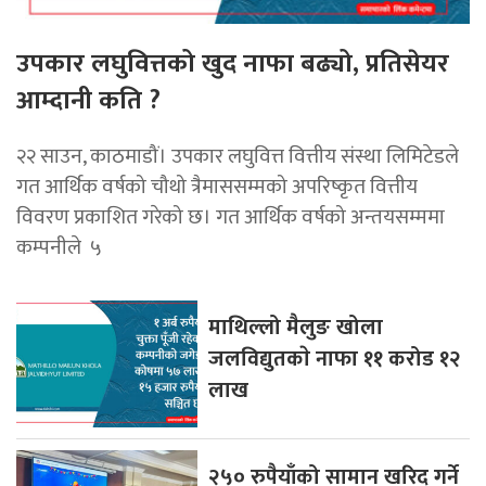
उपकार लघुवित्तको खुद नाफा बढ्यो, प्रतिसेयर
आम्दानी कति ?
२२ साउन, काठमाडौं। उपकार लघुवित्त वित्तीय संस्था लिमिटेडले
गत आर्थिक वर्षको चौथो त्रैमाससम्मको अपरिष्कृत वित्तीय
विवरण प्रकाशित गरेको छ। गत आर्थिक वर्षको अन्तयसम्ममा
कम्पनीले ५
माथिल्लो मैलुङ खोला
जलविद्युतकाे नाफा ११ करोड १२
लाख
२५० रुपैयाँको सामान खरिद गर्ने