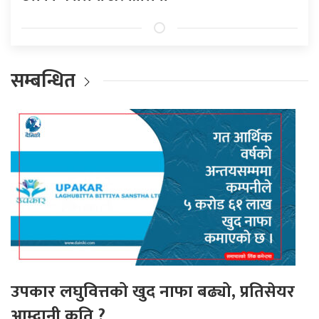
सम्बन्धित
उपकार लघुवित्तको खुद नाफा बढ्यो, प्रतिसेयर
आम्दानी कति ?