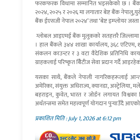
फरकफरक विधामा सम्मानित भइसकेको छ । बैंकले ब
२०२४, २०२५ र २०२६ मा लगातार बेष्ट बैंक नेपालु,यु
बैंक ईएसजी नेपाल २०२४’ तथा ‘बेष्ट इम्प्लोयर जस्ता प
ग्लोबल आइएमई बैंक मुलुकको सतहत्तरै जिल्लामा शा
। हाल बैंकले ३४४ शाखा कार्यालय, ३६८ एटिएम, १
संकलन काउन्टर र ३ वटा वैदेशिक प्रतिनिधि कार्य
ग्राहकलाई परिष्कृत बैिटीज सेवा प्रदान गर्दै आइरहे
यसका साथै, बैंकले नेपाली नागरिकहरूलाई आन्तरिक
अमेरिका, संयुक्त अधिराज्य, क्यानडा, अस्ट्रेलिया,
बहराइन, कुवेत, भारत र जोर्डन लगायत विश्वका विभि
अर्थतन्त्रमा समेत महत्त्वपूर्ण योगदान पुर्‍याउँदै आएक
प्रकाशित मिति : July 1, 2026 at 6:12 pm