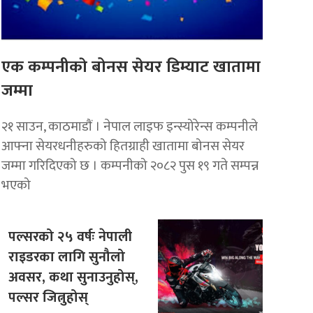
एक कम्पनीकाे बोनस सेयर डिम्याट खातामा
जम्मा
२१ साउन, काठमाडाैं । नेपाल लाइफ इन्स्योरेन्स कम्पनीले
आफ्ना सेयरधनीहरुको हितग्राही खातामा बोनस सेयर
जम्मा गरिदिएको छ । कम्पनीको २०८२ पुस १९ गते सम्पन्न
भएको
पल्सरको २५ वर्षः नेपाली
राइडरका लागि सुनौलो
अवसर, कथा सुनाउनुहोस्,
पल्सर जित्नुहोस्