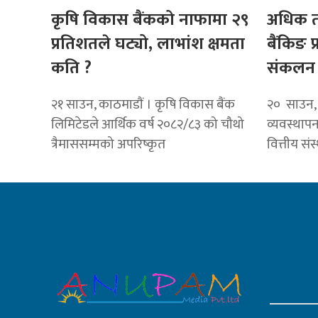
कृषि विकास बैंकको नाफामा २९
अधिक तर
प्रतिशतले घट्यो, लाभांश क्षमता
बैंकिङ प
कति ?
संकलन गर्
२१ साउन, काठमाडाैं । कृषि विकास बैंक
२० साउन,
लिमिटेडले आर्थिक वर्ष २०८२/८३ को चौथो
व्यवस्थापन 
त्रैमाससम्मको अपरिष्कृत
वित्तीय सं