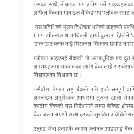
यसका साथै, मोबाइल एप प्रयोग गर्ने ग्राहकहरूक
आफैंले बैंकको मोबाइल बैंकिङ एप ‘ग्लोबल स्मार्ट प्
यस प्रविधिको मुख्य विशेषता भनेको ग्राहकले एपभित
। एप खोल्नासाथ माथिल्लो दायाँ कुनामा देखिने 
‘अकाउन्ट ब्लक बाई मिसकल’ विकल्प छनोट गर्नासाथ
ग्लोबल आइएमई बैंकको यो अत्याधुनिक एवं द्रुत
अपराधहरूमा तत्कालका लागि ब्रेक लाग्ने र सर्वसाधारणको
विज्ञहरूको विश्लेषण छ ।
यसैबीच, नेपाल राष्ट्र बैंकले पनि हालै सम्पूर्
अनलाइन अनुरोधका आधारमा तुरुन्त खाता रोक्का ग
केन्द्रीय बैंकको यस निर्देशनले समग्र बैंकिङ क्षे
बैंक जस्ता अग्रणी संस्थाहरूको सुरक्षित प्रविधिले
उत्कृष्ट सेवा प्रवाहकै कारण ग्लोबल आइएमई बैंक ख्याति