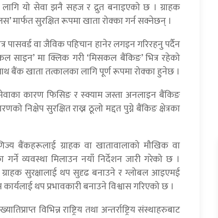
ा लागि यो सेवा झनै सहज र द्रुत बनाइएको छ । ग्राहक
लस’ मार्फत सुरक्षित रूपमा खाता रोक्का गर्न सक्नेछन् ।
्र पासवर्ड वा जैविक पहिचान हानेर लगइन गरिरहनु पर्दैन
‘कल साइन’ मा क्लिक गरी ‘मिसकल बैंकिङ’ भित्र रहेको
 बैंक खाता तत्कालका लागि पूर्ण रूपमा रोक्का हुनेछ ।
 सेवाका कारण फिसिङ र स्क्याम जस्ता अनलाइन बैंकिङ
 निक्षेप सुरक्षित राख्न ठूलो मद्दत पुग्ने बैंकिङ क्षेत्रका
ण वाणिज्य बैंकहरूलाई ग्राहक वा खातावालाको मौखिक वा
र्ने व्यवस्था मिलाउन नयाँ निर्देशन जारी गरेको छ ।
त्रमा ग्राहक सुरक्षालाई थप सुदृढ बनाउने र ग्लोबल आइएमई
 यस कार्यलाई थप प्रभावकारी बनाउने विश्वास गरिएको छ ।
प्राप्त विभिन्न राष्ट्रिय तथा अन्तर्राष्ट्रिय संस्थाहरुबाट