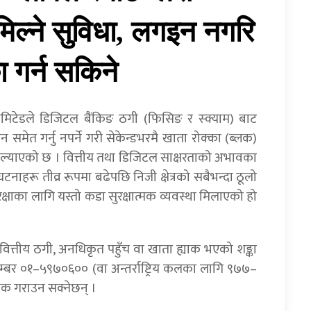
मिल्ने सुविधा, लगइन नगरि
ा गर्न सकिने
मिटेडले डिजिटल बैंकिङ ठगी (फिसिङ र स्क्याम) बाट
 समेत गर्नु नपर्ने गरी सेकेन्डभरमै खाता रोक्का (ब्लक)
नमा ल्याएको छ । वित्तीय तथा डिजिटल साक्षरताको अभावका
ू तीव्र रूपमा बढेपछि निजी क्षेत्रको सबैभन्दा ठूलो
्षाका लागि यस्तो कडा सुरक्षात्मक व्यवस्था मिलाएको हो
वित्तीय ठगी, अनधिकृत पहुँच वा खाता ह्याक भएको शङ्का
्बर ०१–५९७०६०० (वा अन्तर्राष्ट्रिय कलका लागि ९७७–
क गराउन सक्नेछन् ।