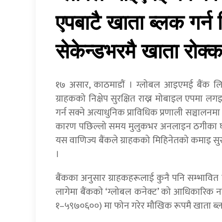
एपबाटै खाता ब्लक गर्न 
सेकेन्डभरमै खाता रोक्क
१७ असार, काठमाडाैं । ग्लोबल आइएमई बैंक लि
ग्राहकको निक्षेप सुरक्षित राख्न मोबाइल एपमा लगइन
गर्न सक्ने अत्याधुनिक प्राविधिक प्रणाली सञ्चाल
कारण पछिल्लो समय मुलुकभर अनलाइन ठगीका घटनाहर
यस वाणिज्य बैंकले ग्राहकको मिहिनेतको कमाइ सुरक
।
बैंकका अनुसार ग्राहकहरूलाई कुनै पनि सम्भावित 
लागेमा बैंकको ‘ग्लोबल कनेक्ट’ को आधिकारिक नम
१–५९७०६००) मा फोन गरेर मौखिक रूपमै खाता ब्ल