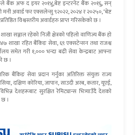
ैंक अफ द इयर २०१४ु,बेष्ट इन्टरनेट बैंक २०१६ु, सन्
रो मनी अवार्ड फर एक्सलेन्सु ९२०२२, २०२४ र २०२५०, ‘बेष्ट
्रतिष्ठित विश्वस्तरीय अवार्डहरु प्राप्त गरिसकेको छ ।
खा सञ्जाल रहेको निजी क्षेत्रको पहिलो वाणिज्य बैंक हो
४७ शाखा रहित बैंकिङ सेवा, ६९ एक्सटेन्सन तथा राजश्व
ालय समेत गरी १,००० भन्दा बढी सेवा केन्द्रबाट आफ्ना
को छ ।
 बैंकिङ सेवा प्रदान गर्नुका अतिरिक्त संयुक्त राज्य
 मलेसिया, दक्षिण कोरिया, जापान, साउदी अरब, कतार, यूएई,
न्न देशहरूबाट सुरक्षित रेमिट्यान्स भित्र्याउँदै देशको
ो छ ।