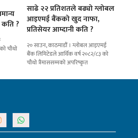
साढे २२ प्रतिशतले बढ्यो ग्लोबल
ामान्य
आइएमई बैंकको खुद नाफा,
ी कति ?
प्रतिसेयर आम्दानी कति ?
क
२० साउन, काठमाडाैं । ग्लोबल आइएमई
 को चौथो
बैंक लिमिटेडले आर्थिक वर्ष २०८२/८३ को
चौथो त्रैमाससम्मको अपरिष्कृत