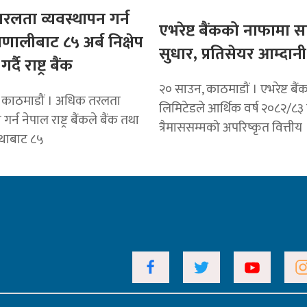
लता व्यवस्थापन गर्न
एभरेष्ट बैंकको नाफामा स
्रणालीबाट ८५ अर्ब निक्षेप
सुधार, प्रतिसेयर आम्दान
दै राष्ट्र बैंक
२० साउन, काठमाडौं । एभरेष्ट बैं
 काठमाडौं । अधिक तरलता
लिमिटेडले आर्थिक वर्ष २०८२/८३
गर्न नेपाल राष्ट्र बैंकले बैंक तथा
त्रैमाससम्मको अपरिष्कृत वित्तीय
स्थाबाट ८५