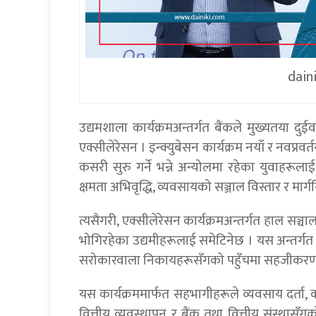
dain
उद्यमशाला कार्यक्रमअन्तर्गत बैंकले मुख्यतया दुई
एक्सीलेरेसन । इन्क्युबेसन कार्यक्रम नयाँ र नवप्
कसरी सुरु गर्ने भन्ने अन्योलमा रहेका युवाहरूल
क्षमता अभिवृद्धि, व्यवसायको सञ्जाल विस्तार र मार्गन
त्यसैगरी, एक्सीलेरेसन कार्यक्रमअन्तर्गत हाल सञ्च
भोगिरहेका उद्यमीहरूलाई समेटिनेछ । यस अन्तर्गत
सरोकारवाला निकायहरूसँगको पहुँचमा सहजीकरण
यस कार्यक्रममार्फत सहभागीहरूले व्यवसाय दर्ता, कर
वित्तीय व्यवस्थापन र बैंक तथा वित्तीय संस्थासँग