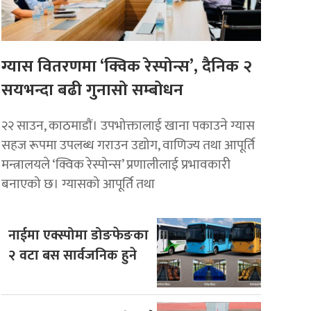
ग्यास वितरणमा ‘क्विक रेस्पोन्स’, दैनिक २
सयभन्दा बढी गुनासो सम्बोधन
२२ साउन, काठमाडाैं। उपभोक्तालाई खाना पकाउने ग्यास
सहज रूपमा उपलब्ध गराउन उद्योग, वाणिज्य तथा आपूर्ति
मन्त्रालयले ‘क्विक रेस्पोन्स’ प्रणालीलाई प्रभावकारी
बनाएको छ। ग्यासको आपूर्ति तथा
नाईमा एक्स्पोमा डोङफेङका
२ वटा बस सार्वजनिक हुने