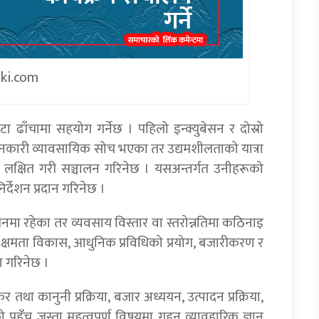
iki.com
वटा ढाँचामा सहयोग गर्नेछ । पहिलो इन्क्युबेसन र दोस्रो
रवर्तनकारी व्यावसायिक सोच भएका तर उद्यमशीलताको यात्रा
ाई लक्षित गरी सञ्चालन गरिनेछ । यसअन्तर्गत उनीहरूको
िर्देशन प्रदान गरिनेछ ।
ालनमा रहेका तर व्यवसाय विस्तार वा स्तरोन्नतिमा कठिनाइ
 क्षमता विकास, आधुनिक प्रविधिको प्रयोग, बजारीकरण र
 गरिनेछ ।
 तथा कानुनी प्रक्रिया, बजार अध्ययन, उत्पादन प्रक्रिया,
को पहुँच जस्ता महत्वपूर्ण विषयमा गहन व्यावहारिक ज्ञान