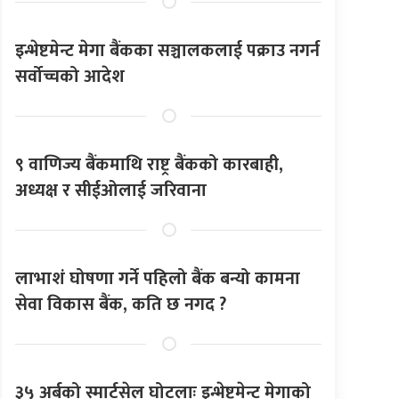
इन्भेष्टमेन्ट मेगा बैंकका सञ्चालकलाई पक्राउ नगर्न
सर्वोच्चको आदेश
९ वाणिज्य बैंकमाथि राष्ट्र बैंकको कारबाही,
अध्यक्ष र सीईओलाई जरिवाना
लाभाशं घोषणा गर्ने पहिलो बैंक बन्यो कामना
सेवा विकास बैंक, कति छ नगद ?
३५ अर्बको स्मार्टसेल घोटलाः इन्भेष्टमेन्ट मेगाको