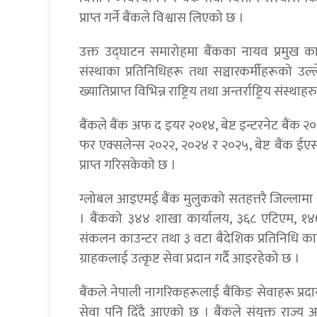
प्राप्त गर्ने बैंकले विश्वास लिएको छ ।
उक्त उद्घाटन समारोहमा बैंकका नायव प्रमुख का
संस्थाका प्रतिनिधिहरू तथा सञ्चारकर्मीहरूको 
ख्यातिप्राप्त विभिन्न राष्ट्रिय तथा अन्तर्राष्ट्रि
बैंकले बैंक अफ द इयर २०१४, बेष्ट इन्टरनेट बैंक २०
फर एक्सलेन्स २०२२, २०२४ र २०२५, बेष्ट बैंक ईएसजी
प्राप्त गरिसकेको छ ।
ग्लोबल आइएमई बैंक मुलुकको सतहत्तरै जिल्लामा शा
। बैंकको ३४४ शाखा कार्यालय, ३६८ एटिएम, १४७
संकलन काउन्टर तथा ३ वटा बैदेशिक प्रतिनिधि कार्
ग्राहकलाई उत्कृष्ट सेवा प्रदान गर्दै आइरहेको छ ।
बैंकले नेपाली नागरिकहरूलाई बैंकिङ सेवाहरू प्रदान
सेवा पनि दिँदै आएको छ । बैंकले संयुक्त राज्य अमे