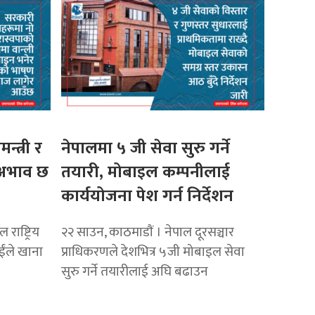
मन्त्री र
नेपालमा ५ जी सेवा सुरु गर्ने
ो अभाव छ
तयारी, मोबाइल कम्पनीलाई
कार्ययोजना पेश गर्न निर्देशन
राष्ट्रिय
२२ साउन, काठमाडाैं । नेपाल दूरसञ्चार
ाईंले खाना
प्राधिकरणले देशभित्र ५जी मोबाइल सेवा
सुरु गर्ने तयारीलाई अघि बढाउन