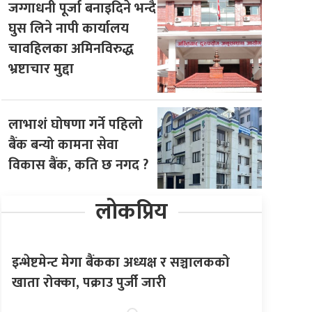
जग्गाधनी पूर्जा बनाइदिने भन्दै
घुस लिने नापी कार्यालय
चावहिलका अमिनविरुद्ध
भ्रष्टाचार मुद्दा
लाभाशं घोषणा गर्ने पहिलो
बैंक बन्यो कामना सेवा
विकास बैंक, कति छ नगद ?
लोकप्रिय
इन्भेष्टमेन्ट मेगा बैंकका अध्यक्ष र सञ्चालकको
खाता रोक्का, पक्राउ पुर्जी जारी