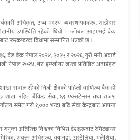
र्यकारी अधिकृत, उच्च पदस्थ व्यवस्थापकहरू, साझेदार
उल्लेखनीय उपस्थिति रहेको थियो । ग्लोबल आइएमई बैंक
य संस्थाहरुबाट फरकफरक विधामा सम्मानित भएको छ ।
१६, बेष्ट बैंक नेपाल २०२४, २०२५ र २०२६, युरो मनी अवार्ड
 नेपाल २०२४, बेष्ट इम्प्लोयर जस्ता प्रतिष्ठित अवार्डहरु
खा सञ्जाल रहेको निजी क्षेत्रको पहिलो वाणिज्य बैंक हो
 शाखा रहित बैंकिङ सेवा, ६९ एक्सटेन्सन तथा राजश्व
यालय समेत गरी १,००० भन्दा बढि सेवा केन्द्रबाट आफ्ना
 गर्नुका अतिरिक्त विश्वका विभिन्न देशहरूबाट रेमिट्यान्स
रिका, संयुक्त अधिराज्य, क्यानडा, अस्ट्रेलिया, मलेशिया,