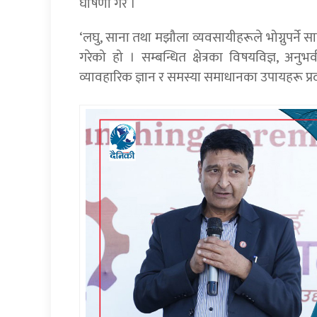
घोषणा गरे ।
‘लघु, साना तथा मझौला व्यवसायीहरूले भोग्नुपर्ने स
गरेको हो । सम्बन्धित क्षेत्रका विषयविज्ञ, अन
व्यावहारिक ज्ञान र समस्या समाधानका उपायहरू प्रद