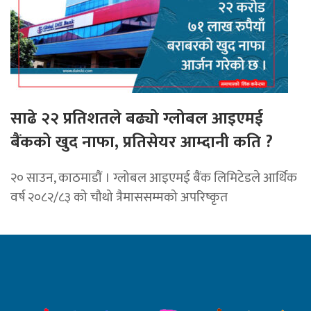
साढे २२ प्रतिशतले बढ्यो ग्लोबल आइएमई
बैंकको खुद नाफा, प्रतिसेयर आम्दानी कति ?
२० साउन, काठमाडाैं । ग्लोबल आइएमई बैंक लिमिटेडले आर्थिक
वर्ष २०८२/८३ को चौथो त्रैमाससम्मको अपरिष्कृत