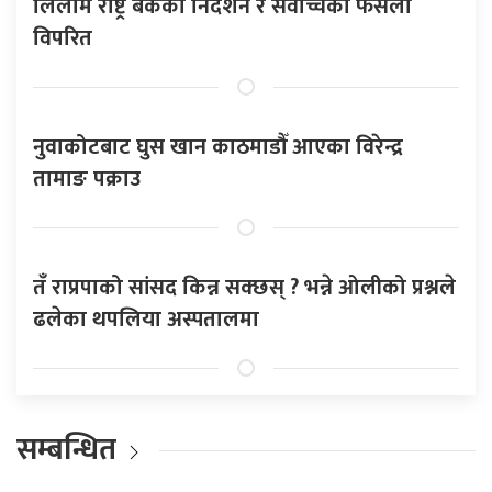
लिलाम राष्ट्र बैंकको निर्देशन र सर्वोच्चको फैसला
विपरित
नुवाकोटबाट घुस खान काठमाडौँ आएका विरेन्द्र
तामाङ पक्राउ
तँ राप्रपाको सांसद किन्न सक्छस् ? भन्ने ओलीको प्रश्नले
ढलेका थपलिया अस्पतालमा
सम्बन्धित