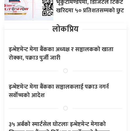
भृकुटीमण्डपमा, डिजिटल टिकट
खरिदमा ५० प्रतिशतसम्मको छुट
लोकप्रिय
इन्भेष्टमेन्ट मेगा बैंकका अध्यक्ष र सञ्चालकको खाता
रोक्का, पक्राउ पुर्जी जारी
इन्भेष्टमेन्ट मेगा बैंकका सञ्चालकलाई पक्राउ नगर्न
सर्वोच्चको आदेश
३५ अर्बको स्मार्टसेल घोटलाः इन्भेष्टमेन्ट मेगाको