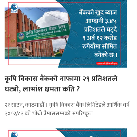
कृषि विकास बैंकको नाफामा २९ प्रतिशतले
घट्यो, लाभांश क्षमता कति ?
२१ साउन, काठमाडाैं । कृषि विकास बैंक लिमिटेडले आर्थिक वर्ष
२०८२/८३ को चौथो त्रैमाससम्मको अपरिष्कृत