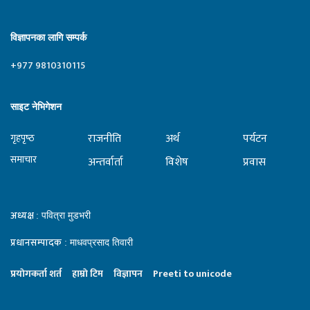
विज्ञापनका लागि सम्पर्क
+977 9810310115
साइट नेभिगेशन
राजनीति
अर्थ
पर्यटन
गृहपृष्‍ठ
समाचार
अन्तर्वार्ता
विशेष
प्रवास
अध्यक्ष
: पवित्रा मुडभरी
प्रधानसम्पादक
: माधवप्रसाद तिवारी
प्रयाेगकर्ता शर्त
हाम्राे टिम
विज्ञापन
Preeti to unicode