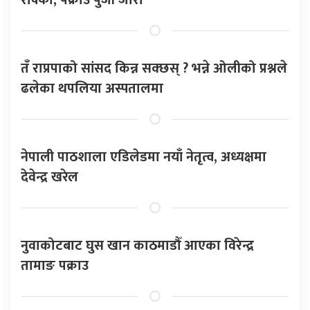
रोक्का, पक्राउ पुर्जी जारी
तँ राप्रपाको सांसद किन्न सक्छस् ? भन्ने ओलीको प्रश्नले
ढलेका थपलिया अस्पतालमा
नेपाली पाठशाला एडिलेडमा नयाँ नेतृत्व, अध्यक्षमा
देवेन्द्र खरेल
नुवाकोटबाट घुस खान काठमाडौँ आएका विरेन्द्र
तामाङ पक्राउ