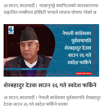
२१ साउन, काठमाडाैं । माछापुच्छ्र्रे क्यापिटलको व्यवस्थापनमा
सञ्चालित एमबीएल इक्विटी फण्डले लाभांश घोषणा गरेको छ
शेरबहादुर देउवा साउन २६ गते स्वदेश फर्किने
२१ साउन, काठमाडौं । नेपाली कांग्रेसका पूर्वसभापति शेरबहादुर
देउवा साउन २६ गते स्वदेश फर्किने भएका