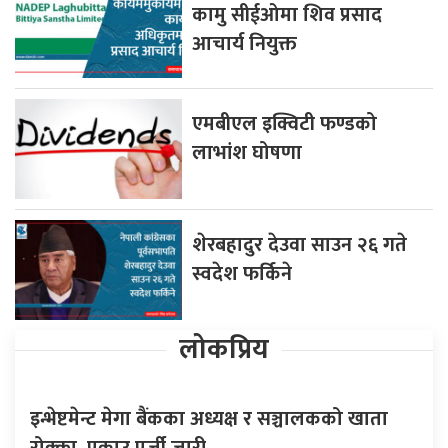
कामु सीईओमा शिव प्रसाद
आचार्य नियुक्त
एमबीएल इक्विटी फण्डको
लाभांश घोषणा
शेरबहादुर देउवा साउन २६ गते
स्वदेश फर्किने
लोकप्रिय
इन्भेष्टमेन्ट मेगा बैंकका अध्यक्ष र सञ्चालकको खाता