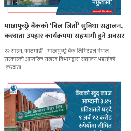
माछापुच्छ्रे बैंकको ‘बिल जितौँ’ सुविधा सञ्चालन,
करदाता उपहार कार्यक्रममा सहभागी हुने अवसर
२२ साउन, काठमाडाैं । माछापुच्छ्रे बैंक लिमिटेडले नेपाल
सरकारको आन्तरिक राजस्व विभागद्वारा सञ्चालन भइरहेको
‘करदाता