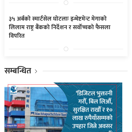
३५ अर्बको स्मार्टसेल घोटलाः इन्भेष्टमेन्ट मेगाको
लिलाम राष्ट्र बैंकको निर्देशन र सर्वोच्चको फैसला
विपरित
सम्बन्धित