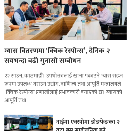
ग्यास वितरणमा ‘क्विक रेस्पोन्स’, दैनिक २
सयभन्दा बढी गुनासो सम्बोधन
२२ साउन, काठमाडाैं। उपभोक्तालाई खाना पकाउने ग्यास सहज
रूपमा उपलब्ध गराउन उद्योग, वाणिज्य तथा आपूर्ति मन्त्रालयले
‘क्विक रेस्पोन्स’ प्रणालीलाई प्रभावकारी बनाएको छ। ग्यासको
आपूर्ति तथा
नाईमा एक्स्पोमा डोङफेङका २
वटा बस सार्वजनिक हुने