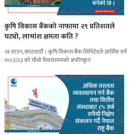
कृषि विकास बैंकको नाफामा २९ प्रतिशतले
घट्यो, लाभांश क्षमता कति ?
२१ साउन, काठमाडाैं । कृषि विकास बैंक लिमिटेडले आर्थिक वर्ष
२०८२/८३ को चौथो त्रैमाससम्मको अपरिष्कृत