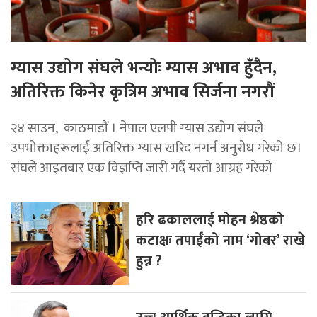
ग्यास उद्योग संघले भन्योः ग्यास अभाव हुँदैन,
अतिरिक्त किनेर कृत्रिम अभाव सिर्जना नगरौं
२४ साउन, काठमाडौं । नेपाल एलपी ग्यास उद्योग संघले
उपभोक्ताहरूलाई अतिरिक्त ग्यास खरिद नगर्न अनुरोध गरेको छ।
संघले आइतबार एक विज्ञप्ति जारी गर्दै यस्तो आग्रह गरेको
हरि ढकाललाई मोहन श्रेष्ठको
कटाक्षः तपाईँको नाम ‘गोबर’ राखे
हुन्न ?