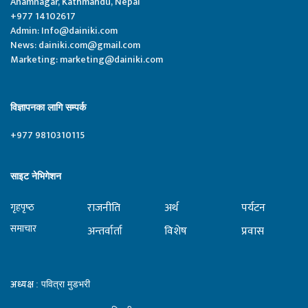
Anamnagar, Kathmandu, Nepal
+977 14102617
Admin:
Info@dainiki.com
News:
dainiki.com@gmail.com
Marketing:
marketing@dainiki.com
विज्ञापनका लागि सम्पर्क
+977 9810310115
साइट नेभिगेशन
राजनीति
अर्थ
पर्यटन
गृहपृष्‍ठ
समाचार
अन्तर्वार्ता
विशेष
प्रवास
अध्यक्ष
: पवित्रा मुडभरी