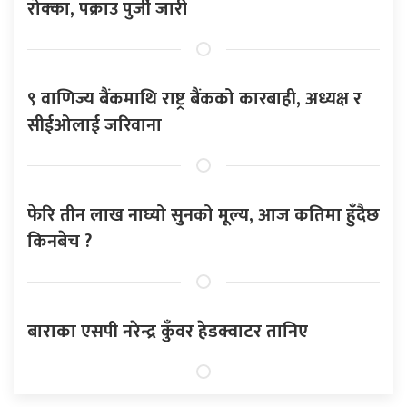
रोक्का, पक्राउ पुर्जी जारी
९ वाणिज्य बैंकमाथि राष्ट्र बैंकको कारबाही, अध्यक्ष र
सीईओलाई जरिवाना
फेरि तीन लाख नाघ्यो सुनको मूल्य, आज कतिमा हुँदैछ
किनबेच ?
बाराका एसपी नरेन्द्र कुँवर हेडक्वाटर तानिए