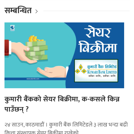
सम्बन्धित
कुमारी बैंकको सेयर बिक्रीमा, क-कसले किन्न
पाउँछन् ?
२४ साउन, काठमाडौं । कुमारी बैंक लिमिटेडले ३ लाख भन्दा बढी
कित्ता संस्थापक सेयर बिक्रीमा राखेको