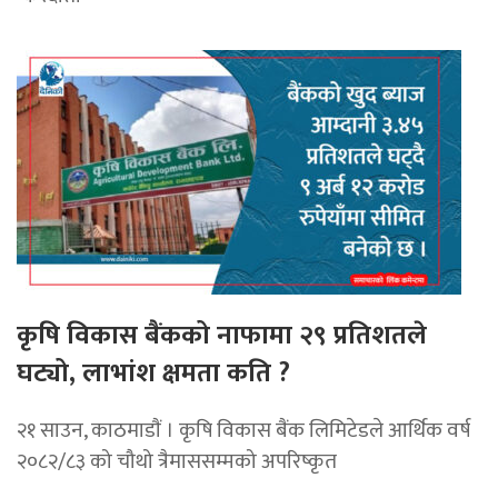
कृषि विकास बैंकको नाफामा २९ प्रतिशतले
घट्यो, लाभांश क्षमता कति ?
२१ साउन, काठमाडाैं । कृषि विकास बैंक लिमिटेडले आर्थिक वर्ष
२०८२/८३ को चौथो त्रैमाससम्मको अपरिष्कृत