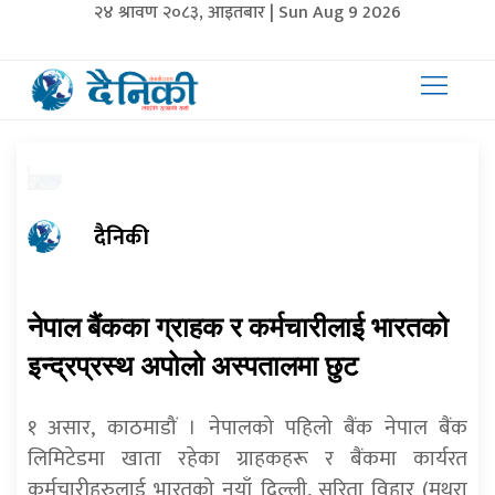
२४ श्रावण २०८३, आइतबार | Sun Aug 9 2026
दैनिकी
नेपाल बैंकका ग्राहक र कर्मचारीलाई भारतको
इन्द्रप्रस्थ अपोलो अस्पतालमा छुट
१ असार, काठमाडौं । नेपालको पहिलो बैंक नेपाल बैंक
लिमिटेडमा खाता रहेका ग्राहकहरू र बैंकमा कार्यरत
कर्मचारीहरुलाई भारतको नयाँ दिल्ली, सरिता विहार (मथुरा