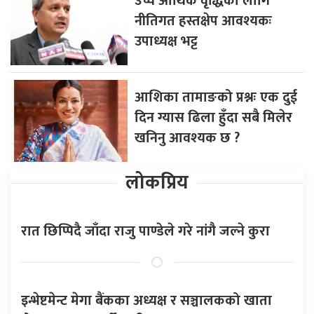
उच्च आर्थिक वृद्धिका लागि
नीतिगत हस्तक्षेप आवश्यकः
उपाध्यक्ष भट्ट
आशिका तामाङको प्रश्नः एक दुई
दिन ग्यास ढिला हुँदा सबै मिलेर
खनिनु आवश्यक छ ?
लोकप्रिय
रात छिप्पिदै जाँदा राजु पाण्डेले गरे नांगै जल्ने कुरा
इन्भेष्टमेन्ट मेगा बैंकका अध्यक्ष र सञ्चालकको खाता