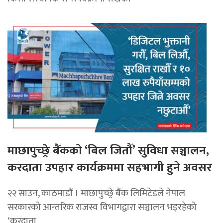
माछापुच्छ्रे बैंकको ‘बिल जितौँ’ सुविधा सञ्चालन,
करदाता उपहार कार्यक्रममा सहभागी हुने अवसर
२२ साउन, काठमाडाैं । माछापुच्छ्रे बैंक लिमिटेडले नेपाल
सरकारको आन्तरिक राजस्व विभागद्वारा सञ्चालन भइरहेको
‘करदाता