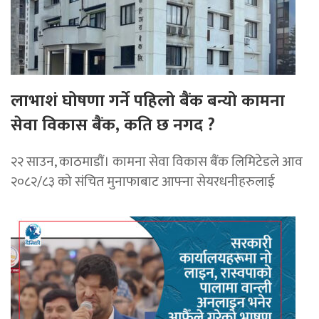
लाभाशं घोषणा गर्ने पहिलो बैंक बन्यो कामना
सेवा विकास बैंक, कति छ नगद ?
२२ साउन, काठमाडाैं। कामना सेवा विकास बैंक लिमिटेडले आव
२०८२/८३ को संचित मुनाफाबाट आफ्ना सेयरधनीहरुलाई