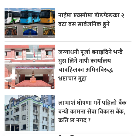
नाईमा एक्स्पोमा डोङफेङका २
वटा बस सार्वजनिक हुने
जग्गाधनी पूर्जा बनाइदिने भन्दै
घुस लिने नापी कार्यालय
चावहिलका अमिनविरुद्ध
भ्रष्टाचार मुद्दा
लाभाशं घोषणा गर्ने पहिलो बैंक
बन्यो कामना सेवा विकास बैंक,
कति छ नगद ?