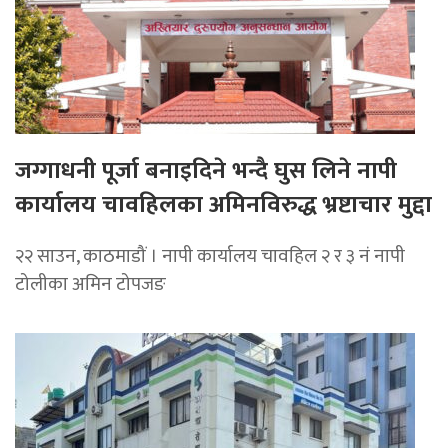
जग्गाधनी पूर्जा बनाइदिने भन्दै घुस लिने नापी
कार्यालय चावहिलका अमिनविरुद्ध भ्रष्टाचार मुद्दा
२२ साउन, काठमाडौं । नापी कार्यालय चावहिल २ र ३ नं नापी
टोलीका अमिन टोपजङ