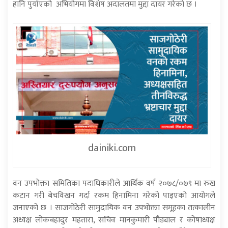
हानि पुर्याएको अभियोगमा विशेष अदालतमा मुद्दा दायर गरेको छ ।
dainiki.com
वन उपभोक्ता समितिका पदाधिकारीले आर्थिक वर्ष २०७८/०७९ मा रुख
कटान गरी बेचविखन गर्दा रकम हिनामिना गरेको पाइएको आयोगले
जनाएको छ । साजगोठेरी सामुदायिक वन उपभोक्ता समूहका तत्कालीन
अध्यक्ष लोकबहादुर महतारा, सचिव मानकुमारी पौड्याल र कोषाध्यक्ष