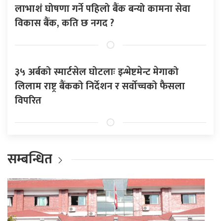
लाभाशं घोषणा गर्ने पहिलो बैंक बन्यो कामना सेवा
विकास बैंक, कति छ नगद ?
३५ अर्बको स्मार्टसेल घोटलाः इन्भेष्टमेन्ट मेगाको
लिलाम राष्ट्र बैंकको निर्देशन र सर्वोच्चको फैसला
विपरित
सम्बन्धित