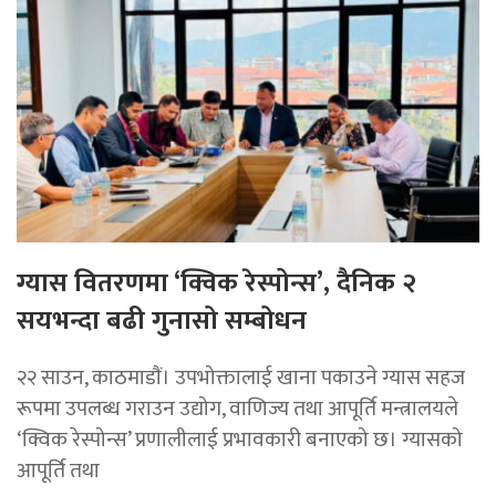
ग्यास वितरणमा ‘क्विक रेस्पोन्स’, दैनिक २
सयभन्दा बढी गुनासो सम्बोधन
२२ साउन, काठमाडाैं। उपभोक्तालाई खाना पकाउने ग्यास सहज
रूपमा उपलब्ध गराउन उद्योग, वाणिज्य तथा आपूर्ति मन्त्रालयले
‘क्विक रेस्पोन्स’ प्रणालीलाई प्रभावकारी बनाएको छ। ग्यासको
आपूर्ति तथा