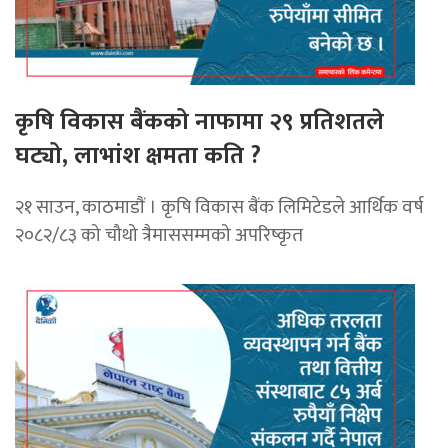
कृषि विकास बैंकको नाफामा २९ प्रतिशतले
घट्यो, लाभांश क्षमता कति ?
२१ साउन, काठमाडाैं । कृषि विकास बैंक लिमिटेडले आर्थिक वर्ष
२०८२/८३ को चौथो त्रैमाससम्मको अपरिष्कृत