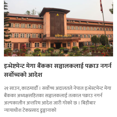
इन्भेष्टमेन्ट मेगा बैंकका सञ्चालकलाई पक्राउ नगर्न
सर्वोच्चको आदेश
२१ साउन, काठमाडाैँ । सर्वोच्च अदालतले नेपाल इन्भेस्टमेन्ट मेगा
बैंकका अध्यक्षसहितका सञ्चालकलाई तत्काल पक्राउ नगर्न
अल्पकालीन अन्तरिम आदेश जारी गरेको छ । बिहीबार
न्यायाधीश टेकप्रसाद ढुङ्गानाको