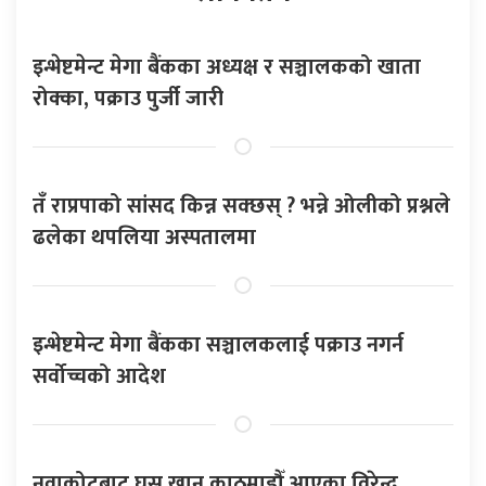
इन्भेष्टमेन्ट मेगा बैंकका अध्यक्ष र सञ्चालकको खाता
रोक्का, पक्राउ पुर्जी जारी
तँ राप्रपाको सांसद किन्न सक्छस् ? भन्ने ओलीको प्रश्नले
ढलेका थपलिया अस्पतालमा
इन्भेष्टमेन्ट मेगा बैंकका सञ्चालकलाई पक्राउ नगर्न
सर्वोच्चको आदेश
नुवाकोटबाट घुस खान काठमाडौँ आएका विरेन्द्र