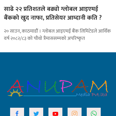
साढे २२ प्रतिशतले बढ्यो ग्लोबल आइएमई
बैंकको खुद नाफा, प्रतिसेयर आम्दानी कति ?
२० साउन, काठमाडाैं । ग्लोबल आइएमई बैंक लिमिटेडले आर्थिक
वर्ष २०८२/८३ को चौथो त्रैमाससम्मको अपरिष्कृत