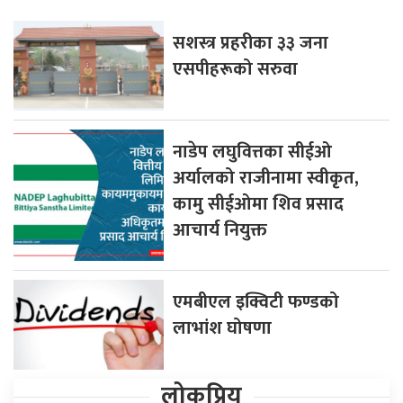
सशस्त्र प्रहरीका ३३ जना
एसपीहरूको सरुवा
नाडेप लघुवित्तका सीईओ
अर्यालको राजीनामा स्वीकृत,
कामु सीईओमा शिव प्रसाद
आचार्य नियुक्त
एमबीएल इक्विटी फण्डको
लाभांश घोषणा
लोकप्रिय