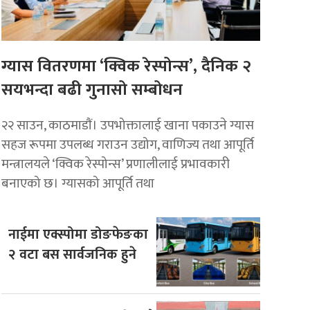
ग्यास वितरणमा ‘क्विक रेस्पोन्स’, दैनिक २
सयभन्दा बढी गुनासो सम्बोधन
२२ साउन, काठमाडाैं। उपभोक्तालाई खाना पकाउने ग्यास
सहज रूपमा उपलब्ध गराउन उद्योग, वाणिज्य तथा आपूर्ति
मन्त्रालयले ‘क्विक रेस्पोन्स’ प्रणालीलाई प्रभावकारी
बनाएको छ। ग्यासको आपूर्ति तथा
नाईमा एक्स्पोमा डोङफेङका
२ वटा बस सार्वजनिक हुने