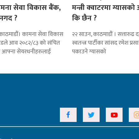
ामना सेवा विकास बैंक,
मन्त्री क्वाटरमा ग्यासक
नगद ?
कि छैन ?
काठमाडाैं। कामना सेवा विकास
२२ साउन, काठमाडौं । सत्तारुढ दल 
टेडले आव २०८२/८३ को संचित
स्वतन्त्र पार्टीका सांसद रमेश प्रस
ट आफ्ना सेयरधनीहरुलाई
पकाउने ग्यासको