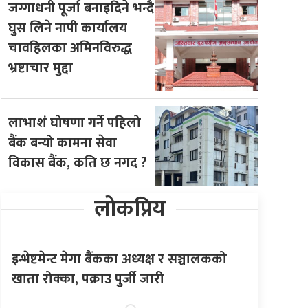
जग्गाधनी पूर्जा बनाइदिने भन्दै
घुस लिने नापी कार्यालय
चावहिलका अमिनविरुद्ध
भ्रष्टाचार मुद्दा
लाभाशं घोषणा गर्ने पहिलो
बैंक बन्यो कामना सेवा
विकास बैंक, कति छ नगद ?
लोकप्रिय
इन्भेष्टमेन्ट मेगा बैंकका अध्यक्ष र सञ्चालकको
खाता रोक्का, पक्राउ पुर्जी जारी