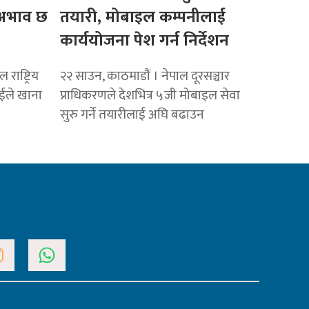
ो अभाव छ
तयारी, मोबाइल कम्पनीलाई
कार्ययोजना पेश गर्न निर्देशन
राष्ट्रिय
२२ साउन, काठमाडाैं । नेपाल दूरसञ्चार
ाईंले खाना
प्राधिकरणले देशभित्र ५जी मोबाइल सेवा
सुरु गर्ने तयारीलाई अघि बढाउन