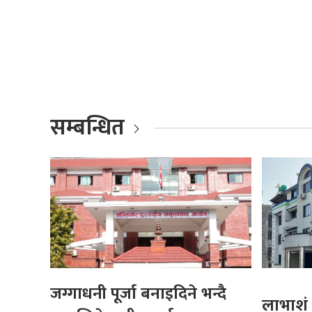
सम्बन्धित
जग्गाधनी पूर्जा बनाइदिने भन्दै
लाभाशं 