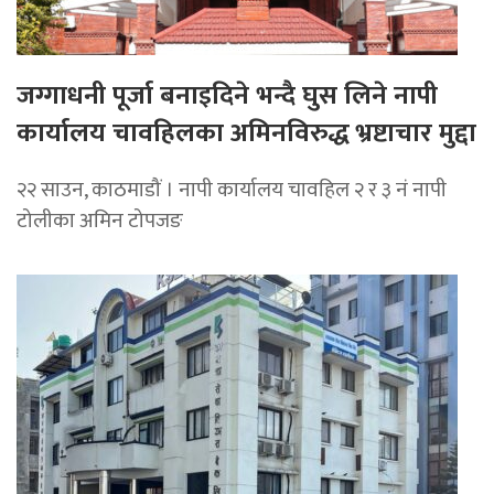
जग्गाधनी पूर्जा बनाइदिने भन्दै घुस लिने नापी
कार्यालय चावहिलका अमिनविरुद्ध भ्रष्टाचार मुद्दा
२२ साउन, काठमाडौं । नापी कार्यालय चावहिल २ र ३ नं नापी
टोलीका अमिन टोपजङ