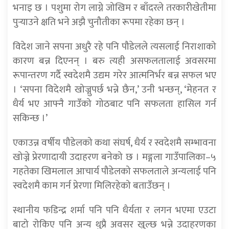
भनाइ छ । पशुमा रोग लाग्ने जोखिम र बाँदरले तरकारीखेतीमा
पुर्‍याउने क्षति भने अझै चुनौतीका रूपमा रहेका छन् ।
विदेश जाने सपना अधुरै रहे पनि पौडेलले त्यसलाई निराशाको
कारण बन्न दिएनन् । बरु त्यही असफलतालाई अवसरमा
रूपान्तरण गर्दै स्वदेशमै उद्यम गरेर आत्मनिर्भर बन्न सफल भए
। ‘सपना विदेशमै खोज्नुपर्छ भन्ने छैन,’ उनी भन्छन्, ‘मेहनत र
धैर्य भए आफ्नै गाउँको गोठबाट पनि सफलता हासिल गर्न
सकिन्छ ।’
एकाउन्न वर्षीय पौडेलको कथा संघर्ष, धैर्य र स्वदेशमै सम्भावना
खोज्ने प्रेरणादायी उदाहरण बनेको छ । मङ्गला गाउँपालिका–५
गहतेका खिमलाल आचार्य पौडेलको सफलताले अन्यलाई पनि
स्वदेशमै काम गर्न प्रेरणा मिलिरहेको बताउँछन् ।
स्थानीय फडिन्द्र शर्मा पनि पनि धैर्यता र लगन भएमा एउटा
बाटो रोकिए पनि अन्य थुप्रै अवसर खुल्छ भन्ने उदाहरणका