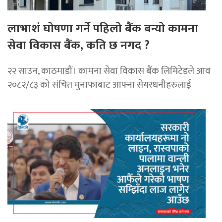
लाभाशं घोषणा गर्ने पहिलो बैंक बन्यो कामना
सेवा विकास बैंक, कति छ नगद ?
२२ साउन, काठमाडाैं। कामना सेवा विकास बैंक लिमिटेडले आव
२०८२/८३ को संचित मुनाफाबाट आफ्ना सेयरधनीहरुलाई