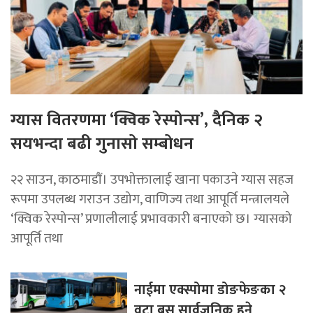
ग्यास वितरणमा ‘क्विक रेस्पोन्स’, दैनिक २
सयभन्दा बढी गुनासो सम्बोधन
२२ साउन, काठमाडाैं। उपभोक्तालाई खाना पकाउने ग्यास सहज
रूपमा उपलब्ध गराउन उद्योग, वाणिज्य तथा आपूर्ति मन्त्रालयले
‘क्विक रेस्पोन्स’ प्रणालीलाई प्रभावकारी बनाएको छ। ग्यासको
आपूर्ति तथा
नाईमा एक्स्पोमा डोङफेङका २
वटा बस सार्वजनिक हुने