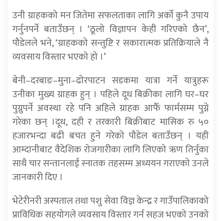
उनी ग्राहकको मन जितेमा सफलताका लागि अर्को कुनै उपाय
गर्नुनपर्ने बताउँछन् । ‘ठूलो विज्ञापन केही गरिएको छैन’,
पौडेलले भने, ‘ग्राहकको सन्तुष्टि र सकारात्मक प्रतिक्रियाले नै
व्यवसाय विस्तार भएको हो ।’
बेनी–दरबाङ–मुना–ढोरपाटन सडकमा यात्रा गर्ने यात्रुहरू
उनीका मुख्य ग्राहक हुन् । पहिले दूध बिक्रीका लागि घर–घर
पुग्नुपर्ने अवस्था रहे पनि अहिले ग्राहक आफैँ फार्मसम्म पुग्ने
गरेका छन् ।दूध, दही र तरकारी बिक्रीबाट मासिक रु ५०
हजारभन्दा बढी बचत हुने गरेको पौडेल बताउँछन् । यही
आम्दानीबाट वैदेशिक रोजगारीका लागि लिएको ऋण तिर्नुका
साथै चार सन्तानलाई स्नातक तहसम्म अध्ययन गराएको उनले
जानकारी दिए ।
भेटेरीनरी अस्पताल तथा पशु सेवा विज्ञ केन्द्र र गाउँपालिकाको
प्राविधिक सहयोगले व्यवसाय विस्तार गर्न सहज भएको उनको