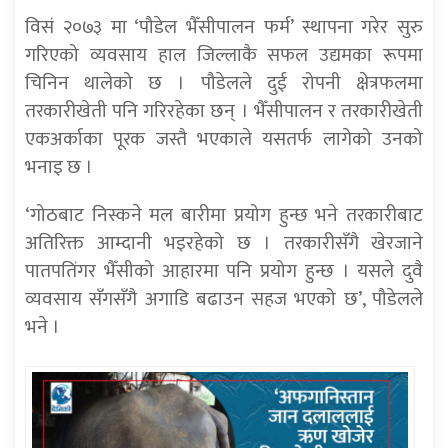
विसं २०७३ मा ‘पौडेल भैँसीपालन फर्म’ स्थापना गरेर सुरु
गरिएको व्यवसाय हाल जिल्लाकै सफल उद्यमका रूपमा
चिनिन थालेको छ । पौडेलले दुई रोपनी क्षेत्रफलमा
तरकारीखेती पनि गरिरहेका छन् । भैँसीपालन र तरकारीखेती
एकअर्काका पूरक जस्तै भएकाले यसतर्फ लागेको उनको
भनाइ छ ।
‘गोठबाट निस्कने मल बारीमा प्रयोग हुन्छ भने तरकारीबाट
अतिरिक्त आम्दानी भइरहेको छ । तरकारीसँगै खेरजाने
पातपतिंगर भैँसीको आहारमा पनि प्रयोग हुन्छ । यसले दुवै
व्यवसाय सँगसँगै अगाडि बढाउन सहज भएको छ’, पौडेलले
भने ।