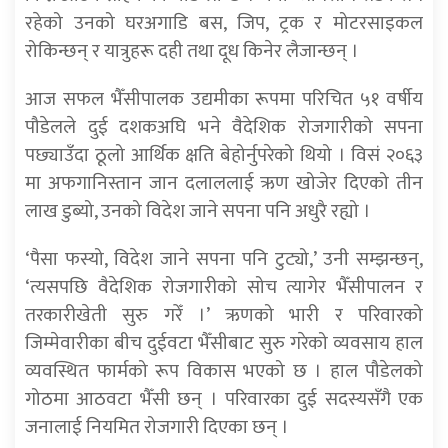
रहेको उनको घरअगाडि बस, जिप, ट्रक र मोटरसाइकल
रोकिन्छन् र यात्रुहरू दही तथा दूध किनेर लैजान्छन् ।
आज सफल भैँसीपालक उद्यमीका रूपमा परिचित ५१ वर्षीय
पौडेलले दुई दशकअघि भने वैदेशिक रोजगारीको सपना
पछ्याउँदा ठूलो आर्थिक क्षति बेहोर्नुपरेको थियो । विसं २०६३
मा अफगानिस्तान जान दलाललाई ऋण खोजेर दिएको तीन
लाख डुब्यो, उनको विदेश जाने सपना पनि अधुरै रह्यो ।
‘पैसा फस्यो, विदेश जाने सपना पनि टुट्यो,’ उनी सम्झन्छन्,
‘त्यसपछि वैदेशिक रोजगारीको सोच त्यागेर भैँसीपालन र
तरकारीखेती सुरु गरेँ ।’ ऋणको भारी र परिवारको
जिम्मेवारीका बीच दुईवटा भैँसीबाट सुरु गरेको व्यवसाय हाल
व्यवस्थित फार्मको रूप विकास भएको छ । हाल पौडेलको
गोठमा आठवटा भैँसी छन् । परिवारका दुई सदस्यसँगै एक
जनालाई नियमित रोजगारी दिएका छन् ।