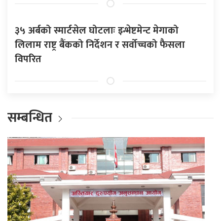
३५ अर्बको स्मार्टसेल घोटलाः इन्भेष्टमेन्ट मेगाको
लिलाम राष्ट्र बैंकको निर्देशन र सर्वोच्चको फैसला
विपरित
सम्बन्धित