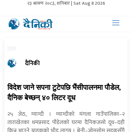
२३ श्रावण २०८३, शनिबार | Sat Aug 8 2026
दैनिकी
विदेश जाने सपना टुटेपछि भैंसीपालनमा पौडेल,
दैनिक बेच्छन् ४० लिटर दूध
२५ जेठ, म्याग्दी । म्याग्दीको मंगला गाउँपालिका–२
ताराखेतका थमप्रसाद पौडेलको घरमा दैनिकजसो दूध–दही
किन्न आउने ग्राहकको भीड लाग्छ । बेनी–जोमसोम सडकसँगै