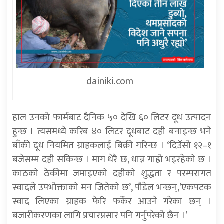
dainiki.com
हाल उनको फार्मबाट दैनिक ५० देखि ६० लिटर दूध उत्पादन
हुन्छ । त्यसमध्ये करिब ४० लिटर दूधबाट दही बनाइन्छ भने
बाँकी दूध नियमित ग्राहकलाई बिक्री गरिन्छ । ‘दिउँसो १२–१
बजेसम्म दही सकिन्छ । माग धेरै छ, धान्न गाह्रो भइरहेको छ ।
काठको ठेकीमा जमाइएको दहीको शुद्धता र परम्परागत
स्वादले उपभोक्ताको मन जितेको छ’, पौडेल भन्छन्,’एकपटक
स्वाद लिएका ग्राहक फेरि फर्केर आउने गरेका छन् ।
बजारीकरणका लागि प्रचारप्रसार पनि गर्नुपरेको छैन ।’