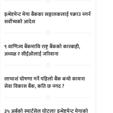
इन्भेष्टमेन्ट मेगा बैंकका सञ्चालकलाई पक्राउ नगर्न
सर्वोच्चको आदेश
९ वाणिज्य बैंकमाथि राष्ट्र बैंकको कारबाही,
अध्यक्ष र सीईओलाई जरिवाना
लाभाशं घोषणा गर्ने पहिलो बैंक बन्यो कामना
सेवा विकास बैंक, कति छ नगद ?
३५ अर्बको स्मार्टसेल घोटलाः इन्भेष्टमेन्ट मेगाको