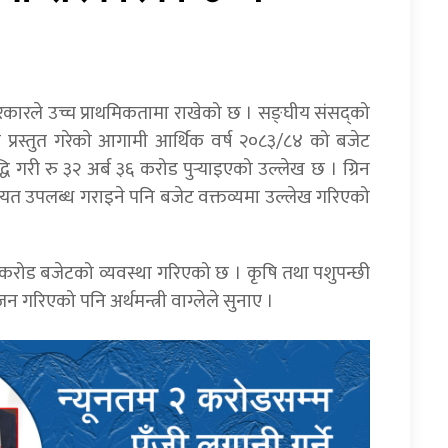
 सरकारले उच्च प्राथमिकतामा राखेको छ । सङ्घीय संसद्को
ेले प्रस्तुत गरेकाे आगामी आर्थिक वर्ष २०८३/८४ को बजेट
गरी रु ३२ अर्ब ३६ करोड पुर्‍याइएको उल्लेख छ । ग्रिन
 सहुलियत उपलब्ध गराइने पनि बजेट वक्तव्यमा उल्लेख गरिएको
 २४ करोड बजेटको व्यवस्था गरिएको छ । कृषि तथा पशुपन्छी
गरिएको पनि अर्थमन्त्री वाग्लेले सुनाए ।