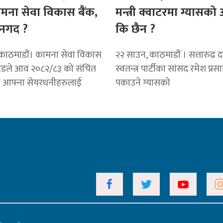
ामना सेवा विकास बैंक,
मन्त्री क्वाटरमा ग्यासक
नगद ?
कि छैन ?
काठमाडाैं। कामना सेवा विकास
२२ साउन, काठमाडौं । सत्तारुढ दल 
टेडले आव २०८२/८३ को संचित
स्वतन्त्र पार्टीका सांसद रमेश प्रस
ट आफ्ना सेयरधनीहरुलाई
पकाउने ग्यासको