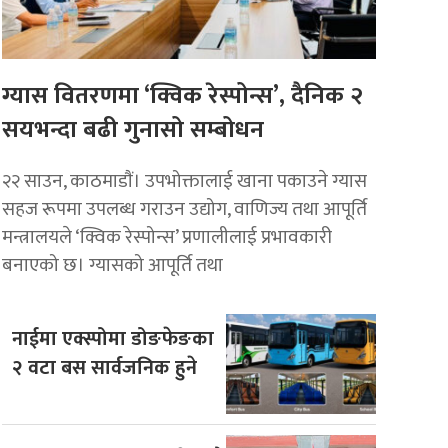
ग्यास वितरणमा ‘क्विक रेस्पोन्स’, दैनिक २
सयभन्दा बढी गुनासो सम्बोधन
२२ साउन, काठमाडाैं। उपभोक्तालाई खाना पकाउने ग्यास
सहज रूपमा उपलब्ध गराउन उद्योग, वाणिज्य तथा आपूर्ति
मन्त्रालयले ‘क्विक रेस्पोन्स’ प्रणालीलाई प्रभावकारी
बनाएको छ। ग्यासको आपूर्ति तथा
नाईमा एक्स्पोमा डोङफेङका
२ वटा बस सार्वजनिक हुने