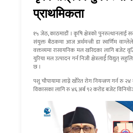
प्राथमिकता
१५ जेठ, काठमाडौं । कृषि क्षेत्रको पुनरुत्थानलाई
संयुक्त बैठकमा आज अर्थमन्त्री डा स्वर्णिम वाग्ल
वक्तव्यमा रासायनिक मल खरिदका लागि बजेट वृद्धि 
युरिया मल उत्पादन गर्न निजी क्षेत्रलार्ई विद्युत्
छ ।
पशु चौपायामा लाग्ने खोेरेत रोग नियन्त्रण गर्न रु
विकासका लागि रु ४६ अर्ब ९२ करोड बजेट विनियोजन 