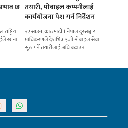
ो अभाव छ
तयारी, मोबाइल कम्पनीलाई
कार्ययोजना पेश गर्न निर्देशन
राष्ट्रिय
२२ साउन, काठमाडाैं । नेपाल दूरसञ्चार
ाईंले खाना
प्राधिकरणले देशभित्र ५जी मोबाइल सेवा
सुरु गर्ने तयारीलाई अघि बढाउन