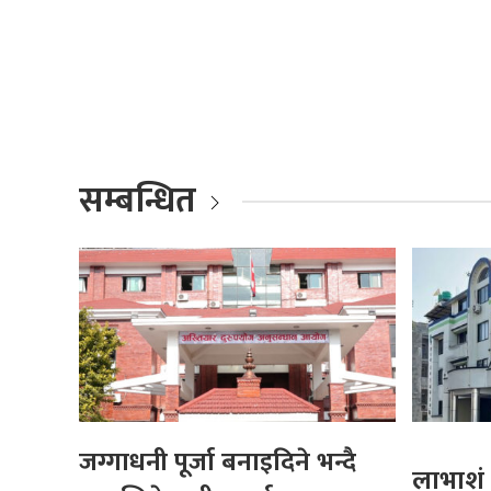
सम्बन्धित
जग्गाधनी पूर्जा बनाइदिने भन्दै
लाभाशं 