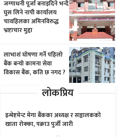
जग्गाधनी पूर्जा बनाइदिने भन्दै
घुस लिने नापी कार्यालय
चावहिलका अमिनविरुद्ध
भ्रष्टाचार मुद्दा
लाभाशं घोषणा गर्ने पहिलो
बैंक बन्यो कामना सेवा
विकास बैंक, कति छ नगद ?
लोकप्रिय
इन्भेष्टमेन्ट मेगा बैंकका अध्यक्ष र सञ्चालकको
खाता रोक्का, पक्राउ पुर्जी जारी