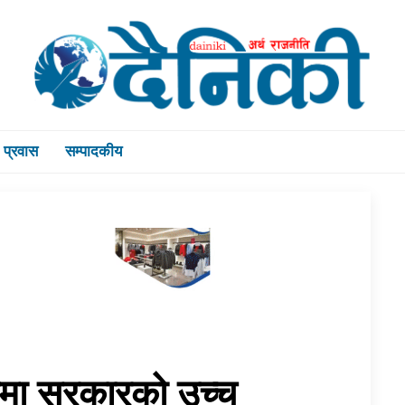
प्रवास
सम्पादकीय
थानमा सरकारको उच्च