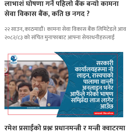
लाभाशं घोषणा गर्ने पहिलो बैंक बन्यो कामना
सेवा विकास बैंक, कति छ नगद ?
२२ साउन, काठमाडाैं। कामना सेवा विकास बैंक लिमिटेडले आव
२०८२/८३ को संचित मुनाफाबाट आफ्ना सेयरधनीहरुलाई
रमेश प्रसाईंको प्रश्नः प्रधानमन्त्री र मन्त्री क्वाटरमा