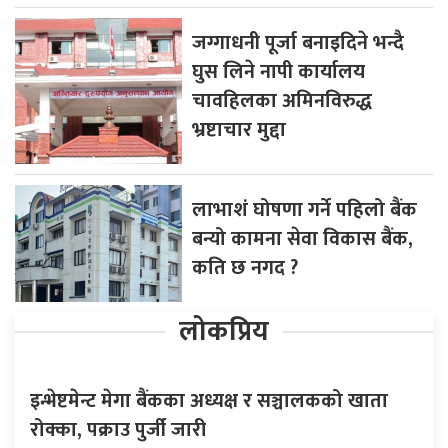
जग्गाधनी पूर्जा बनाइदिने भन्दै
घुस लिने नापी कार्यालय
चावहिलका अमिनविरुद्ध
भ्रष्टाचार मुद्दा
लाभाशं घोषणा गर्ने पहिलो बैंक
बन्यो कामना सेवा विकास बैंक,
कति छ नगद ?
लोकप्रिय
इन्भेष्टमेन्ट मेगा बैंकका अध्यक्ष र सञ्चालकको खाता
रोक्का, पक्राउ पुर्जी जारी