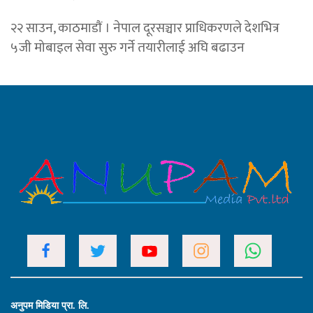
२२ साउन, काठमाडाैं । नेपाल दूरसञ्चार प्राधिकरणले देशभित्र
५जी मोबाइल सेवा सुरु गर्ने तयारीलाई अघि बढाउन
अनुपम मिडिया प्रा. लि.