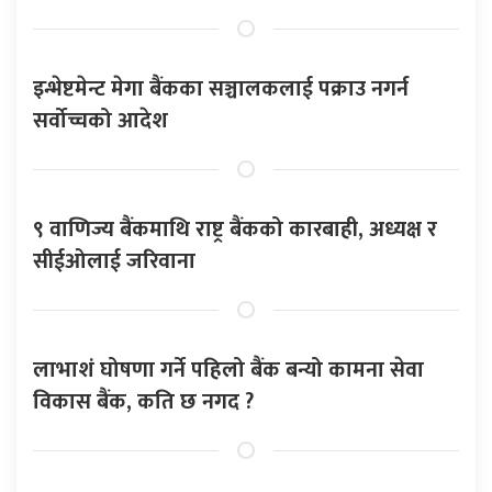
इन्भेष्टमेन्ट मेगा बैंकका सञ्चालकलाई पक्राउ नगर्न
सर्वोच्चको आदेश
९ वाणिज्य बैंकमाथि राष्ट्र बैंकको कारबाही, अध्यक्ष र
सीईओलाई जरिवाना
लाभाशं घोषणा गर्ने पहिलो बैंक बन्यो कामना सेवा
विकास बैंक, कति छ नगद ?