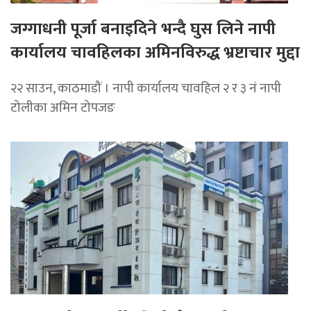
जग्गाधनी पूर्जा बनाइदिने भन्दै घुस लिने नापी
कार्यालय चावहिलका अमिनविरुद्ध भ्रष्टाचार मुद्दा
२२ साउन, काठमाडौं । नापी कार्यालय चावहिल २ र ३ नं नापी
टोलीका अमिन टोपजङ