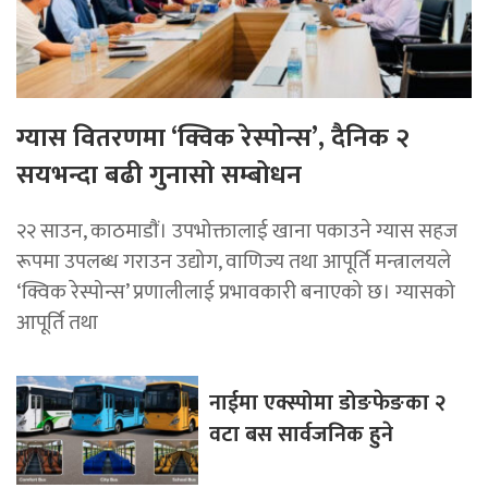
ग्यास वितरणमा ‘क्विक रेस्पोन्स’, दैनिक २
सयभन्दा बढी गुनासो सम्बोधन
२२ साउन, काठमाडाैं। उपभोक्तालाई खाना पकाउने ग्यास सहज
रूपमा उपलब्ध गराउन उद्योग, वाणिज्य तथा आपूर्ति मन्त्रालयले
‘क्विक रेस्पोन्स’ प्रणालीलाई प्रभावकारी बनाएको छ। ग्यासको
आपूर्ति तथा
नाईमा एक्स्पोमा डोङफेङका २
वटा बस सार्वजनिक हुने