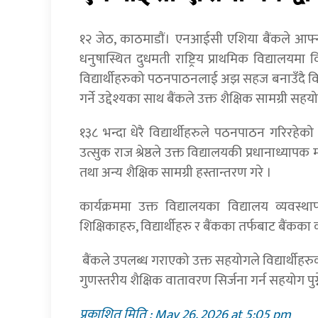
१२ जेठ, काठमाडाैं। एनआईसी एशिया बैंकले आफ्नो 
धनुषास्थित दुधमती राष्ट्रिय प्राथमिक विद्यालयम
विद्यार्थीहरुको पठनपाठनलाई अझ सहज बनाउँदै वि
गर्ने उद्देश्यका साथ बैंकले उक्त शैक्षिक सामग्री सह
१३८ भन्दा धेरै विद्यार्थीहरुले पठनपाठन गरिरह
उत्सुक राज श्रेष्ठले उक्त विद्यालयकी प्रधानाध्य
तथा अन्य शैक्षिक सामग्री हस्तान्तरण गरे ।
कार्यक्रममा उक्त विद्यालयका विद्यालय व्यवस
शिक्षिकाहरु, विद्यार्थीहरु र बैंकका तर्फबाट बैंकक
बैंकले उपलब्ध गराएको उक्त सहयोगले विद्यार्थीह
गुणस्तरीय शैक्षिक वातावरण सिर्जना गर्न सहयोग पुग्
प्रकाशित मिति : May 26, 2026 at 5:05 pm