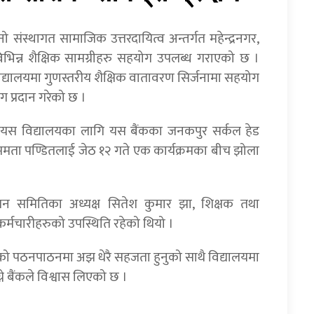
संस्थागत सामाजिक उत्तरदायित्व अन्तर्गत महेन्द्रनगर,
ा विभिन्न शैक्षिक सामग्रीहरु सहयोग उपलब्ध गराएको छ ।
द्यालयमा गुणस्तरीय शैक्षिक वातावरण सिर्जनामा सहयोग
योग प्रदान गरेको छ ।
ेको यस विद्यालयका लागि यस बैंकका जनकपुर सर्कल हेड
ापक ममता पण्डितलाई जेठ १२ गते एक कार्यक्रमका बीच झोला
्थापन समितिका अध्यक्ष सितेश कुमार झा, शिक्षक तथा
ा कर्मचारीहरुको उपस्थिति रहेको थियो ।
रुको पठनपाठनमा अझ धेरै सहजता हुनुको साथै विद्यालयमा
ने बैंकले विश्वास लिएको छ ।