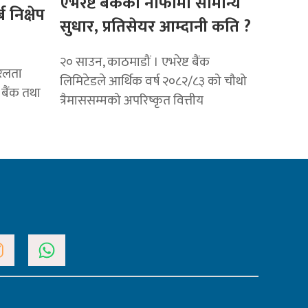
एभरेष्ट बैंकको नाफामा सामान्य
 निक्षेप
सुधार, प्रतिसेयर आम्दानी कति ?
२० साउन, काठमाडौं । एभरेष्ट बैंक
रलता
लिमिटेडले आर्थिक वर्ष २०८२/८३ को चौथो
े बैंक तथा
त्रैमाससम्मको अपरिष्कृत वित्तीय