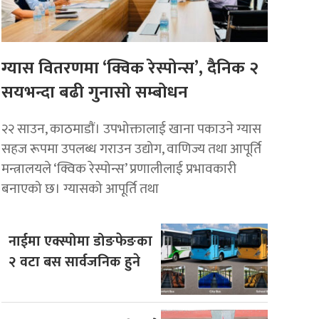
ग्यास वितरणमा ‘क्विक रेस्पोन्स’, दैनिक २
सयभन्दा बढी गुनासो सम्बोधन
२२ साउन, काठमाडाैं। उपभोक्तालाई खाना पकाउने ग्यास
सहज रूपमा उपलब्ध गराउन उद्योग, वाणिज्य तथा आपूर्ति
मन्त्रालयले ‘क्विक रेस्पोन्स’ प्रणालीलाई प्रभावकारी
बनाएको छ। ग्यासको आपूर्ति तथा
नाईमा एक्स्पोमा डोङफेङका
२ वटा बस सार्वजनिक हुने