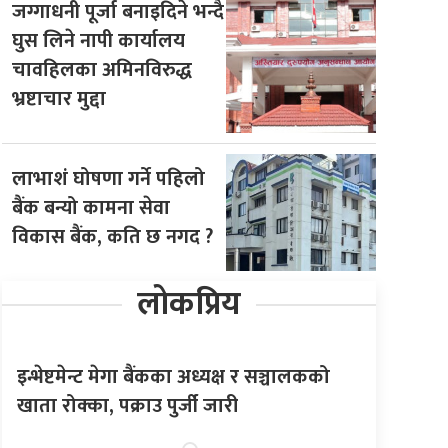
जग्गाधनी पूर्जा बनाइदिने भन्दै
घुस लिने नापी कार्यालय
चावहिलका अमिनविरुद्ध
भ्रष्टाचार मुद्दा
लाभाशं घोषणा गर्ने पहिलो
बैंक बन्यो कामना सेवा
विकास बैंक, कति छ नगद ?
लोकप्रिय
इन्भेष्टमेन्ट मेगा बैंकका अध्यक्ष र सञ्चालकको
खाता रोक्का, पक्राउ पुर्जी जारी