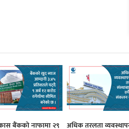
िकास बैंकको नाफामा २९
अधिक तरलता व्यवस्थापन