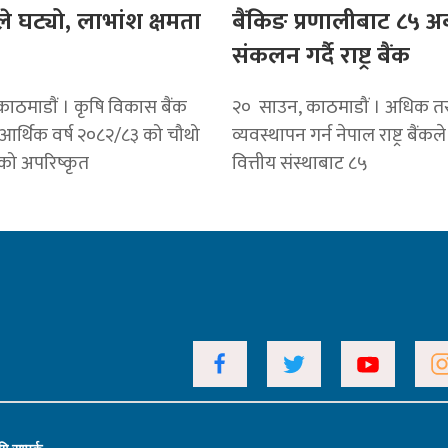
ले घट्यो, लाभांश क्षमता
बैंकिङ प्रणालीबाट ८५ अर्ब
संकलन गर्दै राष्ट्र बैंक
ाठमाडाैं । कृषि विकास बैंक
२० साउन, काठमाडौं । अधिक त
 आर्थिक वर्ष २०८२/८३ को चौथो
व्यवस्थापन गर्न नेपाल राष्ट्र बैंकल
मको अपरिष्कृत
वित्तीय संस्थाबाट ८५