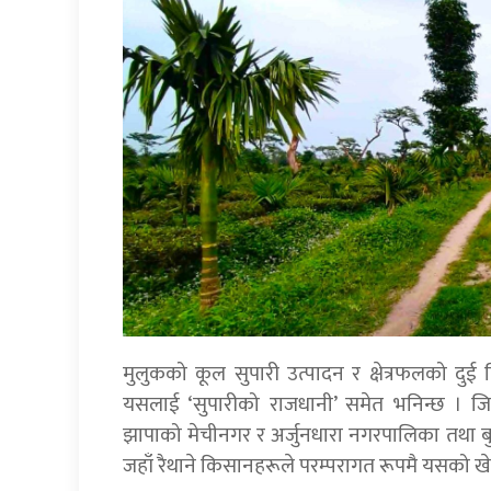
मुलुकको कूल सुपारी उत्पादन र क्षेत्रफलको दुई 
यसलाई ‘सुपारीको राजधानी’ समेत भनिन्छ । जिल
झापाको मेचीनगर र अर्जुनधारा नगरपालिका तथा बुद्धश
जहाँ रैथाने किसानहरूले परम्परागत रूपमै यसको खे