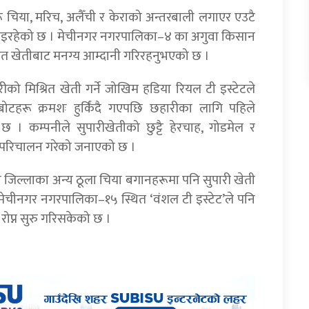
चिया, मरिच, अलैँची र केराको अन्तरबाली लगाएर एउटै
 भइरहेको छ । मेचीनगर नगरपालिका–४ का अगुवा किसान
्रित खेतीबाट मनग्य आम्दानी गरिरहनुभएको छ ।
ीको मिश्रित खेती गर्ने जोखिम हडिया रियल टी इस्टेटले
हरू क्रमशः हुर्किंदै गएपछि छहारीका लागि पहिले
कम्पनीले सुपारीखेतीको छुट्टै हेरचाह, गोडमेल र
 परिचालन गरेको जनाएको छ ।
 जिल्लाका अन्य ठूला चिया बगानहरूमा पनि सुपारी खेती
ै मेचीनगर नगरपालिका–१५ स्थित ‘वंशल टी इस्टेट’ले पनि
रोप्न सुरु गरिसकेको छ ।