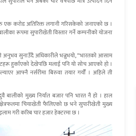
ँले सुपारीले भने अबको चार वर्षपछि मात्र उत्पादन दिन
ले रु एक करोड अतिरिक्त लगानी गरिसकेको जनाएको छ ।
लीका रूपमा सुपारीखेती विस्तार गर्ने कम्पनीको योजना
ीको अनुभव सुनाउँदै अधिकारीले भन्नुभयो, “भारतको आसाम
 बोटहरू हुर्काएको देखेपछि मलाई पनि यो सोच आएको हो ।
याएर आफ्नै नर्सरीमा बिरुवा तयार गर्यौँ । अहिले ती
ुवै बालीको मुख्य निर्यात बजार पनि भारत नै हो । हाल
्षेत्रफलमा चियाखेती फैलिएको छ भने सुपारीखेती मुख्य
र इलाम गरी करिब चार हजार हेक्टरमा छ ।