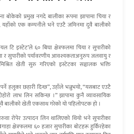
ावना बोकेको प्रमुख नगदे बालीका रूपमा झापामा चिया र
यहाँको एक कम्पनीले भने एउटै जमिनमा दुवै बालीको
यल टि इस्टेट’ले ६० बिघा क्षेत्रफलमा चिया र सुपारीको
ा र सुपारीको पर्यावरणीय आवश्यकताअनुरुप जलवायु र
मिश्रित खेती सुरु गरिएको इस्टेटका सञ्चालक भक्ति
ने हलुका छहारी दिन्छ”, उहाँले भन्नुभयो, “यसबाट एउटै
दोहोरो लाभ लिन सकिन्छ ।” झापामा कुनै व्यावसायिक
 दुवै बालीको खेती एकसाथ गरेको यो पहिलोपटक हो ।
वा रोपेर उत्पादन लिन थालिएको थियो भने सुपारीका
गाहा क्षेत्रफलमा ६० हजार सुपारीका बोटहरू हुर्किरहेका