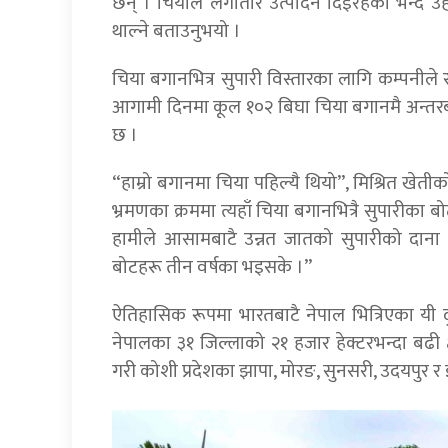
छन् । चियाले लगातार उत्पादन दिइरहेको भन्दै उहा
थाल्ने बताउनुभयो ।
चिया बगानभित्र सुपारी विस्तारका लागि कम्पनी
आगामी दिनमा कूल १०२ बिघा चिया बगानमै अन्तरबा
छ ।
“हाम्रो बगानमा चिया पहिल्यै थियो”, मिश्रित खेत
भ्रमणका क्रममा त्यहाँ चिया बगानभित्रै सुपारीका
हामीले आसामबाटै उन्नत जातको सुपारीको दाना ल्
बोटहरू तीन वर्षका भइसके ।”
ऐतिहासिक रूपमा भारतबाटै नेपाल भित्रिएका यी द
नेपालका ३१ जिल्लाको २१ हजार हेक्टरभन्दा बढी क
गरी कोशी प्रदेशका झापा, मोरङ, सुनसरी, उदयपुर 