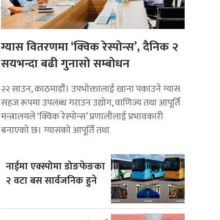
ग्यास वितरणमा ‘क्विक रेस्पोन्स’, दैनिक २
सयभन्दा बढी गुनासो सम्बोधन
२२ साउन, काठमाडाैं। उपभोक्तालाई खाना पकाउने ग्यास
सहज रूपमा उपलब्ध गराउन उद्योग, वाणिज्य तथा आपूर्ति
मन्त्रालयले ‘क्विक रेस्पोन्स’ प्रणालीलाई प्रभावकारी
बनाएको छ। ग्यासको आपूर्ति तथा
नाईमा एक्स्पोमा डोङफेङका
२ वटा बस सार्वजनिक हुने