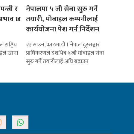
मन्त्री र
नेपालमा ५ जी सेवा सुरु गर्ने
ो अभाव छ
तयारी, मोबाइल कम्पनीलाई
कार्ययोजना पेश गर्न निर्देशन
राष्ट्रिय
२२ साउन, काठमाडाैं । नेपाल दूरसञ्चार
ाईंले खाना
प्राधिकरणले देशभित्र ५जी मोबाइल सेवा
सुरु गर्ने तयारीलाई अघि बढाउन