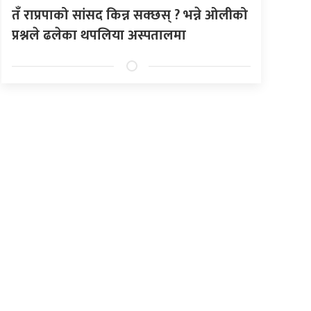
तँ राप्रपाको सांसद किन्न सक्छस् ? भन्ने ओलीको
प्रश्नले ढलेका थपलिया अस्पतालमा