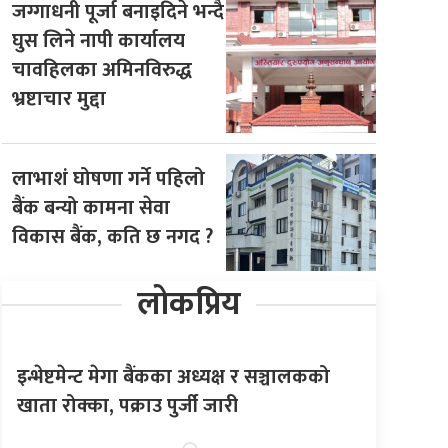
जग्गाधनी पूर्जा बनाइदिने भन्दै
घुस लिने नापी कार्यालय
चावहिलका अमिनविरुद्ध
भ्रष्टाचार मुद्दा
लाभाशं घोषणा गर्ने पहिलो
बैंक बन्यो कामना सेवा
विकास बैंक, कति छ नगद ?
लोकप्रिय
इन्भेष्टमेन्ट मेगा बैंकका अध्यक्ष र सञ्चालकको
खाता रोक्का, पक्राउ पुर्जी जारी