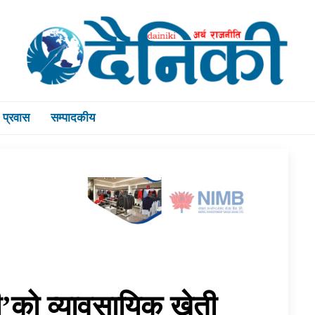
प्रवास
सम्पादकीय
री’को व्यावसायिक खेती