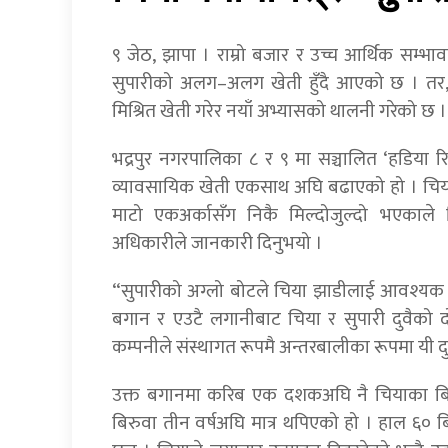
९ जेठ, झापा । राम्रो बजार र उच्च आर्थिक सम्भ
सुपारीको अलग–अलग खेती हुँदै आएको छ । तर, 
मिश्रित खेती गरेर नयाँ अभ्यासको थालनी गरेको छ ।
भद्रपुर नगरपालिका ८ र ९ मा सञ्चालित ‘हडिया रि
व्यावसायिक खेती एकसाथ अघि बढाएको हो । चिय
माटो एकअर्कासँग निकै मिल्दोजुल्दो भएकाले 
अधिकारीले जानकारी दिनुभयो ।
“सुपारीको अग्लो बोटले चिया झाडीलाई आवश्यक पर्
बगान र एउटै लगानीबाट चिया र सुपारी दुवैको 
कम्पनीले संस्थागत रूपमै अन्तरबालीका रूपमा यी
उक्त बगानमा करिब एक दशकअघि नै चियाका बिरु
बिरुवा तीन वर्षअघि मात्र थपिएको हो । हाल ६० बि