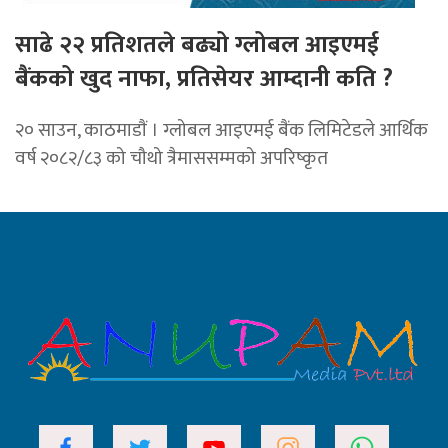
साढे २२ प्रतिशतले बढ्यो ग्लोबल आइएमई
बैंकको खुद नाफा, प्रतिसेयर आम्दानी कति ?
२० साउन, काठमाडाैं । ग्लोबल आइएमई बैंक लिमिटेडले आर्थिक
वर्ष २०८२/८३ को चौथो त्रैमाससम्मको अपरिष्कृत