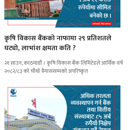
कृषि विकास बैंकको नाफामा २९ प्रतिशतले
घट्यो, लाभांश क्षमता कति ?
२१ साउन, काठमाडाैं । कृषि विकास बैंक लिमिटेडले आर्थिक वर्ष
२०८२/८३ को चौथो त्रैमाससम्मको अपरिष्कृत