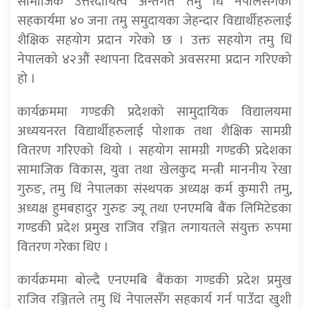
सामाजिक उत्तरदायित्व अन्तर्गत तमु धिं नेपालसँगको
सहकार्यमा ४० जना तमु समुदायका जेहन्दार विद्यार्थीहरुलाई
शैक्षिक सहयोग प्रदान गरेको छ । उक्त सहयोग तमु धिं
नेपालको ४२औं स्थापना दिवसको अवसरमा प्रदान गरिएको
हो ।
कार्यक्रममा गण्डकी प्रदेशको सामुदायिक विद्यालयमा
अध्ययनरत विद्यार्थीहरुलाई पोशाक तथा शैक्षिक सामग्री
वितरण गरिएको थियो । सहयोग सामग्री गण्डकी प्रदेशका
सामाजिक विकास, युवा तथा खेलकुद मन्त्री माननीय रेखा
गुरुङ, तमु धिं नेपालका संस्थपक अध्यक्ष कर्म कुमारी तमु,
अध्यक्ष हुमबहादुर गुरुङ ज्यू तथा एनएमबि बैंक लिमिटेडका
गण्डकी प्रदेश प्रमुख राजिव रञ्जित लगायतले संयुक्त रुपमा
वितरण गरेका थिए ।
कार्यक्रममा बोल्दै एनएमबि बैंकका गण्डकी प्रदेश प्रमुख
राजिव रञ्जितले तमु धिं नेपालसँग सहकार्य गर्न पाउँदा खुशी