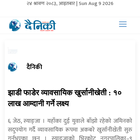
२४ श्रावण २०८३, आइतबार | Sun Aug 9 2026
दैनिकी
झाडी फाडेर व्यावसायिक खुर्सानीखेती : १०
लाख आम्दानी गर्ने लक्ष्य
६ जेठ, स्याङ्जा । यहाँका दुई युवाले बाँझो रहेको जमिनको
सदुपयोग गर्दै व्यावसायिक रूपमा अकबरे खुर्सानीखेती सुरु
गर्नुभएका छन् । स्याङ्जाको भिरकोट नगरपालिका–९