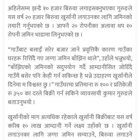
अहिलेसम्म झन्डै १० हजार बिरुवा लगाइसक्नुभएका गुरुङले
यस वर्ष २० हजार बिरुवा खुर्सानी लगाउनका लागि जमिनको
तयारी गर्नुभएको छ । आफ्नै २० रोपनीका अलावा थप १०
रोपनी जमिन भाडामा लिनुभएको छ ।
“गाउँबाट बसाइँ सरेर बजार जाने प्रवृत्तिकै कारण गाउँका
घरहरू रित्तिँदै गए जग्गा जमिन बाँझिन थाले”, उहाँले भन्नुभयो,
“बाँझिएको जमिनको सदुपयोग गर्दै आम्दानीसित जोडिँदै
गाउँमै बसेर पनि केही गर्न सकिन्छ है भन्ने उदाहरण खुर्सानीले
दिनेमा म विश्वस्त छु ।” गाउँघरमा प्रतिमाना रु १०० र प्रतिकेजी
रु ३५० का दरले बिक्री गर्न सकिने व्यावसायी कुमार गुरुङले
बताउनुभयो ।
खुर्सानीको माग अत्यधिक रहेकाले खुर्सानी बिक्रीबाट यस वर्ष
करिब १० लाख आम्दानी गर्ने लक्ष्य उहाँको छ । खुर्सानी
लगाउनका लागि जग्गा जमिन सम्याउने, बिरुवा लगाउने