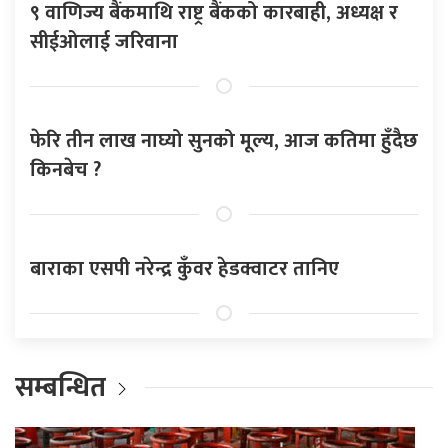
९ वाणिज्य बैंकमाथि राष्ट्र बैंकको कारबाही, अध्यक्ष र
सीईओलाई जरिवाना
फेरि तीन लाख नाघ्यो सुनको मूल्य, आज कतिमा हुँदैछ
किनबेच ?
बाराका एसपी नरेन्द्र कुँवर हेडक्वाटर तानिए
सम्बन्धित