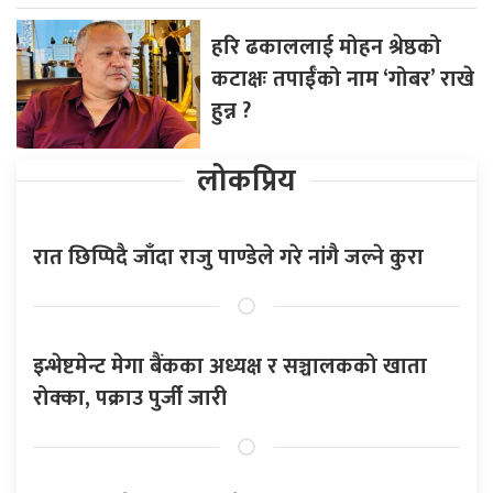
हरि ढकाललाई मोहन श्रेष्ठको
कटाक्षः तपाईँको नाम ‘गोबर’ राखे
हुन्न ?
लोकप्रिय
रात छिप्पिदै जाँदा राजु पाण्डेले गरे नांगै जल्ने कुरा
इन्भेष्टमेन्ट मेगा बैंकका अध्यक्ष र सञ्चालकको खाता
रोक्का, पक्राउ पुर्जी जारी