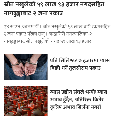
स्रोत नखुलेको ५९ लाख ९३ हजार नगदसहित
नागढुङ्गाबाट २ जना पक्राउ
२४ साउन, काठमाडौं । स्रोत नखुलेको ५९ लाख बढी रकमसहित
२ जना पक्राउ परेका छन् । चन्द्रागिरी नगरपालिका-२
नागढुङ्गाबाट स्रोत नखुलेको नगद ५९ लाख ९३ हजार
प्रति सिलिण्डर ७ हजारमा ग्यास
बिक्री गर्ने तुलसीराम पक्राउ
ग्यास उद्योग संघले भन्योः ग्यास
अभाव हुँदैन, अतिरिक्त किनेर
कृत्रिम अभाव सिर्जना नगरौं