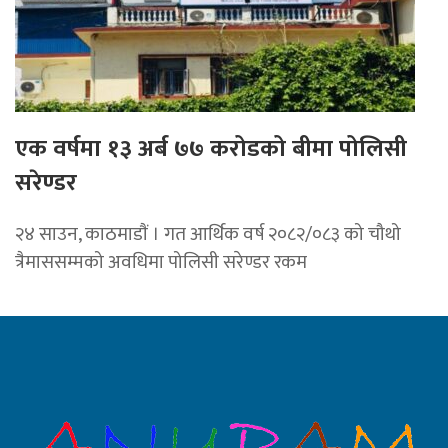
एक वर्षमा १३ अर्ब ७७ करोडको बीमा पोलिसी
सरेण्डर
२४ साउन, काठमाडाैं । गत आर्थिक वर्ष २०८२/०८३ को चौथो
त्रैमाससम्मको अवधिमा पोलिसी सरेण्डर रकम