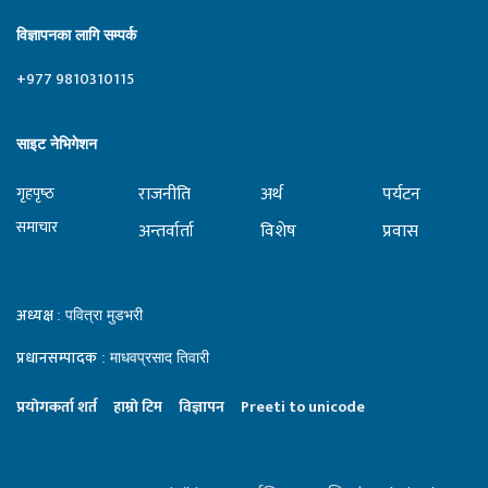
विज्ञापनका लागि सम्पर्क
+977 9810310115
साइट नेभिगेशन
राजनीति
अर्थ
पर्यटन
गृहपृष्‍ठ
समाचार
अन्तर्वार्ता
विशेष
प्रवास
अध्यक्ष
: पवित्रा मुडभरी
प्रधानसम्पादक
: माधवप्रसाद तिवारी
प्रयाेगकर्ता शर्त
हाम्राे टिम
विज्ञापन
Preeti to unicode