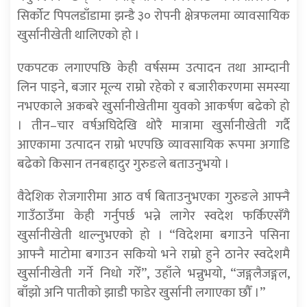
सिर्कोट पिपलडाँडामा झन्डै ३० रोपनी क्षेत्रफलमा व्यावसायिक
खुर्सानीखेती थालिएको हो ।
एकपटक लगाएपछि केही वर्षसम्म उत्पादन तथा आम्दानी
लिन पाइने, बजार मूल्य राम्रो रहेको र बजारीकरणमा समस्या
नभएकाले अकबरे खुर्सानीखेतीमा युवको आकर्षण बढेको हो
। तीन–चार वर्षअघिदेखि थोरै मात्रामा खुर्सानीखेती गर्दै
आएकामा उत्पादन राम्रो भएपछि व्यावसायिक रूपमा अगाडि
बढेको किसान तनबहादुर गुरुङले बताउनुभयो ।
वैदेशिक रोजगारीमा आठ वर्ष बिताउनुभएका गुरुङले आफ्नै
गाउँठाउँमा केही गर्नुपर्छ भन्ने लागेर स्वदेश फर्किएसँगै
खुर्सानीखेती थाल्नुभएको हो । “विदेशमा बगाउने पसिना
आफ्नै माटोमा बगाउन सकियो भने राम्रो हुने ठानेर स्वदेशमै
खुर्सानीखेती गर्ने निधो गरेँ”, उहाँले भन्नुभयो, “जङ्गलैजङ्गल,
बाँझो अनि पातीको झाडी फाडेर खुर्सानी लगाएका छौँ ।”