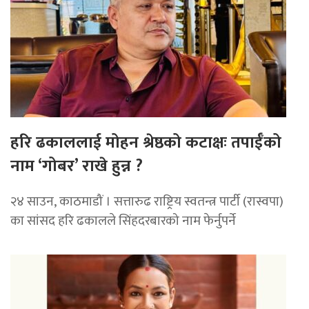
हरि ढकाललाई मोहन श्रेष्ठको कटाक्षः तपाईँको
नाम ‘गोबर’ राखे हुन्न ?
२४ साउन, काठमाडौं । सत्तारुढ राष्ट्रिय स्वतन्त्र पार्टी (रास्वपा)
का सांसद हरि ढकालले सिंहदरबारको नाम फेर्नुपर्ने