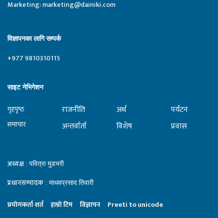
Marketing:
marketing@dainiki.com
विज्ञापनका लागि सम्पर्क
+977 9810310115
साइट नेभिगेशन
राजनीति
अर्थ
पर्यटन
गृहपृष्‍ठ
समाचार
अन्तर्वार्ता
विशेष
प्रवास
अध्यक्ष
: पवित्रा मुडभरी
प्रधानसम्पादक
: माधवप्रसाद तिवारी
प्रयाेगकर्ता शर्त
हाम्राे टिम
विज्ञापन
Preeti to unicode