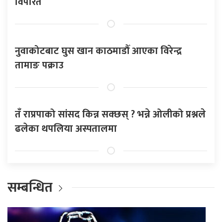
विपरित
नुवाकोटबाट घुस खान काठमाडौँ आएका विरेन्द्र
तामाङ पक्राउ
तँ राप्रपाको सांसद किन्न सक्छस् ? भन्ने ओलीको प्रश्नले
ढलेका थपलिया अस्पतालमा
सम्बन्धित