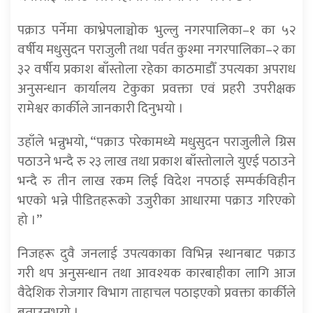
पक्राउ पर्नेमा काभ्रेपलाञ्चोक भुल्लु नगरपालिका–१ का ५२
वर्षीय मधुसुदन पराजुली तथा पर्वत कुश्मा नगरपालिका–२ का
३२ वर्षीय प्रकाश बाँस्तोला रहेका काठमाडौँ उपत्यका अपराध
अनुसन्धान कार्यालय टेकुका प्रवक्ता एवं प्रहरी उपरीक्षक
रामेश्वर कार्कीले जानकारी दिनुभयो ।
उहाँले भन्नुभयो, “पक्राउ परेकामध्ये मधुसुदन पराजुलीले ग्रिस
पठाउने भन्दै रु २३ लाख तथा प्रकाश बाँस्तोलाले युएई पठाउने
भन्दै रु तीन लाख रकम लिई विदेश नपठाई सम्पर्कविहीन
भएको भन्ने पीडितहरूको उजुरीका आधारमा पक्राउ गरिएको
हो ।”
निजहरू दुवै जनलाई उपत्यकाका विभिन्न स्थानबाट पक्राउ
गरी थप अनुसन्धान तथा आवश्यक कारबाहीका लागि आज
वैदेशिक रोजगार विभाग ताहाचल पठाइएको प्रवक्ता कार्कीले
बताउनुभयो ।