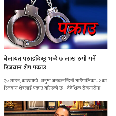
बेलायत पठाइदिन्छु भन्दै ७ लाख ठगी गर्ने
रिजवान शेष पक्राउ
२० साउन, काठमाडौं। धनुषा जनकनन्दिनी गाउँपालिका–२ का
रिजवान शेषलाई पक्राउ गरिएको छ । वैदेशिक रोजगारीमा