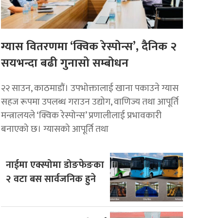
ग्यास वितरणमा ‘क्विक रेस्पोन्स’, दैनिक २
सयभन्दा बढी गुनासो सम्बोधन
२२ साउन, काठमाडाैं। उपभोक्तालाई खाना पकाउने ग्यास
सहज रूपमा उपलब्ध गराउन उद्योग, वाणिज्य तथा आपूर्ति
मन्त्रालयले ‘क्विक रेस्पोन्स’ प्रणालीलाई प्रभावकारी
बनाएको छ। ग्यासको आपूर्ति तथा
नाईमा एक्स्पोमा डोङफेङका
२ वटा बस सार्वजनिक हुने