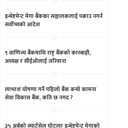
इन्भेष्टमेन्ट मेगा बैंकका सञ्चालकलाई पक्राउ नगर्न
सर्वोच्चको आदेश
९ वाणिज्य बैंकमाथि राष्ट्र बैंकको कारबाही,
अध्यक्ष र सीईओलाई जरिवाना
लाभाशं घोषणा गर्ने पहिलो बैंक बन्यो कामना
सेवा विकास बैंक, कति छ नगद ?
३५ अर्बको स्मार्टसेल घोटलाः इन्भेष्टमेन्ट मेगाको