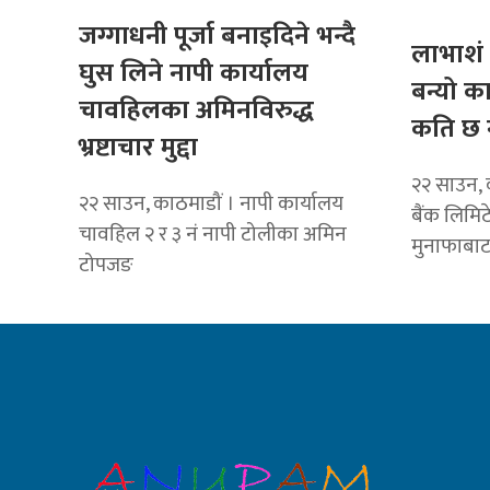
जग्गाधनी पूर्जा बनाइदिने भन्दै
लाभाशं 
घुस लिने नापी कार्यालय
बन्यो क
चावहिलका अमिनविरुद्ध
कति छ 
भ्रष्टाचार मुद्दा
२२ साउन, 
२२ साउन, काठमाडौं । नापी कार्यालय
बैंक लिमि
चावहिल २ र ३ नं नापी टोलीका अमिन
मुनाफाबा
टोपजङ