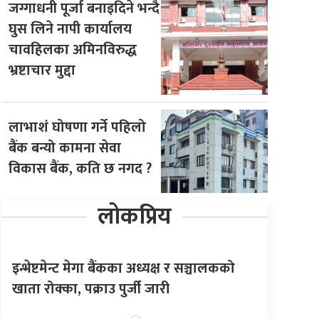
जग्गाधनी पूर्जा बनाइदिने भन्दै
घुस लिने नापी कार्यालय
चावहिलका अमिनविरुद्ध
भ्रष्टाचार मुद्दा
लाभाशं घोषणा गर्ने पहिलो
बैंक बन्यो कामना सेवा
विकास बैंक, कति छ नगद ?
लोकप्रिय
इन्भेष्टमेन्ट मेगा बैंकका अध्यक्ष र सञ्चालकको
खाता रोक्का, पक्राउ पुर्जी जारी