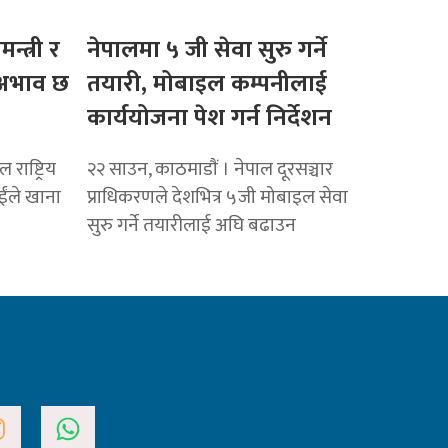
मन्त्री र
नेपालमा ५ जी सेवा सुरु गर्ने
ो अभाव छ
तयारी, मोबाइल कम्पनीलाई
कार्ययोजना पेश गर्न निर्देशन
राष्ट्रिय
२२ साउन, काठमाडाैं । नेपाल दूरसञ्चार
ाईंले खाना
प्राधिकरणले देशभित्र ५जी मोबाइल सेवा
सुरु गर्ने तयारीलाई अघि बढाउन