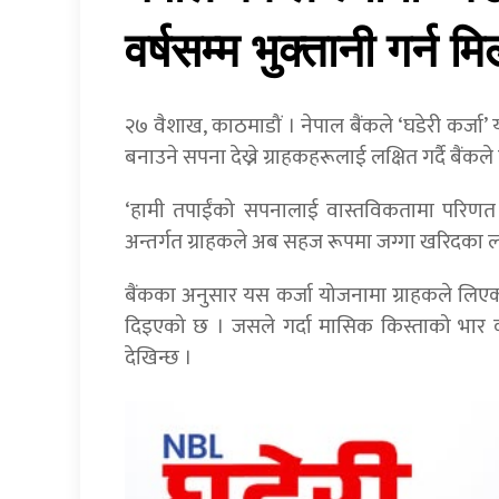
वर्षसम्म भुक्तानी गर्न मिल
२७ वैशाख, काठमाडौं । नेपाल बैंकले ‘घडेरी कर्जा
बनाउने सपना देख्ने ग्राहकहरूलाई लक्षित गर्दै बैंकल
‘हामी तपाईंको सपनालाई वास्तविकतामा परिणत ग
अन्तर्गत ग्राहकले अब सहज रूपमा जग्गा खरिदका लाग
बैंकका अनुसार यस कर्जा योजनामा ग्राहकले लिएको 
दिइएको छ । जसले गर्दा मासिक किस्ताको भार क
देखिन्छ ।