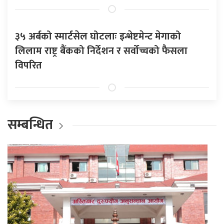
३५ अर्बको स्मार्टसेल घोटलाः इन्भेष्टमेन्ट मेगाको
लिलाम राष्ट्र बैंकको निर्देशन र सर्वोच्चको फैसला
विपरित
सम्बन्धित