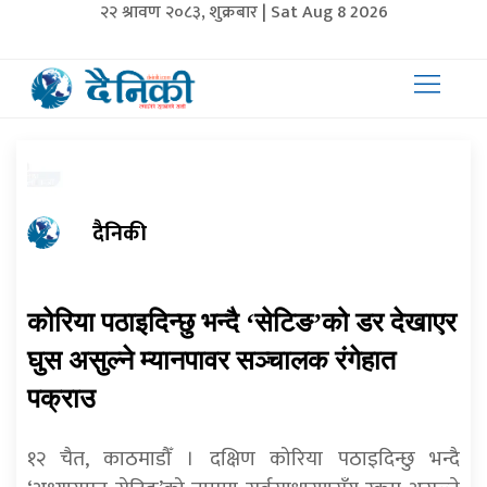
२२ श्रावण २०८३, शुक्रबार | Sat Aug 8 2026
दैनिकी
कोरिया पठाइदिन्छु भन्दै ‘सेटिङ’को डर देखाएर
घुस असुल्ने म्यानपावर सञ्चालक रंगेहात
पक्राउ
१२ चैत, काठमाडौँ । दक्षिण कोरिया पठाइदिन्छु भन्दै