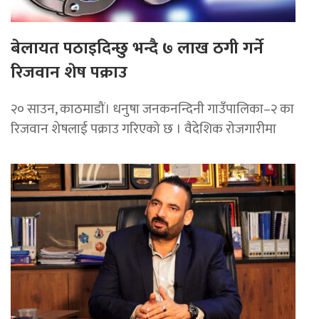
बेलायत पठाइदिन्छु भन्दै ७ लाख ठगी गर्ने
रिजवान शेष पक्राउ
२० साउन, काठमाडौं। धनुषा जनकनन्दिनी गाउँपालिका–२ का
रिजवान शेषलाई पक्राउ गरिएको छ । वैदेशिक रोजगारीमा