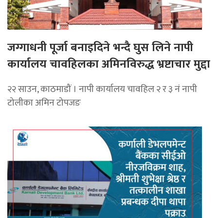
जग्गाधनी पूर्जा बनाइदिने भन्दै घुस लिने नापी
कार्यालय चावहिलका अमिनविरुद्ध भ्रष्टाचार मुद्दा
२२ साउन, काठमाडौं । नापी कार्यालय चावहिल २ र ३ नं नापी
टोलीका अमिन टोपजङ