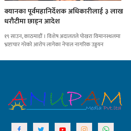
क्यानका पूर्वमहानिर्देशक अधिकारीलाई ३ लाख
धरौटीमा छाड्न आदेश
१९ साउन, काठमाडौं । विशेष अदालतले पोखरा विमानस्थलमा
भ्रष्टाचार गरेको आरोप लागेका नेपाल नागरिक उड्डयन