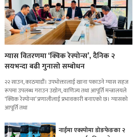
ग्यास वितरणमा ‘क्विक रेस्पोन्स’, दैनिक २
सयभन्दा बढी गुनासो सम्बोधन
२२ साउन, काठमाडाैं। उपभोक्तालाई खाना पकाउने ग्यास सहज
रूपमा उपलब्ध गराउन उद्योग, वाणिज्य तथा आपूर्ति मन्त्रालयले
‘क्विक रेस्पोन्स’ प्रणालीलाई प्रभावकारी बनाएको छ। ग्यासको
आपूर्ति तथा
नाईमा एक्स्पोमा डोङफेङका २