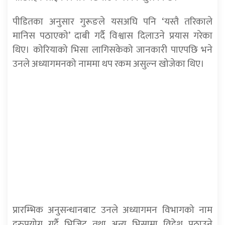
पीडितका अनुसार गुरूङले यसअघि पनि ‘यस्तै तरिकाले
मानिस पठाएको’ दाबी गर्दै विश्वास दिलाउने प्रयास गरेका
थिए। कोरियाको भिसा लागिसकेको जानकारी पाएपछि भने
उनले अध्यागमनको नाममा थप रकम असुल्न खोजेका थिए।
प्रारम्भिक अनुसन्धानबाट उनले अध्यागमन विभागको नाम
दुरुपयोग गर्दै भिजिट तथा अन्य भिसामा विदेश पठाउने