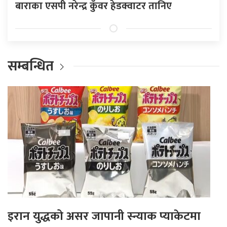
बाराका एसपी नरेन्द्र कुँवर हेडक्वाटर तानिए
सम्बन्धित
इरान युद्धको असर जापानी स्न्याक प्याकेटमा