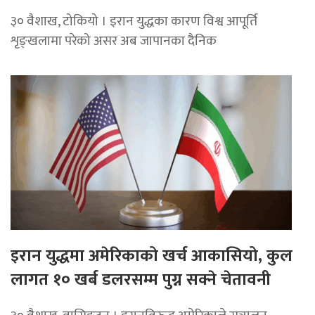
३० वैशाख, टोकियो । इरान युद्धका कारण विश्व आपूर्ति
शृङ्खलामा परेको असर अब जापानका दैनिक
इरान युद्धमा अमेरिकाको खर्च आकासियो, कुल
लागत १० खर्ब डलरसम्म पुग्न सक्ने चेतावनी