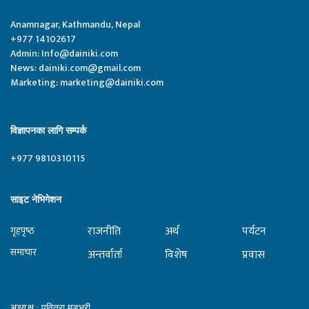
Anamnagar, Kathmandu, Nepal
+977 14102617
Admin:
Info@dainiki.com
News:
dainiki.com@gmail.com
Marketing:
marketing@dainiki.com
विज्ञापनका लागि सम्पर्क
+977 9810310115
साइट नेभिगेशन
राजनीति
अर्थ
पर्यटन
गृहपृष्‍ठ
समाचार
अन्तर्वार्ता
विशेष
प्रवास
अध्यक्ष
: पवित्रा मुडभरी