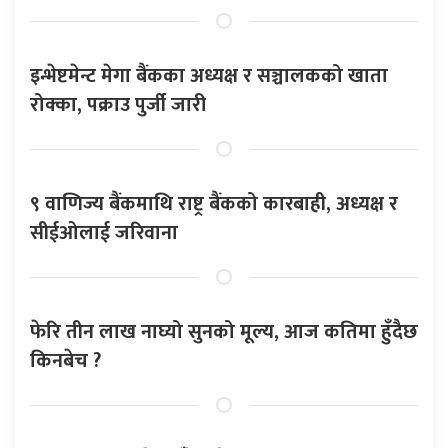
इन्भेष्टमेन्ट मेगा बैंकका अध्यक्ष र सञ्चालकको खाता
रोक्का, पक्राउ पुर्जी जारी
९ वाणिज्य बैंकमाथि राष्ट्र बैंकको कारबाही, अध्यक्ष र
सीईओलाई जरिवाना
फेरि तीन लाख नाघ्यो सुनको मूल्य, आज कतिमा हुँदैछ
किनबेच ?