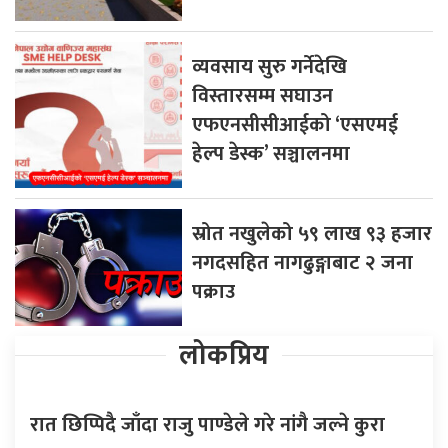
व्यवसाय सुरु गर्नेदेखि
विस्तारसम्म सघाउन
एफएनसीसीआईको ‘एसएमई
हेल्प डेस्क’ सञ्चालनमा
स्रोत नखुलेको ५९ लाख ९३ हजार
नगदसहित नागढुङ्गाबाट २ जना
पक्राउ
लोकप्रिय
रात छिप्पिदै जाँदा राजु पाण्डेले गरे नांगै जल्ने कुरा