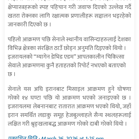
क्षेप्यास्त्रहरूको स्पष्ट पहिचान गरी जवाफ दिएको उल्लेख गर्दै
खतरा रोक्नका लागि रक्षात्मक प्रणालीहरू सञ्चालन भइरहेको
जानकारी दिएको छ ।
पहिलो आक्रमण पछि सेनाले स्थानीय वासिन्दाहरुलाई देशका
विभिन्न क्षेत्रका संरक्षित ठाउँ छोड्न अनुमति दिइएको थियो ।
इजरायलको “म्यागेन डेभिड एडम” आपतकालीन चिकित्सा
सेवाले आक्रमणमा कुनै हताहतको रिपोर्ट नभएको बताएको
छ ।
सेनाले यस अघि इरानबाट मिसाइल आक्रमण हुने घोषणा
गरेको १४ घण्टा पछि यो आक्रमण भएको जनाइएको छ ।
इजरायलमा लेबनानबाट रातारात आक्रमण भएको थियो, जहाँ
इरान समर्थित लडाकु समूह हेजबुल्लाहले सैन्य स्थलहरूलाई
लक्षित गरी श्रृङ्खलाबद्ध आक्रमण गरेको दाबी गरेको थियो ।
प्रकाशित मिति : March 26, 2026 at 1:25 pm