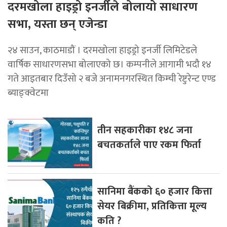
दरमखोला हाइड्रो इनर्जीले बोलायो साधारण
सभा, यस्ता छन् एजेन्डा
२४ साउन, काठमाडौं । दरमखोला हाइड्रो इनर्जी लिमिटेडले
वार्षिक साधारणसभा बोलाएको छ। कम्पनीले आगामी भदौ १४
गते आइतबार दिउँसो २ बजे अनामनगरस्थित किम्ची रेष्टुरेन्ट एण्ड
ब्याङ्क्वेटमा
तीन सहकारीका १४८ जना
बचतकर्ताले पाए रकम फिर्ता
सानिमा बैंकको ६० हजार कित्ता
सेयर बिक्रीमा, प्रतिकित्ता मूल्य
कति ?