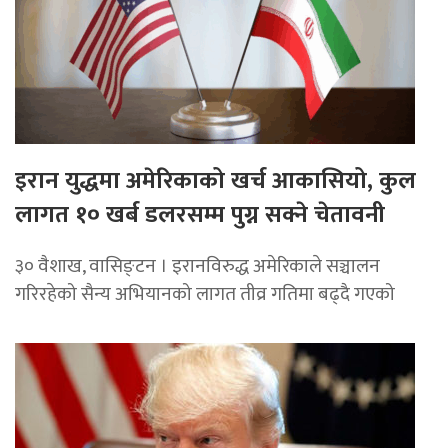
इरान युद्धमा अमेरिकाको खर्च आकासियो, कुल
लागत १० खर्ब डलरसम्म पुग्न सक्ने चेतावनी
३० वैशाख, वासिङ्टन । इरानविरुद्ध अमेरिकाले सञ्चालन
गरिरहेको सैन्य अभियानको लागत तीव्र गतिमा बढ्दै गएको