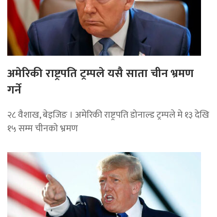
अमेरिकी राष्ट्रपति ट्रम्पले यसै साता चीन भ्रमण
गर्ने
२८ वैशाख, बेइजिङ । अमेरिकी राष्ट्रपति डोनाल्ड ट्रम्पले मे १३ देखि
१५ सम्म चीनको भ्रमण