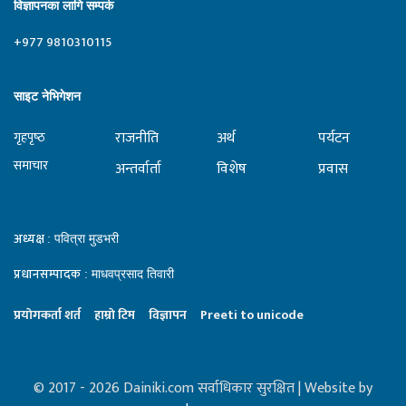
विज्ञापनका लागि सम्पर्क
+977 9810310115
साइट नेभिगेशन
राजनीति
अर्थ
पर्यटन
गृहपृष्‍ठ
समाचार
अन्तर्वार्ता
विशेष
प्रवास
अध्यक्ष
: पवित्रा मुडभरी
प्रधानसम्पादक
: माधवप्रसाद तिवारी
प्रयाेगकर्ता शर्त
हाम्राे टिम
विज्ञापन
Preeti to unicode
© 2017 - 2026 Dainiki.com सर्वाधिकार सुरक्षित | Website by